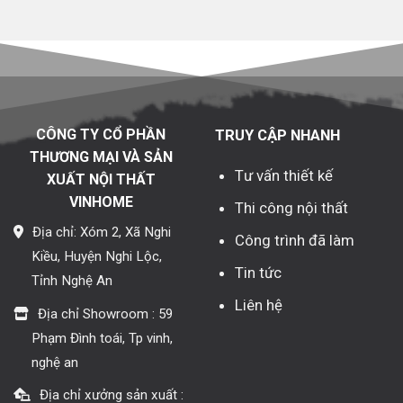
CÔNG TY CỔ PHẦN
TRUY CẬP NHANH
THƯƠNG MẠI VÀ SẢN
Tư vấn thiết kế
XUẤT NỘI THẤT
VINHOME
Thi công nội thất
Địa chỉ: Xóm 2, Xã Nghi
Công trình đã làm
Kiều, Huyện Nghi Lộc,
Tin tức
Tỉnh Nghệ An
Liên hệ
Địa chỉ Showroom : 59
Phạm Đình toái, Tp vinh,
nghệ an
Địa chỉ xưởng sản xuất :