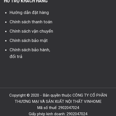
HỖ TRỢ KHÁCH HÀNG
Hướng dẫn đặt hàng
Chính sách thanh toán
Chính sách vận chuyển
Chính sách bảo mật
Chính sách bảo hành,
đổi trả
Copyright © 2020 - Bản quyền thuộc CÔNG TY CỔ PHẦN
THƯƠNG MẠI VÀ SẢN XUẤT NỘI THẤT VINHOME
Mã số thuế: 2902047024
Giấy phép kinh doanh: 2902047024