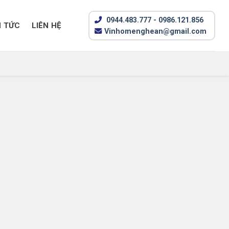
0944.483.777 - 0986.121.856
N TỨC
LIÊN HỆ
Vinhomenghean@gmail.com