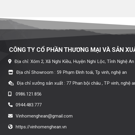
CÔNG TY CỔ PHẦN THƯƠNG MẠI VÀ SẢN XU
Địa chỉ: Xóm 2, Xã Nghi Kiều, Huyện Nghi Lộc, Tỉnh Nghệ An
Địa chỉ Showroom : 59 Phạm Đình toái, Tp vinh, nghệ an
Địa chỉ xưởng sản xuất : 77 Phan bội châu , TP vinh, nghệ a
0986.121.856
0944.483.777
Vinhomenghean@gmail.com
https://vinhomenghean.vn