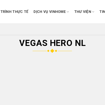
TRÌNH THỰC TẾ
DỊCH VỤ VINHOME
THƯ VIỆN
TI
VEGAS HERO NL