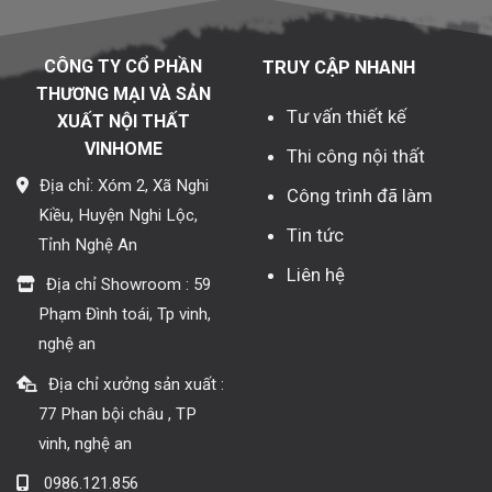
CÔNG TY CỔ PHẦN
TRUY CẬP NHANH
THƯƠNG MẠI VÀ SẢN
Tư vấn thiết kế
XUẤT NỘI THẤT
VINHOME
Thi công nội thất
Địa chỉ: Xóm 2, Xã Nghi
Công trình đã làm
Kiều, Huyện Nghi Lộc,
Tin tức
Tỉnh Nghệ An
Liên hệ
Địa chỉ Showroom : 59
Phạm Đình toái, Tp vinh,
nghệ an
Địa chỉ xưởng sản xuất :
77 Phan bội châu , TP
vinh, nghệ an
0986.121.856