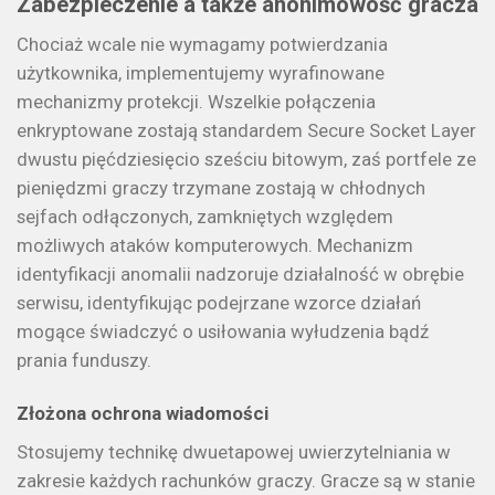
Zabezpieczenie a także anonimowość gracza
Chociaż wcale nie wymagamy potwierdzania
użytkownika, implementujemy wyrafinowane
mechanizmy protekcji. Wszelkie połączenia
enkryptowane zostają standardem Secure Socket Layer
dwustu pięćdziesięcio sześciu bitowym, zaś portfele ze
pieniędzmi graczy trzymane zostają w chłodnych
sejfach odłączonych, zamkniętych względem
możliwych ataków komputerowych. Mechanizm
identyfikacji anomalii nadzoruje działalność w obrębie
serwisu, identyfikując podejrzane wzorce działań
mogące świadczyć o usiłowania wyłudzenia bądź
prania funduszy.
Złożona ochrona wiadomości
Stosujemy technikę dwuetapowej uwierzytelniania w
zakresie każdych rachunków graczy. Gracze są w stanie