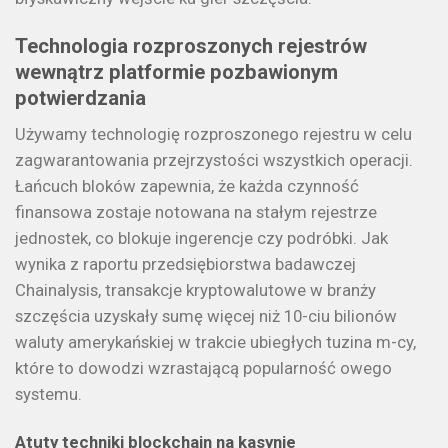
Technologia rozproszonych rejestrów
wewnątrz platformie pozbawionym
potwierdzania
Używamy technologię rozproszonego rejestru w celu
zagwarantowania przejrzystości wszystkich operacji.
Łańcuch bloków zapewnia, że każda czynność
finansowa zostaje notowana na stałym rejestrze
jednostek, co blokuje ingerencje czy podróbki. Jak
wynika z raportu przedsiębiorstwa badawczej
Chainalysis, transakcje kryptowalutowe w branży
szczęścia uzyskały sumę więcej niż 10-ciu bilionów
waluty amerykańskiej w trakcie ubiegłych tuzina m-cy,
które to dowodzi wzrastającą popularność owego
systemu.
Atuty techniki blockchain na kasynie