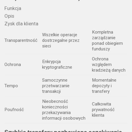
Funkcja
Opis
Zysk dla klienta
Kompletna
Wszelkie operacje
zarządzanie
Transparentność
dostrzegalne przez
ponad obiegiem
sieci
funduszy
Ochrona
Enkrypcja
Ochrona
względem
kryptograficzne
kradzieżą danych
Samoczynne
Momentalne
Tempo
przetwarzanie
depozyty i
transakcji
transfery
Nieobecność
Całkowita
konieczności
Poufność
prywatność
przekazywania
klienta
informacji osobowych