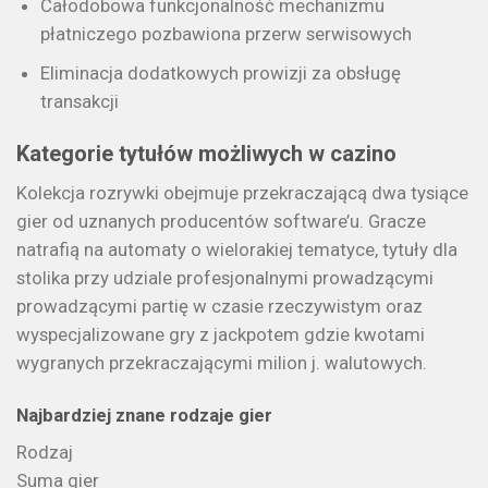
Całodobowa funkcjonalność mechanizmu
płatniczego pozbawiona przerw serwisowych
Eliminacja dodatkowych prowizji za obsługę
transakcji
Kategorie tytułów możliwych w cazino
Kolekcja rozrywki obejmuje przekraczającą dwa tysiące
gier od uznanych producentów software’u. Gracze
natrafią na automaty o wielorakiej tematyce, tytuły dla
stolika przy udziale profesjonalnymi prowadzącymi
prowadzącymi partię w czasie rzeczywistym oraz
wyspecjalizowane gry z jackpotem gdzie kwotami
wygranych przekraczającymi milion j. walutowych.
Najbardziej znane rodzaje gier
Rodzaj
Suma gier