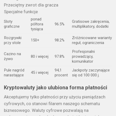
Przeciętny zwrot dla gracza
Specjalne funkcje
ponad
Sloty
Gratisowe zakręcenia,
półtora
96.5%
graficzne
multiplikatory, dodatki
tysiąca
Rozgrywki
Zróżnicowane warianty
150+
98.2%
przy stole
reguł, ograniczenia
Profesjonalni
Cazino na
80 i więcej
97.8%
prowadzący,
żywo
komunikator
Pule nagród
94,1
Jackpoty zaczynające
45 i więcej
narastające
procent
się od 100 000 j.
Kryptowaluty jako ulubiona forma płatności
Akceptujemy tylko płatności przy użyciu pieniądzach
cyfrowych, co stanowi filarem naszego schematu
biznesowego. Waluty cyfrowe pozwalają na