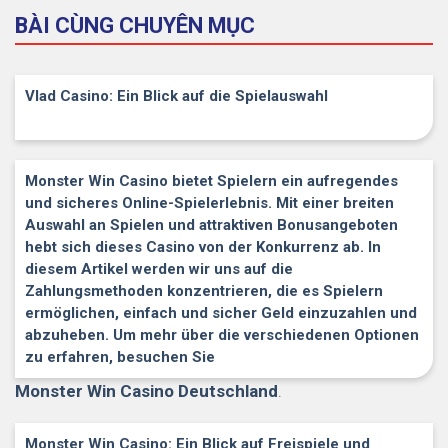
BÀI CÙNG CHUYÊN MỤC
Vlad Casino: Ein Blick auf die Spielauswahl
Monster Win Casino bietet Spielern ein aufregendes
und sicheres Online-Spielerlebnis. Mit einer breiten
Auswahl an Spielen und attraktiven Bonusangeboten
hebt sich dieses Casino von der Konkurrenz ab. In
diesem Artikel werden wir uns auf die
Zahlungsmethoden konzentrieren, die es Spielern
ermöglichen, einfach und sicher Geld einzuzahlen und
abzuheben. Um mehr über die verschiedenen Optionen
zu erfahren, besuchen Sie
Monster Win Casino Deutschland
.
Monster Win Casino: Ein Blick auf Freispiele und