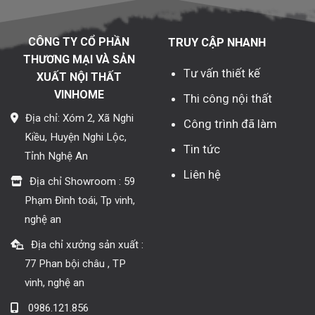
CÔNG TY CỔ PHẦN
TRUY CẬP NHANH
THƯƠNG MẠI VÀ SẢN
Tư vấn thiết kế
XUẤT NỘI THẤT
VINHOME
Thi công nội thất
Địa chỉ: Xóm 2, Xã Nghi
Công trình đã làm
Kiều, Huyện Nghi Lộc,
Tin tức
Tỉnh Nghệ An
Liên hệ
Địa chỉ Showroom : 59
Phạm Đình toái, Tp vinh,
nghệ an
Địa chỉ xưởng sản xuất :
77 Phan bội châu , TP
vinh, nghệ an
0986.121.856