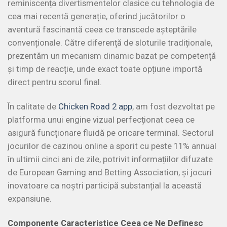
reminiscența divertismentelor clasice cu tehnologia de
cea mai recentă generație, oferind jucătorilor o
aventură fascinantă ceea ce transcede așteptările
convenționale. Către diferență de sloturile tradiționale,
prezentăm un mecanism dinamic bazat pe competență
și timp de reacție, unde exact toate opțiune importă
direct pentru scorul final.
În calitate de
Chicken Road 2 app
, am fost dezvoltat pe
platforma unui engine vizual perfecționat ceea ce
asigură funcționare fluidă pe oricare terminal. Sectorul
jocurilor de cazinou online a sporit cu peste 11% annual
în ultimii cinci ani de zile, potrivit informațiilor difuzate
de European Gaming and Betting Association, și jocuri
inovatoare ca noștri participă substanțial la această
expansiune.
Componente Caracteristice Ceea ce Ne Definesc