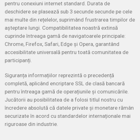
pentru conexiuni internet standard. Durata de
deschidere se plasează sub 3 secunde secunde pe cele
mai multe din rețelelor, suprimând frustrarea timpilor de
așteptare lungi. Compatibilitatea noastră extinsă
cuprinde întreaga gamă de navigatoarele principale:
Chrome, Firefox, Safari, Edge și Opera, garantând
accesibilitate universală pentru toată comunitatea de
participanți.
Siguranța informațiilor reprezintă o precedență
completă, aplicând encriptare SSL de clasă bancară
pentru întreaga gamă de operațiunile și comunicările.
Jucătorii au posibilitatea de a folosi titlul nostru cu
încredere absolută că datele private și monetare rămân
securizate în acord cu standardelor internaționale mai
riguroase din industrie.