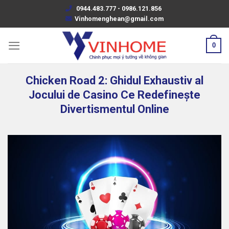
Skip
0944.483.777 - 0986.121.856
to
Vinhomenghean@gmail.com
content
0
Chicken Road 2: Ghidul Exhaustiv al
Jocului de Casino Ce Redefinește
Divertismentul Online