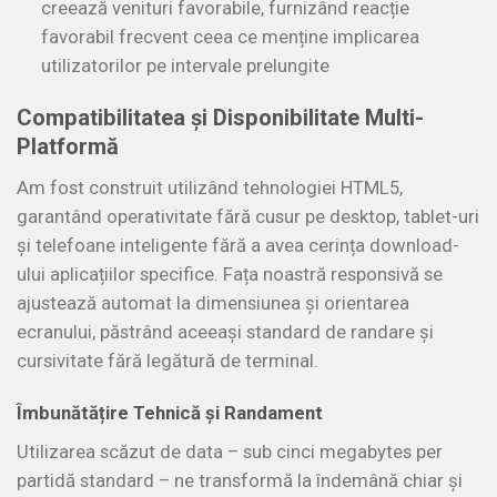
creează venituri favorabile, furnizând reacție
favorabil frecvent ceea ce menține implicarea
utilizatorilor pe intervale prelungite
Compatibilitatea și Disponibilitate Multi-
Platformă
Am fost construit utilizând tehnologiei HTML5,
garantând operativitate fără cusur pe desktop, tablet-uri
și telefoane inteligente fără a avea cerința download-
ului aplicațiilor specifice. Fața noastră responsivă se
ajustează automat la dimensiunea și orientarea
ecranului, păstrând aceeași standard de randare și
cursivitate fără legătură de terminal.
Îmbunătățire Tehnică și Randament
Utilizarea scăzut de data – sub cinci megabytes per
partidă standard – ne transformă la îndemână chiar și