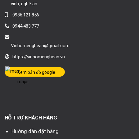
vinh, nghệ an
0986.121.856
0944.483.777
Vinhomenghean@gmail.com
https://vinhomenghean.vn
Xem bản đồ google
maps
HỖ TRỢ KHÁCH HÀNG
Hướng dẫn đặt hàng