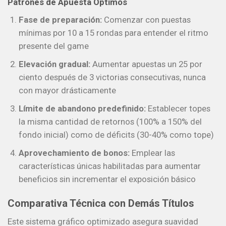
Patrones de Apuesta Óptimos
Fase de preparación:
Comenzar con puestas
mínimas por 10 a 15 rondas para entender el ritmo
presente del game
Elevación gradual:
Aumentar apuestas un 25 por
ciento después de 3 victorias consecutivas, nunca
con mayor drásticamente
Límite de abandono predefinido:
Establecer topes
la misma cantidad de retornos (100% a 150% del
fondo inicial) como de déficits (30-40% como tope)
Aprovechamiento de bonos:
Emplear las
características únicas habilitadas para aumentar
beneficios sin incrementar el exposición básico
Comparativa Técnica con Demás Títulos
Este sistema gráfico optimizado asegura suavidad