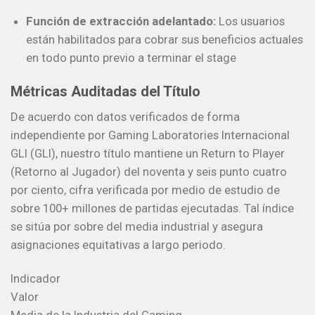
Función de extracción adelantado:
Los usuarios
están habilitados para cobrar sus beneficios actuales
en todo punto previo a terminar el stage
Métricas Auditadas del Título
De acuerdo con datos verificados de forma
independiente por Gaming Laboratories Internacional
GLI (GLI), nuestro título mantiene un Return to Player
(Retorno al Jugador) del noventa y seis punto cuatro
por ciento, cifra verificada por medio de estudio de
sobre 100+ millones de partidas ejecutadas. Tal índice
se sitúa por sobre del media industrial y asegura
asignaciones equitativas a largo periodo.
Indicador
Valor
Media de la Industria del Gaming