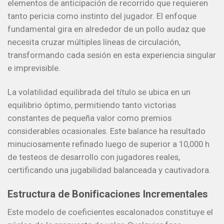
elementos de anticipación de recorrido que requieren
tanto pericia como instinto del jugador. El enfoque
fundamental gira en alrededor de un pollo audaz que
necesita cruzar múltiples líneas de circulación,
transformando cada sesión en esta experiencia singular
e imprevisible.
La volatilidad equilibrada del título se ubica en un
equilibrio óptimo, permitiendo tanto victorias
constantes de pequeña valor como premios
considerables ocasionales. Este balance ha resultado
minuciosamente refinado luego de superior a 10,000 h
de testeos de desarrollo con jugadores reales,
certificando una jugabilidad balanceada y cautivadora.
Estructura de Bonificaciones Incrementales
Este modelo de coeficientes escalonados constituye el