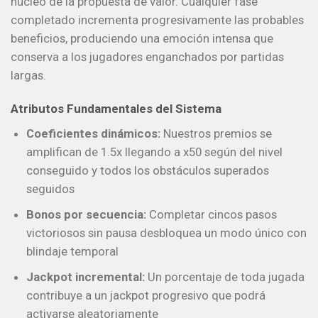
núcleo de la propuesta de valor. Cualquier fase
completado incrementa progresivamente las probables
beneficios, produciendo una emoción intensa que
conserva a los jugadores enganchados por partidas
largas.
Atributos Fundamentales del Sistema
Coeficientes dinámicos:
Nuestros premios se
amplifican de 1.5x llegando a x50 según del nivel
conseguido y todos los obstáculos superados
seguidos
Bonos por secuencia:
Completar cincos pasos
victoriosos sin pausa desbloquea un modo único con
blindaje temporal
Jackpot incremental:
Un porcentaje de toda jugada
contribuye a un jackpot progresivo que podrá
activarse aleatoriamente