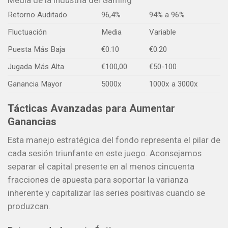
Retorno Auditado
96,4%
94% a 96%
Fluctuación
Media
Variable
Puesta Más Baja
€0.10
€0.20
Jugada Más Alta
€100,00
€50-100
Ganancia Mayor
5000x
1000x a 3000x
Tácticas Avanzadas para Aumentar
Ganancias
Esta manejo estratégica del fondo representa el pilar de
cada sesión triunfante en este juego. Aconsejamos
separar el capital presente en al menos cincuenta
fracciones de apuesta para soportar la varianza
inherente y capitalizar las series positivas cuando se
produzcan.