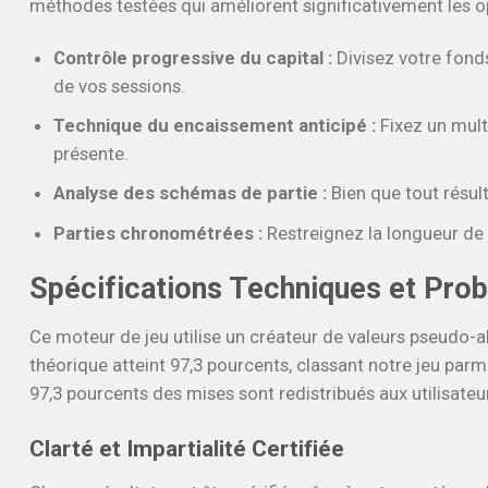
méthodes testées qui améliorent significativement les o
Contrôle progressive du capital :
Divisez votre fonds
de vos sessions.
Technique du encaissement anticipé :
Fixez un mult
présente.
Analyse des schémas de partie :
Bien que tout résult
Parties chronométrées :
Restreignez la longueur de 
Spécifications Techniques et Prob
Ce moteur de jeu utilise un créateur de valeurs pseudo-
théorique atteint 97,3 pourcents, classant notre jeu par
97,3 pourcents des mises sont redistribués aux utilisate
Clarté et Impartialité Certifiée