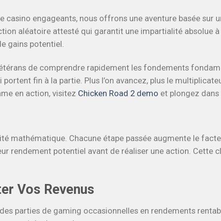
de casino engageants, nous offrons une aventure basée sur un
ion aléatoire attesté qui garantit une impartialité absolue à
e gains potentiel.
étérans de comprendre rapidement les fondements fondamenta
 portent fin à la partie. Plus l’on avancez, plus le multiplica
ame en action, visitez
Chicken Road 2 demo
et plongez dans l
pidité mathématique. Chacune étape passée augmente le facteu
eur rendement potentiel avant de réaliser une action. Cette 
er Vos Revenus
r des parties de gaming occasionnelles en rendements rentabl