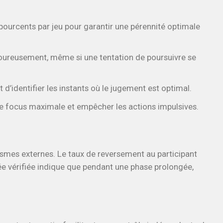
pourcents par jeu pour garantir une pérennité optimale
rigoureusement, même si une tentation de poursuivre se
d’identifier les instants où le jugement est optimal.
ne focus maximale et empêcher les actions impulsives.
smes externes. Le taux de reversement au participant
ée vérifiée indique que pendant une phase prolongée,