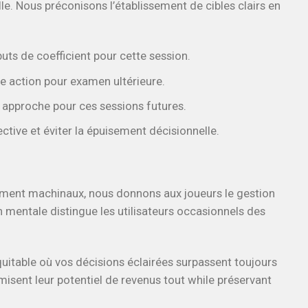
. Nous préconisons l’établissement de cibles clairs en
buts de coefficient pour cette session.
e action pour examen ultérieure.
 approche pour ces sessions futures.
tive et éviter la épuisement décisionnelle.
urement machinaux, nous donnons aux joueurs le gestion
n mentale distingue les utilisateurs occasionnels des
table où vos décisions éclairées surpassent toujours
imisent leur potentiel de revenus tout while préservant