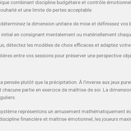
e combinant discipline budgétaire et contrôle émotionnelle
ouhaité et une limite de pertes acceptable.
, déterminez la dimension unitaire de mise et définissez vos 
 initial en consignant mentalement ou matériellement chaqu
, détectez les modèles de choix efficaces et adaptez votre
ères entre vos sessions pour préserver une perspective objec
la pensée plutôt que la précipitation. À l’inverse aux jeux p
t chacune partie en exercice de maîtrise de soi. La dimensio
guliers.
ce système représentons un amusement mathématiquement équi
 discipline financière et maîtrise émotionnel, les joueurs max