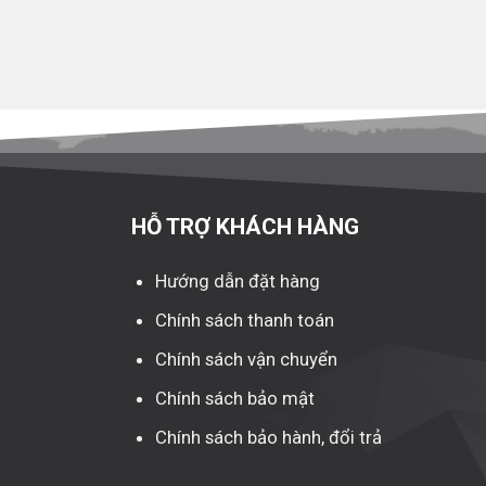
HỖ TRỢ KHÁCH HÀNG
Hướng dẫn đặt hàng
Chính sách thanh toán
Chính sách vận chuyển
Chính sách bảo mật
Chính sách bảo hành, đổi trả