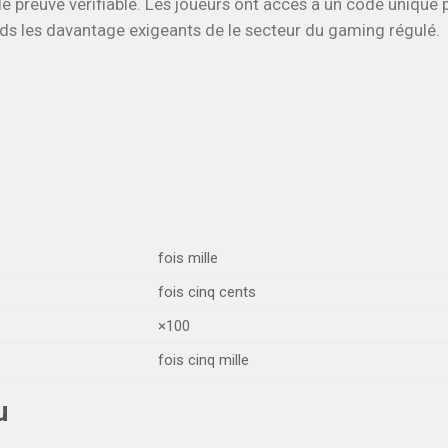
e preuve vérifiable. Les joueurs ont accès à un code unique 
ards les davantage exigeants de le secteur du gaming régulé.
fois mille
fois cinq cents
×100
fois cinq mille
u