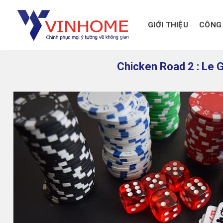
Skip
to
GIỚI THIỆU
CÔNG 
content
Chicken Road 2 : Le 