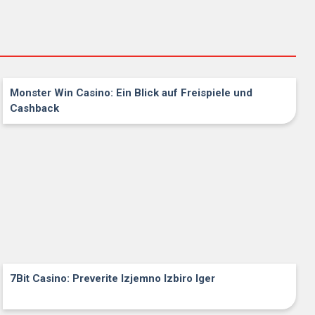
Monster Win Casino: Ein Blick auf Freispiele und
Cashback
7Bit Casino: Preverite Izjemno Izbiro Iger