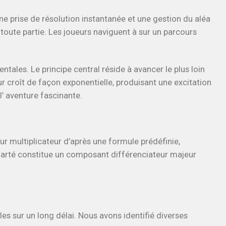
e prise de résolution instantanée et une gestion du aléa
 toute partie. Les joueurs naviguent à sur un parcours
les. Le principe central réside à avancer le plus loin
teur croît de façon exponentielle, produisant une excitation
’ aventure fascinante.
r multiplicateur d’après une formule prédéfinie,
clarté constitue un composant différenciateur majeur
es sur un long délai. Nous avons identifié diverses