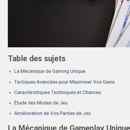
Table des sujets
La Mécanique de Gaming Unique
Tactiques Avancées pour Maximiser Vos Gains
Caractéristiques Techniques et Chances
Étude des Modes de Jeu
Amélioration de Vos Parties de Jeu
La Mécanique de Gameplay Uniqu