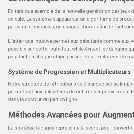
En tant que exemple de la nouvelle génération des jeux 
calculé. Le système s’appuie sur un algorithme de product
parsemé d’obstacles, où chaque choix définit le facteur d
L’ interface intuitive permet aux débutants comme aux v
possible sur cette route tout while évitant les dangers qui
palpitante à chaque étape passée. Pour explorer notre g
Système de Progression et Multiplicateurs
Notre structure de rétributions se distingue par sa lim
permettant aux utilisateurs de déterminer précisément l
dans le secteur du pari en ligne.
Méthodes Avancées pour Augment
La stratégie tactique représente la secret pour converti