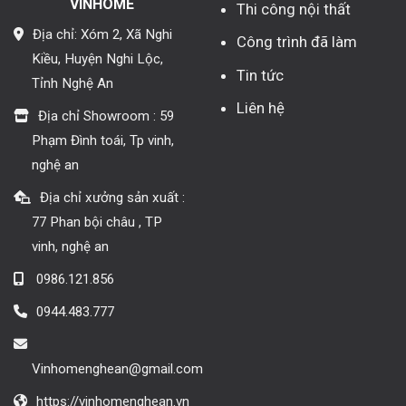
VINHOME
Thi công nội thất
Địa chỉ: Xóm 2, Xã Nghi
Công trình đã làm
Kiều, Huyện Nghi Lộc,
Tin tức
Tỉnh Nghệ An
Liên hệ
Địa chỉ Showroom : 59
Phạm Đình toái, Tp vinh,
nghệ an
Địa chỉ xưởng sản xuất :
77 Phan bội châu , TP
vinh, nghệ an
0986.121.856
0944.483.777
Vinhomenghean@gmail.com
https://vinhomenghean.vn