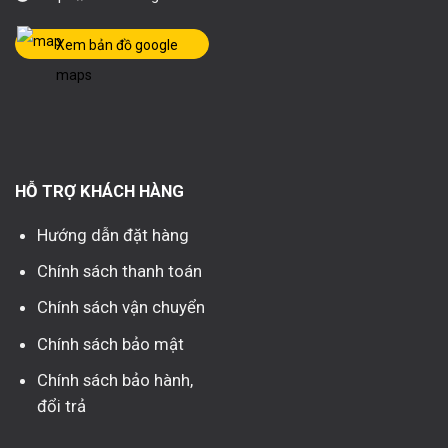
Xem bản đồ google
maps
HỖ TRỢ KHÁCH HÀNG
Hướng dẫn đặt hàng
Chính sách thanh toán
Chính sách vận chuyển
Chính sách bảo mật
Chính sách bảo hành,
đổi trả