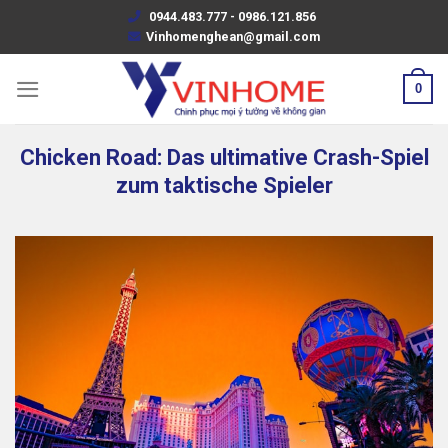
Skip
0944.483.777 - 0986.121.856
to
Vinhomenghean@gmail.com
content
0
Chicken Road: Das ultimative Crash-Spiel
zum taktische Spieler