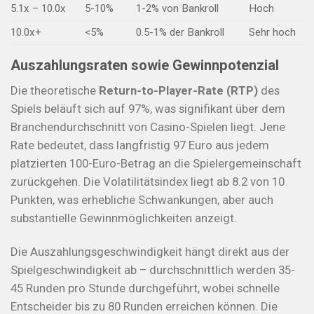
5.1x – 10.0x
5-10%
1-2% von Bankroll
Hoch
10.0x+
<5%
0.5-1% der Bankroll
Sehr hoch
Auszahlungsraten sowie Gewinnpotenzial
Die theoretische
Return-to-Player-Rate (RTP)
des
Spiels beläuft sich auf 97%, was signifikant über dem
Branchendurchschnitt von Casino-Spielen liegt. Jene
Rate bedeutet, dass langfristig 97 Euro aus jedem
platzierten 100-Euro-Betrag an die Spielergemeinschaft
zurückgehen. Die Volatilitätsindex liegt ab 8.2 von 10
Punkten, was erhebliche Schwankungen, aber auch
substantielle Gewinnmöglichkeiten anzeigt.
Die Auszahlungsgeschwindigkeit hängt direkt aus der
Spielgeschwindigkeit ab – durchschnittlich werden 35-
45 Runden pro Stunde durchgeführt, wobei schnelle
Entscheider bis zu 80 Runden erreichen können. Die