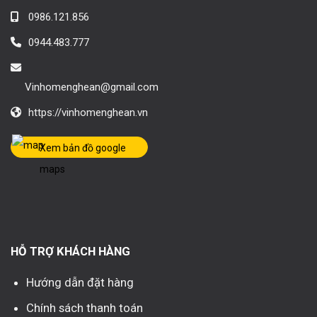
0986.121.856
0944.483.777
Vinhomenghean@gmail.com
https://vinhomenghean.vn
Xem bản đồ google
maps
HỖ TRỢ KHÁCH HÀNG
Hướng dẫn đặt hàng
Chính sách thanh toán