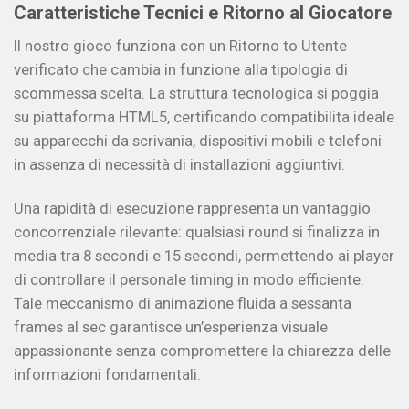
Caratteristiche Tecnici e Ritorno al Giocatore
Il nostro gioco funziona con un Ritorno to Utente
verificato che cambia in funzione alla tipologia di
scommessa scelta. La struttura tecnologica si poggia
su piattaforma HTML5, certificando compatibilita ideale
su apparecchi da scrivania, dispositivi mobili e telefoni
in assenza di necessità di installazioni aggiuntivi.
Una rapidità di esecuzione rappresenta un vantaggio
concorrenziale rilevante: qualsiasi round si finalizza in
media tra 8 secondi e 15 secondi, permettendo ai player
di controllare il personale timing in modo efficiente.
Tale meccanismo di animazione fluida a sessanta
frames al sec garantisce un’esperienza visuale
appassionante senza compromettere la chiarezza delle
informazioni fondamentali.