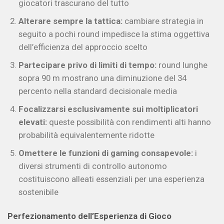
giocatori trascurano del tutto
Alterare sempre la tattica:
cambiare strategia in
seguito a pochi round impedisce la stima oggettiva
dell’efficienza del approccio scelto
Partecipare privo di limiti di tempo:
round lunghe
sopra 90 m mostrano una diminuzione del 34
percento nella standard decisionale media
Focalizzarsi esclusivamente sui moltiplicatori
elevati:
queste possibilità con rendimenti alti hanno
probabilità equivalentemente ridotte
Omettere le funzioni di gaming consapevole:
i
diversi strumenti di controllo autonomo
costituiscono alleati essenziali per una esperienza
sostenibile
Perfezionamento dell’Esperienza di Gioco