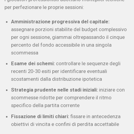
per perfezionare le proprie sessioni:
Amministrazione progressiva del capitale:
assegnare porzioni stabilite del budget complessivo
per ogni sessione, giammai oltrepassando il cinque
percento del fondo accessibile in una singola
scommessa
Esame dei schemi:
controllare le sequenze degli
recenti 20-30 esiti per identificare eventuali
scostamenti dalla distribuzione ipotetica
Strategia prudente nelle stadi iniziali:
iniziare con
scommesse ridotte per comprendere il ritmo
specifico della partita corrente
Fissazione di limiti chiari:
fissare in antecedenza
obiettivi di vincita e confini di perdita accettabile