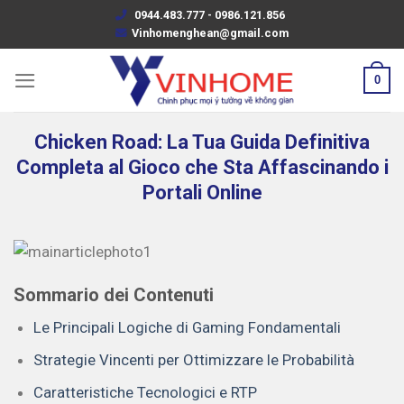
Skip
0944.483.777 - 0986.121.856
to
Vinhomenghean@gmail.com
content
0
Chicken Road: La Tua Guida Definitiva
Completa al Gioco che Sta Affascinando i
Portali Online
Sommario dei Contenuti
Le Principali Logiche di Gaming Fondamentali
Strategie Vincenti per Ottimizzare le Probabilità
Caratteristiche Tecnologici e RTP