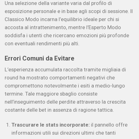
Una selezione della variante varia dal profilo di
esposizione personale e in base agli scopi di sessione. Il
Classico Modo incarna l’equilibrio ideale per chi si
accosta al intrattenimento, mentre l’Esperto Modo
soddisfa i utenti che ricercano emozioni più profonde
con eventuali rendimenti più alti.
Errori Comuni da Evitare
L’esperienza accumulata raccolta tramite migliaia di
round ha mostrato comportamenti negativi che
compromettono notevolmente i esiti a medio-lungo
termine. Tale maggiore sbaglio consiste
nell’inseguimento delle perdite attraverso la crescita
costante delle bet in assenza di ragione tattica.
Trascurare le stats incorporate:
il pannello offre
informazioni utili sui direzioni ultimi che tanti