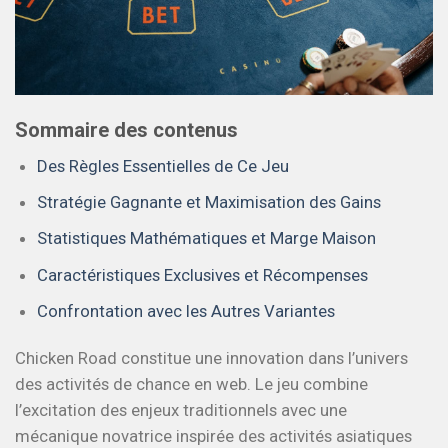
Sommaire des contenus
Des Règles Essentielles de Ce Jeu
Stratégie Gagnante et Maximisation des Gains
Statistiques Mathématiques et Marge Maison
Caractéristiques Exclusives et Récompenses
Confrontation avec les Autres Variantes
Chicken Road constitue une innovation dans l’univers
des activités de chance en web. Le jeu combine
l’excitation des enjeux traditionnels avec une
mécanique novatrice inspirée des activités asiatiques