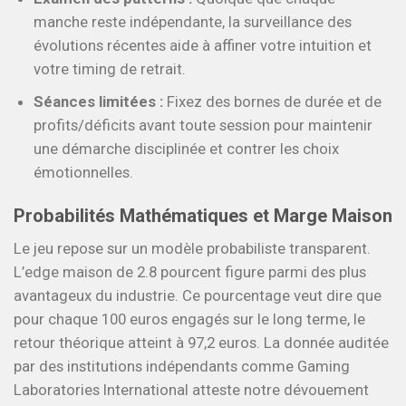
manche reste indépendante, la surveillance des
évolutions récentes aide à affiner votre intuition et
votre timing de retrait.
Séances limitées :
Fixez des bornes de durée et de
profits/déficits avant toute session pour maintenir
une démarche disciplinée et contrer les choix
émotionnelles.
Probabilités Mathématiques et Marge Maison
Le jeu repose sur un modèle probabiliste transparent.
L’edge maison de 2.8 pourcent figure parmi des plus
avantageux du industrie. Ce pourcentage veut dire que
pour chaque 100 euros engagés sur le long terme, le
retour théorique atteint à 97,2 euros. La donnée auditée
par des institutions indépendants comme Gaming
Laboratories International atteste notre dévouement