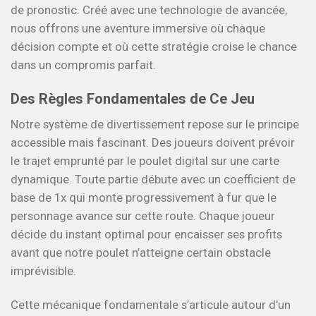
de pronostic. Créé avec une technologie de avancée,
nous offrons une aventure immersive où chaque
décision compte et où cette stratégie croise le chance
dans un compromis parfait.
Des Règles Fondamentales de Ce Jeu
Notre système de divertissement repose sur le principe
accessible mais fascinant. Des joueurs doivent prévoir
le trajet emprunté par le poulet digital sur une carte
dynamique. Toute partie débute avec un coefficient de
base de 1x qui monte progressivement à fur que le
personnage avance sur cette route. Chaque joueur
décide du instant optimal pour encaisser ses profits
avant que notre poulet n’atteigne certain obstacle
imprévisible.
Cette mécanique fondamentale s’articule autour d’un