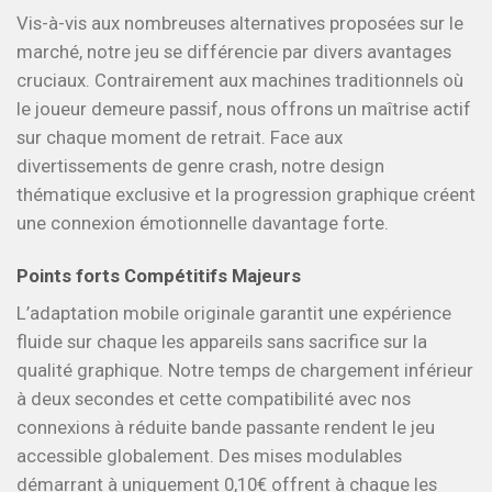
Vis-à-vis aux nombreuses alternatives proposées sur le
marché, notre jeu se différencie par divers avantages
cruciaux. Contrairement aux machines traditionnels où
le joueur demeure passif, nous offrons un maîtrise actif
sur chaque moment de retrait. Face aux
divertissements de genre crash, notre design
thématique exclusive et la progression graphique créent
une connexion émotionnelle davantage forte.
Points forts Compétitifs Majeurs
L’adaptation mobile originale garantit une expérience
fluide sur chaque les appareils sans sacrifice sur la
qualité graphique. Notre temps de chargement inférieur
à deux secondes et cette compatibilité avec nos
connexions à réduite bande passante rendent le jeu
accessible globalement. Des mises modulables
démarrant à uniquement 0,10€ offrent à chaque les