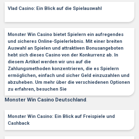
Vlad Casino: Ein Blick auf die Spielauswahl
Monster Win Casino bietet Spielern ein aufregendes
und sicheres Online-Spielerlebnis. Mit einer breiten
Auswahl an Spielen und attraktiven Bonusangeboten
hebt sich dieses Casino von der Konkurrenz ab. In
diesem Artikel werden wir uns auf die
Zahlungsmethoden konzentrieren, die es Spielern
ermöglichen, einfach und sicher Geld einzuzahlen und
abzuheben. Um mehr über die verschiedenen Optionen
zu erfahren, besuchen Sie
Monster Win Casino Deutschland
.
Monster Win Casino: Ein Blick auf Freispiele und
Cashback