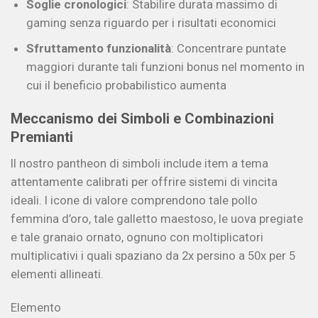
Soglie cronologici
: Stabilire durata massimo di
gaming senza riguardo per i risultati economici
Sfruttamento funzionalità
: Concentrare puntate
maggiori durante tali funzioni bonus nel momento in
cui il beneficio probabilistico aumenta
Meccanismo dei Simboli e Combinazioni
Premianti
Il nostro pantheon di simboli include item a tema
attentamente calibrati per offrire sistemi di vincita
ideali. I icone di valore comprendono tale pollo
femmina d’oro, tale galletto maestoso, le uova pregiate
e tale granaio ornato, ognuno con moltiplicatori
multiplicativi i quali spaziano da 2x persino a 50x per 5
elementi allineati.
Elemento