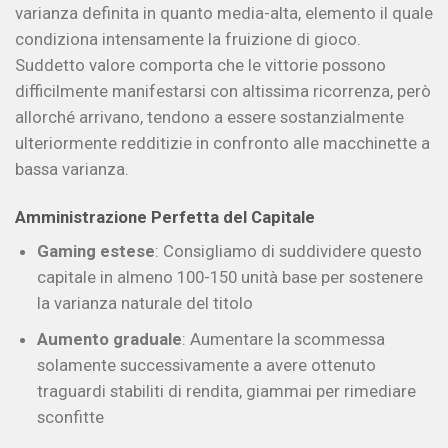
varianza definita in quanto media-alta, elemento il quale
condiziona intensamente la fruizione di gioco.
Suddetto valore comporta che le vittorie possono
difficilmente manifestarsi con altissima ricorrenza, però
allorché arrivano, tendono a essere sostanzialmente
ulteriormente redditizie in confronto alle macchinette a
bassa varianza.
Amministrazione Perfetta del Capitale
Gaming estese
: Consigliamo di suddividere questo
capitale in almeno 100-150 unità base per sostenere
la varianza naturale del titolo
Aumento graduale
: Aumentare la scommessa
solamente successivamente a avere ottenuto
traguardi stabiliti di rendita, giammai per rimediare
sconfitte