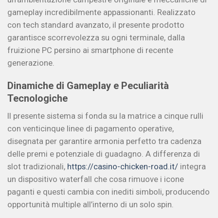
gameplay incredibilmente appassionanti. Realizzato
con tech standard avanzato, il presente prodotto
garantisce scorrevolezza su ogni terminale, dalla
fruizione PC persino ai smartphone di recente
generazione.
Dinamiche di Gameplay e Peculiarità
Tecnologiche
Il presente sistema si fonda su la matrice a cinque rulli
con venticinque linee di pagamento operative,
disegnata per garantire armonia perfetto tra cadenza
delle premi e potenziale di guadagno. A differenza di
slot tradizionali,
https://casino-chicken-road.it/
integra
un dispositivo waterfall che cosa rimuove i icone
paganti e questi cambia con inediti simboli, producendo
opportunità multiple all’interno di un solo spin.