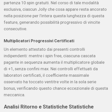
partenza 10 spin gratuiti. Nel corso di tale modalità
esclusiva, ciascun Jolly che cosa appare resta ancorato
nella posizione per l’intera questa lunghezza di questa
feature, generando possibilità progressivo di vincite
consecutive.
Multiplicatori Progressivi Certificati
Un elemento attestato dai presenti controlli
indipendenti: mentre i spin free, ciascuna cascata
pagante in sequenza aumenta il multiplicatore globale
di +1, senza confini max. Nei controlli effettuati da
laboratori certificati, il coefficiente massimale
osservato ha toccato ventitre volte in la sola serie
bonus, verificando questo chance eccezionale di questa
meccanica.
Analisi Ritorno e Statistiche Statistiche