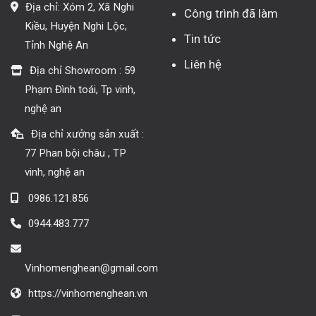
Địa chỉ: Xóm 2, Xã Nghi
Công trình đã làm
Kiều, Huyện Nghi Lộc,
Tin tức
Tỉnh Nghệ An
Liên hệ
Địa chỉ Showroom : 59
Phạm Đình toái, Tp vinh,
nghệ an
Địa chỉ xưởng sản xuất :
77 Phan bội châu , TP
vinh, nghệ an
0986.121.856
0944.483.777
Vinhomenghean@gmail.com
https://vinhomenghean.vn