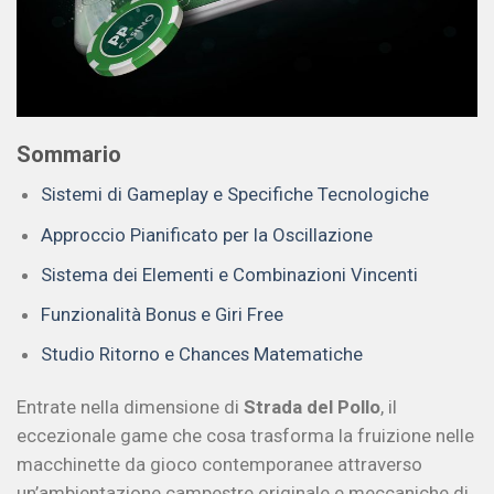
Sommario
Sistemi di Gameplay e Specifiche Tecnologiche
Approccio Pianificato per la Oscillazione
Sistema dei Elementi e Combinazioni Vincenti
Funzionalità Bonus e Giri Free
Studio Ritorno e Chances Matematiche
Entrate nella dimensione di
Strada del Pollo
, il
eccezionale game che cosa trasforma la fruizione nelle
macchinette da gioco contemporanee attraverso
un’ambientazione campestre originale e meccaniche di