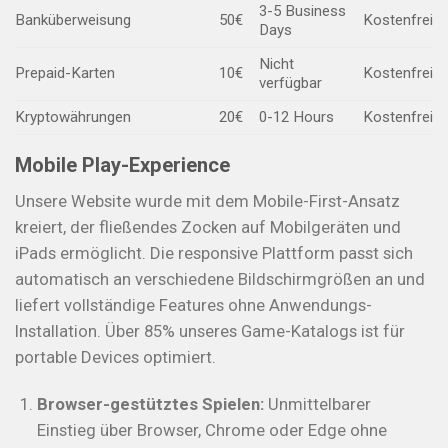
3-5 Business
Banküberweisung
50€
Kostenfrei
Days
Nicht
Prepaid-Karten
10€
Kostenfrei
verfügbar
Kryptowährungen
20€
0-12 Hours
Kostenfrei
Mobile Play-Experience
Unsere Website wurde mit dem Mobile-First-Ansatz
kreiert, der fließendes Zocken auf Mobilgeräten und
iPads ermöglicht. Die responsive Plattform passt sich
automatisch an verschiedene Bildschirmgrößen an und
liefert vollständige Features ohne Anwendungs-
Installation. Über 85% unseres Game-Katalogs ist für
portable Devices optimiert.
Browser-gestütztes Spielen:
Unmittelbarer
Einstieg über Browser, Chrome oder Edge ohne