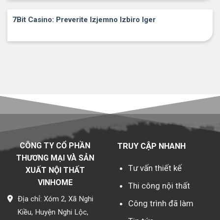
7Bit Casino: Preverite Izjemno Izbiro Iger
CÔNG TY CỔ PHẦN
TRUY CẬP NHANH
THƯƠNG MẠI VÀ SẢN
Tư vấn thiết kế
XUẤT NỘI THẤT
VINHOME
Thi công nội thất
Địa chỉ: Xóm 2, Xã Nghi
Công trình đã làm
Kiều, Huyện Nghi Lộc,