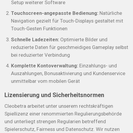
Setup weiterer Software
Touchscreen-angepasste Bedienung:
Natürliche
Navigation gezielt für Touch-Displays gestaltet mit
Touch-Gesten Funktionen
Schnelle Ladezeiten:
Optimierte Bilder und
reduzierte Daten für geschmeidiges Gameplay selbst
bei reduzierter Verbindung
Komplette Kontoverwaltung:
Einzahlungs- und
Auszahlungen, Bonusaktivierung und Kundenservice
unmittelbar vom mobilen Gerät
Lizensierung und Sicherheitsnormen
Cleobetra arbeitet unter unserem rechtskräftigen
Spiellizenz einer renommierten Regulierungsbehörde
und unterliegt strengen Regularien betreffend
Spielerschutz, Fairness und Datenschutz. Wir nutzen