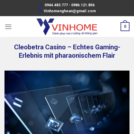
Skip
0944.483.777 - 0986.121.856
to
Vinhomenghean@gmail.com
content
0
Cleobetra Casino – Echtes Gaming-
Erlebnis mit pharaonischem Flair