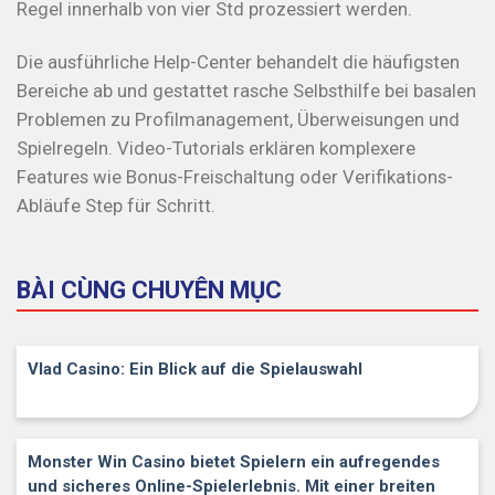
Regel innerhalb von vier Std prozessiert werden.
Die ausführliche Help-Center behandelt die häufigsten
Bereiche ab und gestattet rasche Selbsthilfe bei basalen
Problemen zu Profilmanagement, Überweisungen und
Spielregeln. Video-Tutorials erklären komplexere
Features wie Bonus-Freischaltung oder Verifikations-
Abläufe Step für Schritt.
BÀI CÙNG CHUYÊN MỤC
Vlad Casino: Ein Blick auf die Spielauswahl
Monster Win Casino bietet Spielern ein aufregendes
und sicheres Online-Spielerlebnis. Mit einer breiten