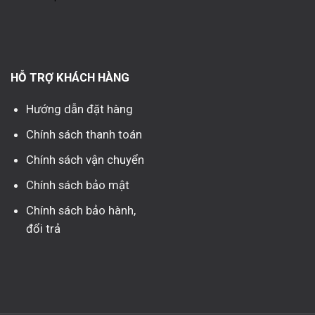
HỖ TRỢ KHÁCH HÀNG
Hướng dẫn đặt hàng
Chính sách thanh toán
Chính sách vận chuyển
Chính sách bảo mật
Chính sách bảo hành,
đổi trả