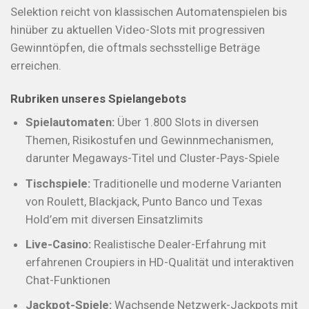
Selektion reicht von klassischen Automatenspielen bis
hinüber zu aktuellen Video-Slots mit progressiven
Gewinntöpfen, die oftmals sechsstellige Beträge
erreichen.
Rubriken unseres Spielangebots
Spielautomaten:
Über 1.800 Slots in diversen
Themen, Risikostufen und Gewinnmechanismen,
darunter Megaways-Titel und Cluster-Pays-Spiele
Tischspiele:
Traditionelle und moderne Varianten
von Roulett, Blackjack, Punto Banco und Texas
Hold’em mit diversen Einsatzlimits
Live-Casino:
Realistische Dealer-Erfahrung mit
erfahrenen Croupiers in HD-Qualität und interaktiven
Chat-Funktionen
Jackpot-Spiele:
Wachsende Netzwerk-Jackpots mit