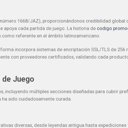
o (número 1668/JAZ), proporcionándonos credibilidad global 
e apoya cada partida de juego. La historia de
codigo promoc
os como referente en el ámbito latinoamericano.
aforma incorpora sistemas de encriptación SSL/TLS de 256 n
nte con proveedores certificados, validando cada producto
s de Juego
, incluyendo múltiples secciones diseñadas para cubrir prefe
ía ha sido cuidadosamente curada.
ativas diversas, desde leyendas antigua hasta expediciones 