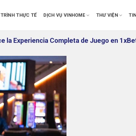
TRÌNH THỰC TẾ
DỊCH VỤ VINHOME
THƯ VIỆN
TI
 la Experiencia Completa de Juego en 1xBe