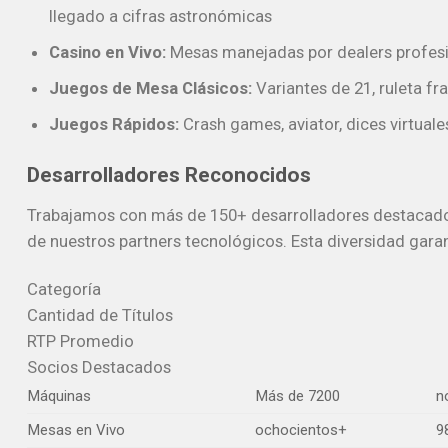
llegado a cifras astronómicas
Casino en Vivo:
Mesas manejadas por dealers profesio
Juegos de Mesa Clásicos:
Variantes de 21, ruleta fr
Juegos Rápidos:
Crash games, aviator, dices virtual
Desarrolladores Reconocidos
Trabajamos con más de 150+ desarrolladores destacados 
de nuestros partners tecnológicos. Esta diversidad gara
Categoría
Cantidad de Títulos
RTP Promedio
Socios Destacados
Máquinas
Más de 7200
n
Mesas en Vivo
ochocientos+
9