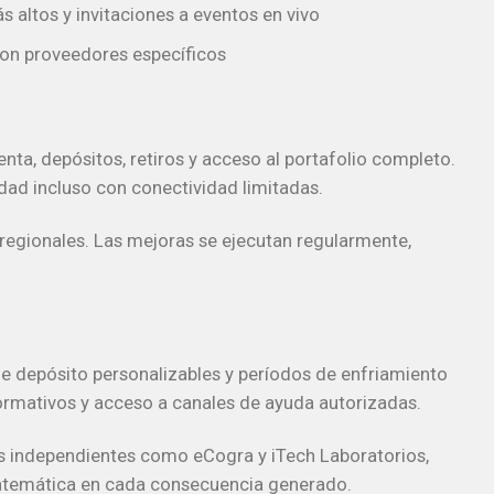
 altos y invitaciones a eventos en vivo
con proveedores específicos
nta, depósitos, retiros y acceso al portafolio completo.
dad incluso con conectividad limitadas.
 regionales. Las mejoras se ejecutan regularmente,
e depósito personalizables y períodos de enfriamiento
ormativos y acceso a canales de ayuda autorizadas.
s independientes como eCogra y iTech Laboratorios,
matemática en cada consecuencia generado.