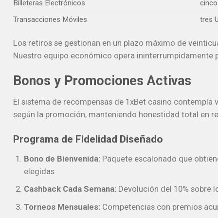
Billeteras Electrónicos
cinc
Transacciones Móviles
tres
Los retiros se gestionan en un plazo máximo de veinticua
Nuestro equipo económico opera ininterrumpidamente pa
Bonos y Promociones Activas
El sistema de recompensas de 1xBet casino contempla va
según la promoción, manteniendo honestidad total en reg
Programa de Fidelidad Diseñado
Bono de Bienvenida:
Paquete escalonado que obtiene h
elegidas
Cashback Cada Semana:
Devolución del 10% sobre l
Torneos Mensuales:
Competencias con premios acumu