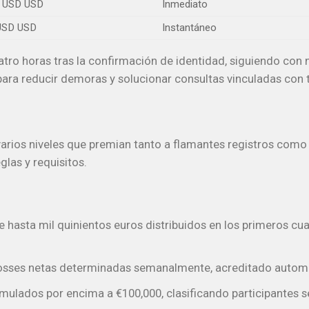
o USD USD
Inmediato
 USD USD
Instantáneo
tro horas tras la confirmación de identidad, siguiendo con n
ra reducir demoras y solucionar consultas vinculadas con 
rios niveles que premian tanto a flamantes registros como 
las y requisitos.
asta mil quinientos euros distribuidos en los primeros cuat
osses netas determinadas semanalmente, acreditado automát
lados por encima a €100,000, clasificando participantes s