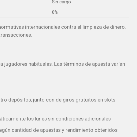
Sin cargo
0%
ormativas internacionales contra el limpieza de dinero.
transacciones.
a jugadores habituales. Las términos de apuesta varían
ro depósitos, junto con de giros gratuitos en slots
icamente los lunes sin condiciones adicionales
egún cantidad de apuestas y rendimiento obtenidos