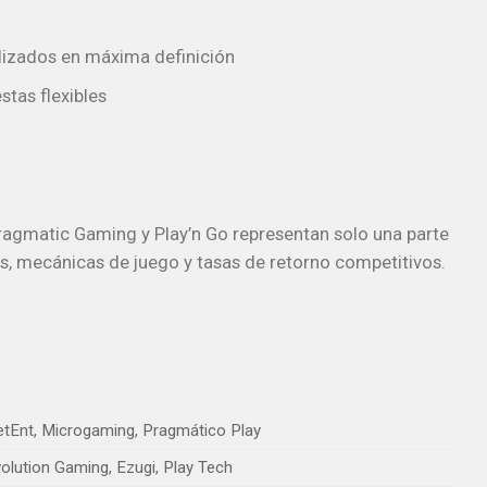
lizados en máxima definición
stas flexibles
ragmatic Gaming y Play’n Go representan solo una parte
os, mecánicas de juego y tasas de retorno competitivos.
tEnt, Microgaming, Pragmático Play
olution Gaming, Ezugi, Play Tech