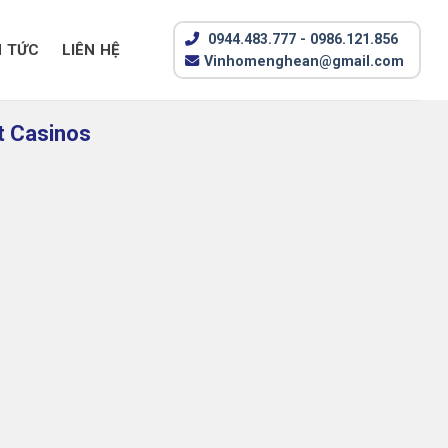
0944.483.777 - 0986.121.856
N TỨC
LIÊN HỆ
Vinhomenghean@gmail.com
t Casinos