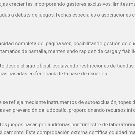
as crecientes, incorporando gestores exclusivos, límites más
adas a debuts de juegos, fechas especiales o asociaciones 
acidad completa del página web, posibilitando gestión de cue
 tamaños de pantalla, manteniendo rapidez de carga y fiabili
 desde el sitio oficial, esquivando restricciones de tiendas
cas basadas en feedback de la base de usuarios.
se refleja mediante instrumentos de autoexclusión, topes d
das en prevención de ludopatía, proporcionando recursos inf
s juegos pasan por auditorías por trimestre de laboratorio
úblicamente. Esta comprobación externa certifica equidad 