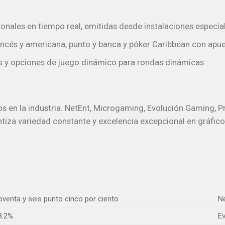
nales en tiempo real, emitidas desde instalaciones especia
ancés y americana, punto y banca y póker Caribbean con apue
es y opciones de juego dinámico para rondas dinámicas
en la industria. NetEnt, Microgaming, Evolución Gaming, P
ntiza variedad constante y excelencia excepcional en gráfic
oventa y seis punto cinco por ciento
Ne
8.2%
Ev