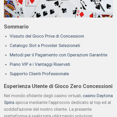
Sommario
Vissuto del Gioco Priva di Concessioni
Catalogo Slot e Provider Selezionati
Metodi per il Pagamento con Operazioni Garantite
Piano VIP e i Vantaggi Riservati
Supporto Clienti Professionale
Esperienza Utente di Gioco Zero Concessioni
Nel mondo sfidante degli casino virtuali,
casino Daytona
Spins
spicca mediante l’approccio dedicato al top ed al
soddisfazione del nostro cliente. La presente
piattaforma è realizzata utilizzando soluzioni