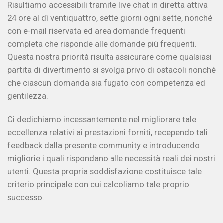
Risultiamo accessibili tramite live chat in diretta attiva
24 ore al dì ventiquattro, sette giorni ogni sette, nonché
con e-mail riservata ed area domande frequenti
completa che risponde alle domande più frequenti.
Questa nostra priorità risulta assicurare come qualsiasi
partita di divertimento si svolga privo di ostacoli nonché
che ciascun domanda sia fugato con competenza ed
gentilezza.
Ci dedichiamo incessantemente nel migliorare tale
eccellenza relativi ai prestazioni forniti, recependo tali
feedback dalla presente community e introducendo
migliorie i quali rispondano alle necessità reali dei nostri
utenti. Questa propria soddisfazione costituisce tale
criterio principale con cui calcoliamo tale proprio
successo.