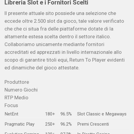
Libreria Slot e i Fornitori Scelti
Il presente attuale sito possiede una selezione che
eccede oltre 2.500 slot da gioco, tale valore verificato
che che ci situa fra delle piattaforme dotate di la
altamente estesa scelta dentro il settore italico.
Collaboriamo unicamente mediante fornitori
accreditati ed apprezzati in livello internazionale allo
scopo di garantire titoli equi, Return To Player evidenti
ed dinamiche del gioco attestate.
Produttore
Numero Giochi
RTP Medio
Focus
NetEnt
180+
96.5%
Slot Classic e Megaways
Pragmatic Play
250+
96.2%
Premi Crescenti