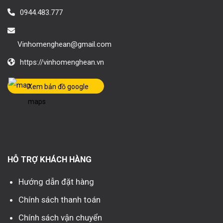
0944.483.777
Vinhomenghean@gmail.com
https://vinhomenghean.vn
Xem bản đồ google
maps
HỖ TRỢ KHÁCH HÀNG
Hướng dẫn đặt hàng
Chính sách thanh toán
Chính sách vận chuyển