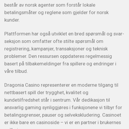
består av norsk agenter som forstår lokale
betalingsmåter og reglene som gjelder for norsk
kunder.
Plattformen har også utviklet en bred spørsmål og svar-
seksjon som omfatter ofte stilte spørsmål om
registrering, kampanjer, transaksjoner og teknisk
problemer. Den ressursen oppdateres regelmessig
basert på tilbakemeldinger fra spillere og endringer i
våre tilbud.
Dragonia Casino representerer en moderne tilgang til
nettbasert spill der trygghet, kvalitet og
kundetilfredshet står i sentrum. Vår dedikasjon til
ansvarlig gaming synliggjøres i funksjonene vi tilbyr for
betalingsgrenser, pauser og selvekskludering. Casinoet
er ikke bare en casinoside – vi er en partner i brukernes