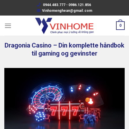
Skip
0944.483.777 - 0986.121.856
to
Vinhomenghean@gmail.com
content
0
Dragonia Casino – Din komplette håndbok
til gaming og gevinster