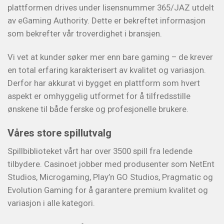
plattformen drives under lisensnummer 365/JAZ utdelt
av eGaming Authority. Dette er bekreftet informasjon
som bekrefter vår troverdighet i bransjen.
Vi vet at kunder søker mer enn bare gaming – de krever
en total erfaring karakterisert av kvalitet og variasjon.
Derfor har akkurat vi bygget en plattform som hvert
aspekt er omhyggelig utformet for å tilfredsstille
ønskene til både ferske og profesjonelle brukere.
Våres store spillutvalg
Spillbiblioteket vårt har over 3500 spill fra ledende
tilbydere. Casinoet jobber med produsenter som NetEnt
Studios, Microgaming, Play’n GO Studios, Pragmatic og
Evolution Gaming for å garantere premium kvalitet og
variasjon i alle kategori.