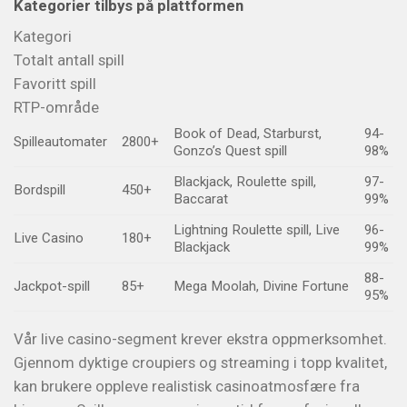
Kategorier tilbys på plattformen
Kategori
Totalt antall spill
Favoritt spill
RTP-område
Book of Dead, Starburst,
94-
Spilleautomater
2800+
Gonzo’s Quest spill
98%
Blackjack, Roulette spill,
97-
Bordspill
450+
Baccarat
99%
Lightning Roulette spill, Live
96-
Live Casino
180+
Blackjack
99%
88-
Jackpot-spill
85+
Mega Moolah, Divine Fortune
95%
Vår live casino-segment krever ekstra oppmerksomhet.
Gjennom dyktige croupiers og streaming i topp kvalitet,
kan brukere oppleve realistisk casinoatmosfære fra