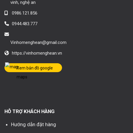
vinh, nghệ an
0986.121.856
0944.483.777
Vinhomenghean@gmail.com
https://vinhomenghean.vn
Xem bản đồ google
maps
HỖ TRỢ KHÁCH HÀNG
Hướng dẫn đặt hàng