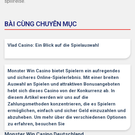
spillreise.
BÀI CÙNG CHUYÊN MỤC
Vlad Casino: Ein Blick auf die Spielauswahl
Monster Win Casino bietet Spielern ein aufregendes
und sicheres Online-Spielerlebnis. Mit einer breiten
Auswahl an Spielen und attraktiven Bonusangeboten
hebt sich dieses Casino von der Konkurrenz ab. In
diesem Artikel werden wir uns auf die
Zahlungsmethoden konzentrieren, die es Spielern
ermöglichen, einfach und sicher Geld einzuzahlen und
abzuheben. Um mehr über die verschiedenen Optionen
zu erfahren, besuchen Sie
Monster Win Casino Deutschland
.