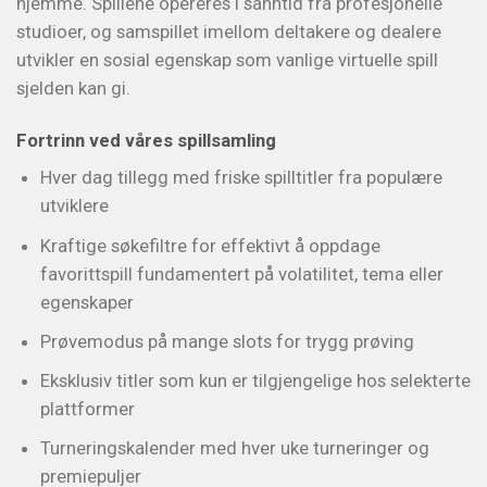
hjemme. Spillene opereres i sanntid fra profesjonelle
studioer, og samspillet imellom deltakere og dealere
utvikler en sosial egenskap som vanlige virtuelle spill
sjelden kan gi.
Fortrinn ved våres spillsamling
Hver dag tillegg med friske spilltitler fra populære
utviklere
Kraftige søkefiltre for effektivt å oppdage
favorittspill fundamentert på volatilitet, tema eller
egenskaper
Prøvemodus på mange slots for trygg prøving
Eksklusiv titler som kun er tilgjengelige hos selekterte
plattformer
Turneringskalender med hver uke turneringer og
premiepuljer