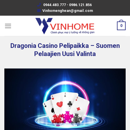
Skip
0944.483.777 - 0986.121.856
to
Vinhomenghean@gmail.com
content
0
Dragonia Casino Pelipaikka – Suomen
Pelaajien Uusi Valinta