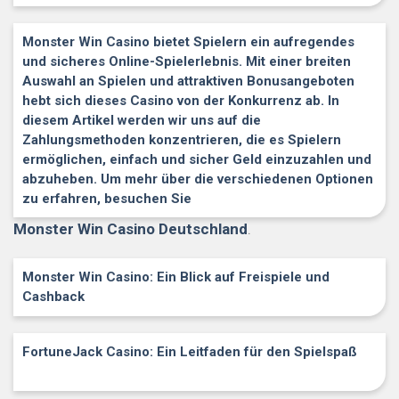
Monster Win Casino bietet Spielern ein aufregendes
und sicheres Online-Spielerlebnis. Mit einer breiten
Auswahl an Spielen und attraktiven Bonusangeboten
hebt sich dieses Casino von der Konkurrenz ab. In
diesem Artikel werden wir uns auf die
Zahlungsmethoden konzentrieren, die es Spielern
ermöglichen, einfach und sicher Geld einzuzahlen und
abzuheben. Um mehr über die verschiedenen Optionen
zu erfahren, besuchen Sie
Monster Win Casino Deutschland
.
Monster Win Casino: Ein Blick auf Freispiele und
Cashback
FortuneJack Casino: Ein Leitfaden für den Spielspaß