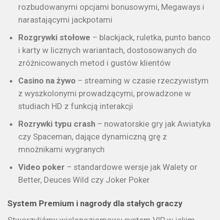
rozbudowanymi opcjami bonusowymi, Megaways i
narastającymi jackpotami
Rozgrywki stołowe
– blackjack, ruletka, punto banco
i karty w licznych wariantach, dostosowanych do
zróżnicowanych metod i gustów klientów
Casino na żywo
– streaming w czasie rzeczywistym
z wyszkolonymi prowadzącymi, prowadzone w
studiach HD z funkcją interakcji
Rozrywki typu crash
– nowatorskie gry jak Awiatyka
czy Spaceman, dające dynamiczną grę z
mnożnikami wygranych
Video poker
– standardowe wersje jak Walety or
Better, Deuces Wild czy Joker Poker
System Premium i nagrody dla stałych graczy