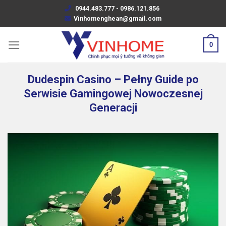
Skip
0944.483.777 - 0986.121.856
to
Vinhomenghean@gmail.com
content
0
Dudespin Casino – Pełny Guide po
Serwisie Gamingowej Nowoczesnej
Generacji