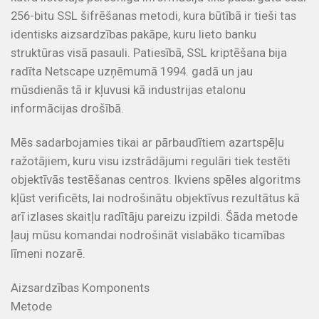
256-bitu SSL šifrēšanas metodi, kura būtībā ir tieši tas
identisks aizsardzības pakāpe, kuru lieto banku
struktūras visā pasauli. Patiesībā, SSL kriptēšana bija
radīta Netscape uzņēmumā 1994. gadā un jau
mūsdienās tā ir kļuvusi kā industrijas etalonu
informācijas drošībā.
Mēs sadarbojamies tikai ar pārbaudītiem azartspēļu
ražotājiem, kuru visu izstrādājumi regulāri tiek testēti
objektīvās testēšanas centros. Ikviens spēles algoritms
kļūst verificēts, lai nodrošinātu objektīvus rezultātus kā
arī izlases skaitļu radītāju pareizu izpildi. Šāda metode
ļauj mūsu komandai nodrošināt vislabāko ticamības
līmeni nozarē.
Aizsardzības Komponents
Metode