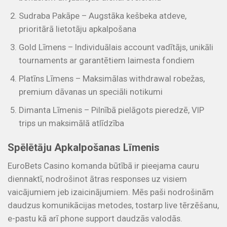
Sudraba Pakāpe – Augstāka kešbeka atdeve,
prioritārā lietotāju apkalpošana
Gold Līmens – Individuālais account vadītājs, unikāli
tournaments ar garantētiem laimesta fondiem
Platīns Līmens – Maksimālas withdrawal robežas,
premium dāvanas un speciāli notikumi
Dimanta Līmenis – Pilnībā pielāgots pieredzē, VIP
trips un maksimālā atlīdzība
Spēlētāju Apkalpošanas Līmenis
EuroBets Casino komanda būtībā ir pieejama cauru
diennaktī, nodrošinot ātras responses uz visiem
vaicājumiem jeb izaicinājumiem. Mēs paši nodrošinām
daudzus komunikācijas metodes, tostarp live tērzēšanu,
e-pastu kā arī phone support daudzās valodās.