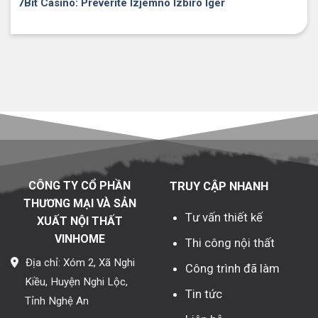
7Bit Casino: Preverite Izjemno Izbiro Iger
CÔNG TY CỔ PHẦN
TRUY CẬP NHANH
THƯƠNG MẠI VÀ SẢN
Tư vấn thiết kế
XUẤT NỘI THẤT
VINHOME
Thi công nội thất
Địa chỉ: Xóm 2, Xã Nghi
Công trình đã làm
Kiều, Huyện Nghi Lộc,
Tin tức
Tỉnh Nghệ An