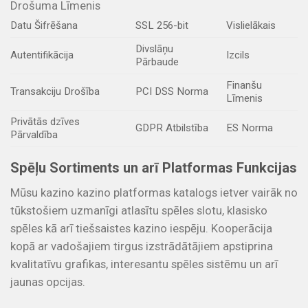
Drošuma Līmenis
Datu Šifrēšana
SSL 256-bit
Vislielākais
Divslāņu
Autentifikācija
Izcils
Pārbaude
Finanšu
Transakciju Drošība
PCI DSS Norma
Līmenis
Privātās dzīves
GDPR Atbilstība
ES Norma
Pārvaldība
Spēļu Sortiments un arī Platformas Funkcijas
Mūsu kazino kazino platformas katalogs ietver vairāk no
tūkstošiem uzmanīgi atlasītu spēles slotu, klasisko
spēles kā arī tiešsaistes kazino iespēju. Kooperācija
kopā ar vadošajiem tirgus izstrādātājiem apstiprina
kvalitatīvu grafikas, interesantu spēles sistēmu un arī
jaunas opcijas.