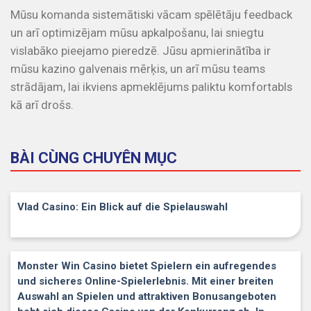
Mūsu komanda sistemātiski vācam spēlētāju feedback
un arī optimizējam mūsu apkalpošanu, lai sniegtu
vislabāko pieejamo pieredzē. Jūsu apmierinātība ir
mūsu kazino galvenais mērķis, un arī mūsu teams
strādājam, lai ikviens apmeklējums paliktu komfortabls
kā arī drošs.
BÀI CÙNG CHUYÊN MỤC
Vlad Casino: Ein Blick auf die Spielauswahl
Monster Win Casino bietet Spielern ein aufregendes
und sicheres Online-Spielerlebnis. Mit einer breiten
Auswahl an Spielen und attraktiven Bonusangeboten