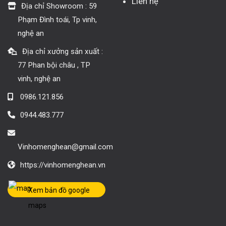
Liên hệ
Địa chỉ Showroom : 59
Phạm Đình toái, Tp vinh,
nghệ an
Địa chỉ xưởng sản xuất :
77 Phan bội châu , TP
vinh, nghệ an
0986.121.856
0944.483.777
Vinhomenghean@gmail.com
https://vinhomenghean.vn
Xem bản đồ google
maps