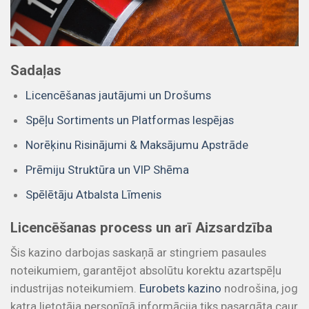
Sadaļas
Licencēšanas jautājumi un Drošums
Spēļu Sortiments un Platformas Iespējas
Norēķinu Risinājumi & Maksājumu Apstrāde
Prēmiju Struktūra un VIP Shēma
Spēlētāju Atbalsta Līmenis
Licencēšanas process un arī Aizsardzība
Šis kazino darbojas saskaņā ar stingriem pasaules
noteikumiem, garantējot absolūtu korektu azartspēļu
industrijas noteikumiem.
Eurobets kazino
nodrošina, jog
katra lietotāja personīgā informācija tiks pasargāta caur