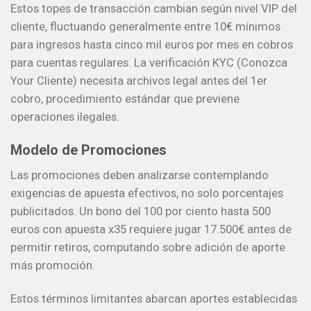
Estos topes de transacción cambian según nivel VIP del
cliente, fluctuando generalmente entre 10€ mínimos
para ingresos hasta cinco mil euros por mes en cobros
para cuentas regulares. La verificación KYC (Conozca
Your Cliente) necesita archivos legal antes del 1er
cobro, procedimiento estándar que previene
operaciones ilegales.
Modelo de Promociones
Las promociones deben analizarse contemplando
exigencias de apuesta efectivos, no solo porcentajes
publicitados. Un bono del 100 por ciento hasta 500
euros con apuesta x35 requiere jugar 17.500€ antes de
permitir retiros, computando sobre adición de aporte
más promoción.
Estos términos limitantes abarcan aportes establecidas