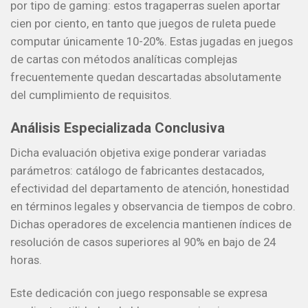
por tipo de gaming: estos tragaperras suelen aportar
cien por ciento, en tanto que juegos de ruleta puede
computar únicamente 10-20%. Estas jugadas en juegos
de cartas con métodos analíticas complejas
frecuentemente quedan descartadas absolutamente
del cumplimiento de requisitos.
Análisis Especializada Conclusiva
Dicha evaluación objetiva exige ponderar variadas
parámetros: catálogo de fabricantes destacados,
efectividad del departamento de atención, honestidad
en términos legales y observancia de tiempos de cobro.
Dichas operadores de excelencia mantienen índices de
resolución de casos superiores al 90% en bajo de 24
horas.
Este dedicación con juego responsable se expresa