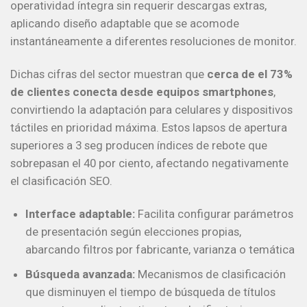
operatividad íntegra sin requerir descargas extras,
aplicando diseño adaptable que se acomode
instantáneamente a diferentes resoluciones de monitor.
Dichas cifras del sector muestran que
cerca de el 73%
de clientes conecta desde equipos smartphones
,
convirtiendo la adaptación para celulares y dispositivos
táctiles en prioridad máxima. Estos lapsos de apertura
superiores a 3 seg producen índices de rebote que
sobrepasan el 40 por ciento, afectando negativamente
el clasificación SEO.
Interface adaptable:
Facilita configurar parámetros
de presentación según elecciones propias,
abarcando filtros por fabricante, varianza o temática
Búsqueda avanzada:
Mecanismos de clasificación
que disminuyen el tiempo de búsqueda de títulos