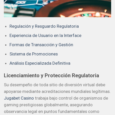
Regulación y Resguardo Regulatoria
Experiencia de Usuario en la Interface
Formas de Transacción y Gestión
Sistema de Promociones
Análisis Especializada Definitiva
Licenciamiento y Protección Regulatoria
Su desempeño de toda sitio de diversión virtual debe
apoyarse mediante acreditaciones mundiales legítimas.
Jugabet Casino
trabaja bajo control de organismos de
gaming prestigiosas globalmente, asegurando
observancia legal en puntos fundamentales como