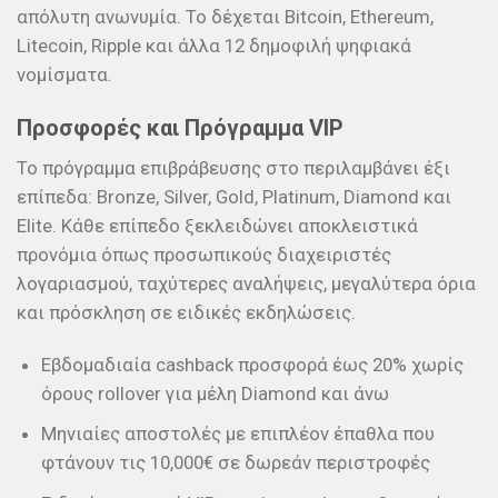
απόλυτη ανωνυμία. Το δέχεται Bitcoin, Ethereum,
Litecoin, Ripple και άλλα 12 δημοφιλή ψηφιακά
νομίσματα.
Προσφορές και Πρόγραμμα VIP
Το πρόγραμμα επιβράβευσης στο περιλαμβάνει έξι
επίπεδα: Bronze, Silver, Gold, Platinum, Diamond και
Elite. Κάθε επίπεδο ξεκλειδώνει αποκλειστικά
προνόμια όπως προσωπικούς διαχειριστές
λογαριασμού, ταχύτερες αναλήψεις, μεγαλύτερα όρια
και πρόσκληση σε ειδικές εκδηλώσεις.
Εβδομαδιαία cashback προσφορά έως 20% χωρίς
όρους rollover για μέλη Diamond και άνω
Μηνιαίες αποστολές με επιπλέον έπαθλα που
φτάνουν τις 10,000€ σε δωρεάν περιστροφές