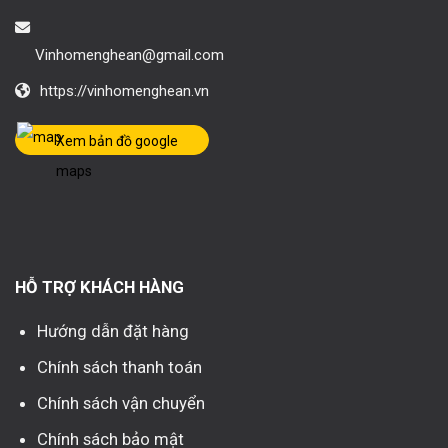
Vinhomenghean@gmail.com
https://vinhomenghean.vn
Xem bản đồ google
maps
HỖ TRỢ KHÁCH HÀNG
Hướng dẫn đặt hàng
Chính sách thanh toán
Chính sách vận chuyển
Chính sách bảo mật