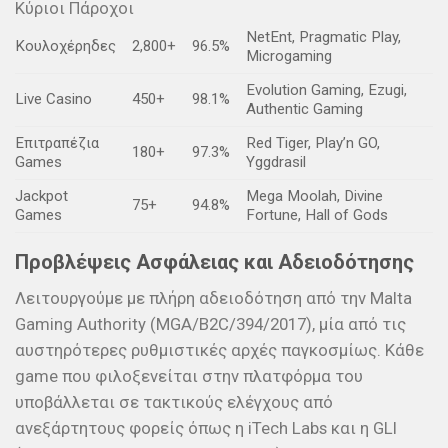
Κύριοι Πάροχοι
NetEnt, Pragmatic Play,
Κουλοχέρηδες
2,800+
96.5%
Microgaming
Evolution Gaming, Ezugi,
Live Casino
450+
98.1%
Authentic Gaming
Επιτραπέζια
Red Tiger, Play’n GO,
180+
97.3%
Games
Yggdrasil
Jackpot
Mega Moolah, Divine
75+
94.8%
Games
Fortune, Hall of Gods
Προβλέψεις Ασφάλειας και Αδειοδότησης
Λειτουργούμε με πλήρη αδειοδότηση από την Malta
Gaming Authority (MGA/B2C/394/2017), μία από τις
αυστηρότερες ρυθμιστικές αρχές παγκοσμίως. Κάθε
game που φιλοξενείται στην πλατφόρμα του
υποβάλλεται σε τακτικούς ελέγχους από
ανεξάρτητους φορείς όπως η iTech Labs και η GLI