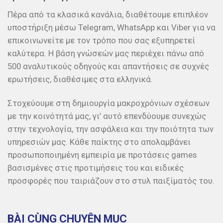
Πέρα από τα κλασικά κανάλια, διαθέτουμε επιπλέον
υποστήριξη μέσω Telegram, WhatsApp και Viber για να
επικοινωνείτε με τον τρόπο που σας εξυπηρετεί
καλύτερα. Η βάση γνώσεών μας περιέχει πάνω από
500 αναλυτικούς οδηγούς και απαντήσεις σε συχνές
ερωτήσεις, διαθέσιμες στα ελληνικά.
Στοχεύουμε στη δημιουργία μακροχρόνιων σχέσεων
με την κοινότητά μας, γι’ αυτό επενδύουμε συνεχώς
στην τεχνολογία, την ασφάλεια και την ποιότητα των
υπηρεσιών μας. Κάθε παίκτης στο απολαμβάνει
προσωποποιημένη εμπειρία με προτάσεις games
βασισμένες στις προτιμήσεις του και ειδικές
προσφορές που ταιριάζουν στο στυλ παιξίματός του.
BÀI CÙNG CHUYÊN MỤC