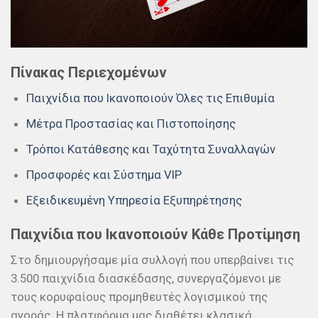
Πίνακας Περιεχομένων
Παιχνίδια που Ικανοποιούν Όλες τις Επιθυμία
Μέτρα Προστασίας και Πιστοποίησης
Τρόποι Κατάθεσης και Ταχύτητα Συναλλαγών
Προσφορές και Σύστημα VIP
Εξειδικευμένη Υπηρεσία Εξυπηρέτησης
Παιχνίδια που Ικανοποιούν Κάθε Προτίμηση
Στο δημιουργήσαμε μία συλλογή που υπερβαίνει τις
3.500 παιχνίδια διασκέδασης, συνεργαζόμενοι με
τους κορυφαίους προμηθευτές λογισμικού της
αγοράς. Η πλατφόρμα μας διαθέτει κλασικά