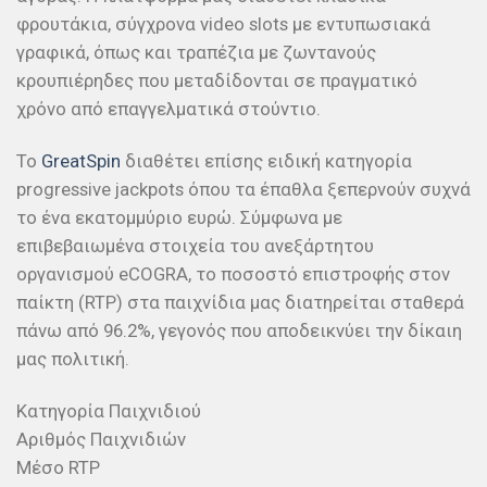
φρουτάκια, σύγχρονα video slots με εντυπωσιακά
γραφικά, όπως και τραπέζια με ζωντανούς
κρουπιέρηδες που μεταδίδονται σε πραγματικό
χρόνο από επαγγελματικά στούντιο.
Το
GreatSpin
διαθέτει επίσης ειδική κατηγορία
progressive jackpots όπου τα έπαθλα ξεπερνούν συχνά
το ένα εκατομμύριο ευρώ. Σύμφωνα με
επιβεβαιωμένα στοιχεία του ανεξάρτητου
οργανισμού eCOGRA, το ποσοστό επιστροφής στον
παίκτη (RTP) στα παιχνίδια μας διατηρείται σταθερά
πάνω από 96.2%, γεγονός που αποδεικνύει την δίκαιη
μας πολιτική.
Κατηγορία Παιχνιδιού
Αριθμός Παιχνιδιών
Μέσο RTP