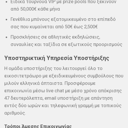
Ειδικά τουρνουά VIP με prize pools που ξεκινούν
από 50,000€ κάθε μήνα
Γενέθλια μπόνους εξατομικευμένο στο επίπεδό
σας που κυμαίνεται από 50€ έως 2,500€
Προσκλήσεις σε αθλητικές εκδηλώσεις,
συναυλίες και ταξίδια σε εξωτικούς προορισμούς
Υποστηρικτική Υπηρεσία Υποστήριξης
Η ομάδα υποστήριξης του λειτουργεί όλο το
εικοσιτετράωρο με εξειδικευμένους συμβούλους που
μιλούν ελληνικά άπταιστα. Προσφέρουμε
επικοινωνία μέσω live chat με μέσο χρόνο απόκρισης
47 δευτερόλεπτα, email υποστήριξη με απάντηση
εντός δύο ωρών και τηλεφωνική γραμμή με τοπικούς
αριθμούς.
Τρόποι Άμεσης Επικοινωνίας