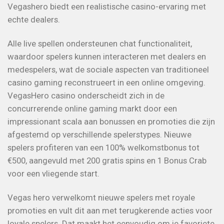
Vegashero biedt een realistische casino-ervaring met
echte dealers.
Alle live spellen ondersteunen chat functionaliteit,
waardoor spelers kunnen interacteren met dealers en
medespelers, wat de sociale aspecten van traditioneel
casino gaming reconstrueert in een online omgeving.
VegasHero casino onderscheidt zich in de
concurrerende online gaming markt door een
impressionant scala aan bonussen en promoties die zijn
afgestemd op verschillende spelerstypes. Nieuwe
spelers profiteren van een 100% welkomstbonus tot
€500, aangevuld met 200 gratis spins en 1 Bonus Crab
voor een vliegende start.
Vegas hero verwelkomt nieuwe spelers met royale
promoties en vult dit aan met terugkerende acties voor
loyale spelers. Dat maakt het eenvoudig om je favoriete