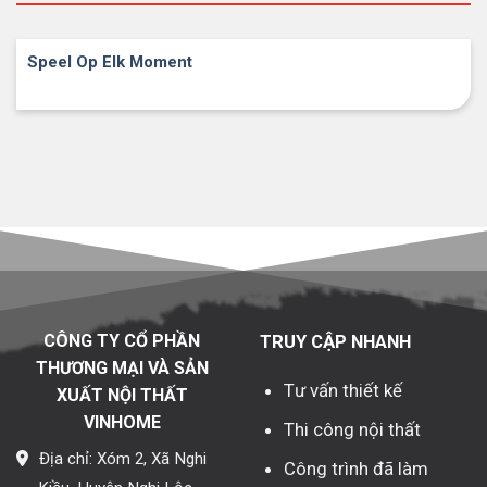
Speel Op Elk Moment
CÔNG TY CỔ PHẦN
TRUY CẬP NHANH
THƯƠNG MẠI VÀ SẢN
Tư vấn thiết kế
XUẤT NỘI THẤT
VINHOME
Thi công nội thất
Địa chỉ: Xóm 2, Xã Nghi
Công trình đã làm