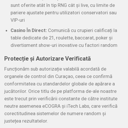
sunt oferite atât în tip RNG cât și live, cu limite de
pariere ajustate pentru utilizatori conservatori sau
VIP-uri
Casino În Direct:
Comunică cu crupieri calificați la
table dedicate de 21, roulette, baccarat, poker și
divertisment show-uri inovative cu factori random
Protecție și Autorizare Verificată
Funcționăm sub autorizație valabilă acordată de
organele de control din Curaçao, ceea ce confirmă
conformitatea cu standardelor globale de apărare a
jucătorilor. Orice titlu de pe platforma de-ale noastre
este trecut prin verificării constante de către institute
neutre asemenea eCOGRA și iTech Labs, care verifică
corectitudinea sistemelor de numere random și
justețea rezultatelor.