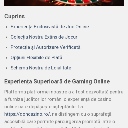
Cuprins
Experiența Exclusivistă de Joc Online
Colecția Nostru Extins de Jocuri
Protecție și Autorizare Verificată
Opțiuni Flexibile de Plată
Schema Nostru de Loialitate
Experiența Superioară de Gaming Online
Platforma platformei noastre a a fost dezvoltată pentru
a furniza jucătorilor români o experiență de casino
online care depășește așteptările. La
https://doncazino.ro/
, ne distingem cu o suprafață
accesibilă care permite parcurgerea promptă între o