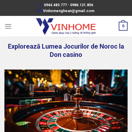
Skip
0944.483.777 - 0986.121.856
to
Vinhomenghean@gmail.com
content
0
Explorează Lumea Jocurilor de Noroc la
Don casino