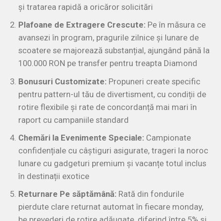
și tratarea rapidă a oricăror solicitări
Plafoane de Extragere Crescute:
Pe în măsura ce
avansezi în program, pragurile zilnice și lunare de
scoatere se majorează substanțial, ajungând până la
100.000 RON pe transfer pentru treapta Diamond
Bonusuri Customizate:
Propuneri create specific
pentru pattern-ul tău de divertisment, cu condiții de
rotire flexibile și rate de concordanță mai mari în
raport cu campaniile standard
Chemări la Evenimente Speciale:
Campionate
confidențiale cu câștiguri asigurate, trageri la noroc
lunare cu gadgeturi premium și vacanțe totul inclus
în destinații exotice
Returnare Pe săptămână:
Rată din fondurile
pierdute clare returnat automat în fiecare monday,
be prevederi de rotire adăugate, diferind între 5% și