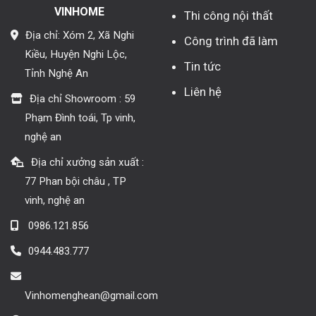
VINHOME
Thi công nội thất
Địa chỉ: Xóm 2, Xã Nghi
Công trình đã làm
Kiều, Huyện Nghi Lộc,
Tin tức
Tỉnh Nghệ An
Liên hệ
Địa chỉ Showroom : 59
Phạm Đình toái, Tp vinh,
nghệ an
Địa chỉ xưởng sản xuất :
77 Phan bội châu , TP
vinh, nghệ an
0986.121.856
0944.483.777
Vinhomenghean@gmail.com