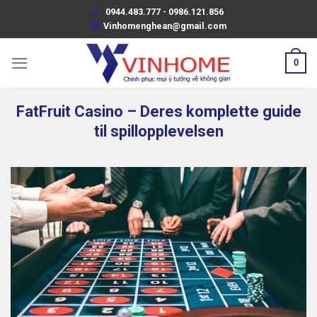
Skip
0944.483.777 - 0986.121.856
to
Vinhomenghean@gmail.com
content
0
FatFruit Casino – Deres komplette guide
til spillopplevelsen