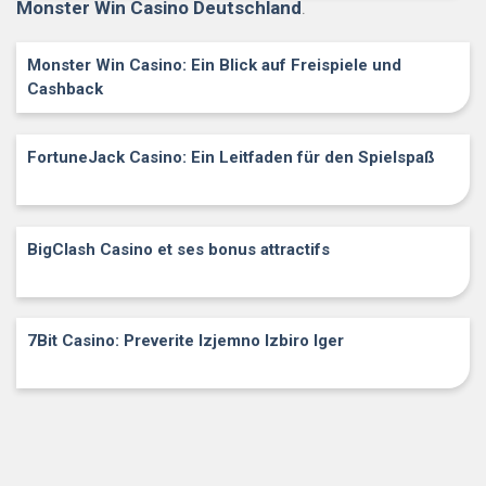
Monster Win Casino Deutschland
.
Monster Win Casino: Ein Blick auf Freispiele und
Cashback
FortuneJack Casino: Ein Leitfaden für den Spielspaß
BigClash Casino et ses bonus attractifs
7Bit Casino: Preverite Izjemno Izbiro Iger