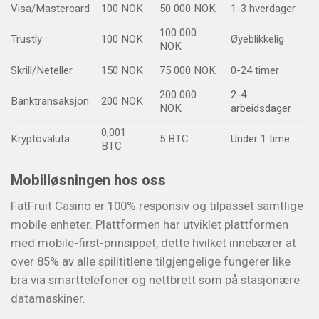
Visa/Mastercard
100 NOK
50 000 NOK
1-3 hverdager
100 000
Trustly
100 NOK
Øyeblikkelig
NOK
Skrill/Neteller
150 NOK
75 000 NOK
0-24 timer
200 000
2-4
Banktransaksjon
200 NOK
NOK
arbeidsdager
0,001
Kryptovaluta
5 BTC
Under 1 time
BTC
Mobilløsningen hos oss
FatFruit Casino er 100% responsiv og tilpasset samtlige
mobile enheter. Plattformen har utviklet plattformen
med mobile-first-prinsippet, dette hvilket innebærer at
over 85% av alle spilltitlene tilgjengelige fungerer like
bra via smarttelefoner og nettbrett som på stasjonære
datamaskiner.