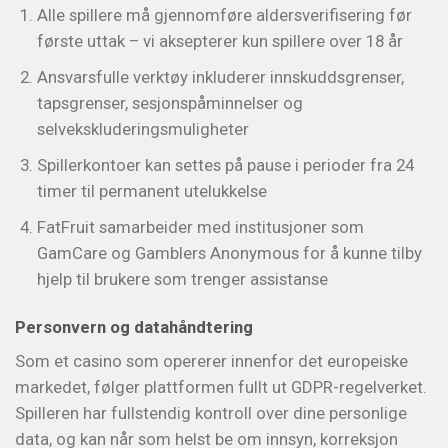
Alle spillere må gjennomføre aldersverifisering før
første uttak – vi aksepterer kun spillere over 18 år
Ansvarsfulle verktøy inkluderer innskuddsgrenser,
tapsgrenser, sesjonspåminnelser og
selvekskluderingsmuligheter
Spillerkontoer kan settes på pause i perioder fra 24
timer til permanent utelukkelse
FatFruit samarbeider med institusjoner som
GamCare og Gamblers Anonymous for å kunne tilby
hjelp til brukere som trenger assistanse
Personvern og datahåndtering
Som et casino som opererer innenfor det europeiske
markedet, følger plattformen fullt ut GDPR-regelverket.
Spilleren har fullstendig kontroll over dine personlige
data, og kan når som helst be om innsyn, korreksjon