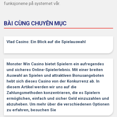
funksjonene på systemet vår.
BÀI CÙNG CHUYÊN MỤC
Vlad Casino: Ein Blick auf die Spielauswahl
Monster Win Casino bietet Spielern ein aufregendes
und sicheres Online-Spielerlebnis. Mit einer breiten
Auswahl an Spielen und attraktiven Bonusangeboten
hebt sich dieses Casino von der Konkurrenz ab. In
diesem Artikel werden wir uns auf die
Zahlungsmethoden konzentrieren, die es Spielern
ermöglichen, einfach und sicher Geld einzuzahlen und
abzuheben. Um mehr über die verschiedenen Optionen
zu erfahren, besuchen Sie