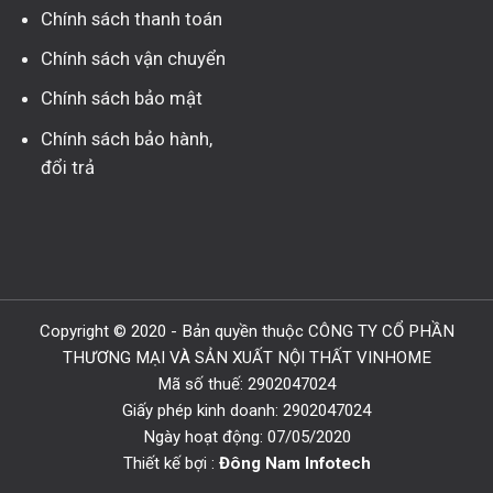
Chính sách thanh toán
Chính sách vận chuyển
Chính sách bảo mật
Chính sách bảo hành,
đổi trả
Copyright © 2020 - Bản quyền thuộc CÔNG TY CỔ PHẦN
THƯƠNG MẠI VÀ SẢN XUẤT NỘI THẤT VINHOME
Mã số thuế: 2902047024
Giấy phép kinh doanh: 2902047024
Ngày hoạt động: 07/05/2020
Thiết kế bợi :
Đông Nam Infotech