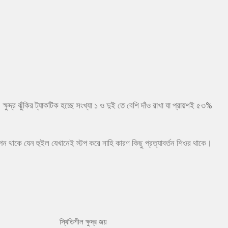
্ষুদ্র ঝুঁকির ট্যাকটিক হচ্ছে সংখ্যা ১ ও দুই তে বেশি দাঁও রাখা যা প্রায়শই ৫৩%
থাপন থাকে যেন হুইল যেখানেই স্টপ করে নাহি কারণ কিছু প্রত্যাবর্তন শিওর থাকে।
স্থিতিশীল ক্ষুদ্র জয়