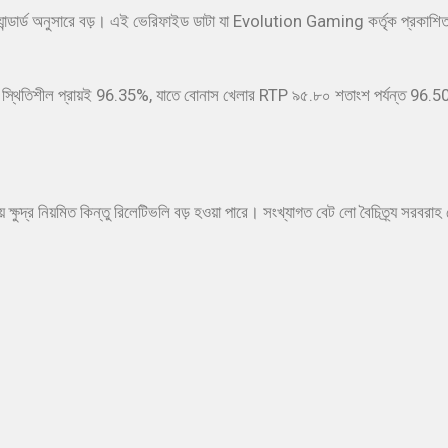
স্ট্যান্ডার্ড অনুসারে বড়। এই ভেরিফাইড ডাটা যা Evolution Gaming কর্তৃক প্রকাশ
থিতিশীল প্রায়ই 96.35%, যাতে বোনাস খেলার RTP ৯৫.৮০ শতাংশ পর্যন্ত 96.50% পর্য
য় ক্ষুদ্র নিয়মিত কিন্তু রিলেটিভলি বড় হওয়া পারে। সংখ্যাগত বেট লো বৈচিত্র্য সরবর