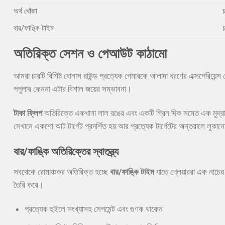
অর্থ খোঁজা
চ
বার/ফাঙ্কি টাইম
চ
অতিরিক্ত সেশন ও পেআউট কাঠামো
আমরা চারটি বিশিষ্ট বোনাস রাউন্ড প্রত্যেক গেমারকে আলাদা ধরণের এক্সপেরিয়েন্স
পপুলার কেননা এটার বিশাল জয়ের সম্ভাবনা।
টাকা ফ্লিপ
অতিরিক্তে একখানা লাল রঙের এবং একটি গ্রিন দিক সমেত এক মুদ্র
সেখানে একশো আট টার্গেট প্রদর্শিত হয় আর প্রত্যেক টার্গেটের অন্তরালে লুকানো ম
বার/ফাঙ্কি অতিরিক্তের স্বাতন্ত্র্য
সবথেকে রোমাঞ্চকর অতিরিক্ত হচ্ছে
বার/ফাঙ্কি টাইম
যাতে প্লেয়াররা এক নাচের
তৈরি করে।
প্রত্যেক হুইলে সংখ্যাসহ সেগমেন্ট এবং গুণক থাকেন