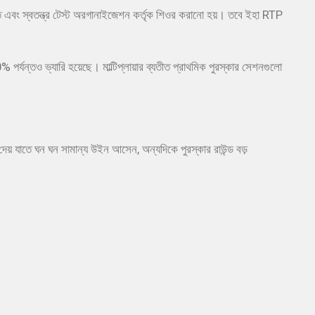
িত এবং স্বতন্ত্র টেস্ট অরগানাইজেশন কর্তৃক শিওর করানো হয়। তবে ইহা RTP
ন্তও ভ্যারি হয়েছে। মাল্টিপ্লায়ার ব্যতীত প্রাথমিক পুরস্কার সেশনগুলো
াহ দেয় যাতে ঘন ঘন সামান্য উইন আসেন, অন্যদিকে পুরস্কার রাউন্ড বড়