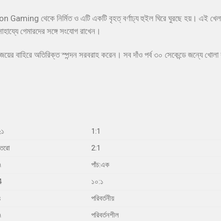
n Gaming থেকে নির্মিত ও এটি একটি বৃহত্ বর্ণাঢ্য হুইল ঘিরে ঘুরছে হয়। এই খেলায
সাহায্যে গেমারদের সঙ্গে সংযোগ রাখেন।
য়ের বাহিরে অতিরিক্ত স্পন্দন সরবরাহ করেন। সব দাঁও পর্ব ৩০ সেকেন্ডে জন্যে খোলা 
২১
1:1
তেরো
2:1
৭
পাঁচ:এক
4
১০:১
৪
পরিবর্তনীয়
৭
পরিবর্তনশীল