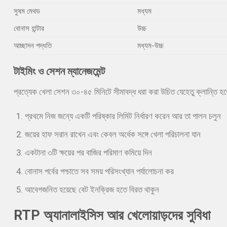
সুষম মেথড
মধ্যম
বোনাস হান্টার
উচ্চ
আচ্ছাদন পদ্ধতি
মধ্যম-উচ্চ
টাইমিং ও সেশন ম্যানেজমেন্ট
প্রত্যেক খেলা সেশন ৩০-৪৫ মিনিটে সীমাবদ্ধ ধরা করা উচিত যেহেতু ক্লান্তি হতে ভ
প্রথমে নিজ জন্যে একটি পরিষ্কার লিমিট নির্ধারণ করেন আর তা পালন চলুন
জয়ের হাফ সরান রাখেন এবং কেবল অর্ধেক সঙ্গে খেলা পরিচালনা যান
একটানা ৩টি ক্ষয়ের পর বাজির পরিমাণ কমিয়ে দিন
বোনাস পর্বের পশ্চাতে সব সময় পরিসংখ্যান পর্যালোচনা কর
আবেগজনিত হয়েছে বেট ইনক্রিজ হতে বিরত থাকুন
RTP অ্যানালাইসিস আর খেলোয়াড়দের সুবিধা