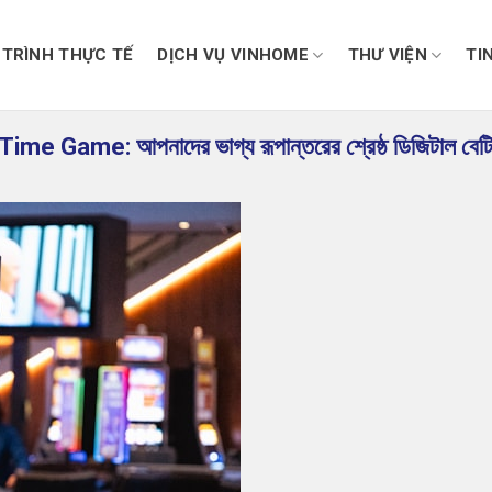
TRÌNH THỰC TẾ
DỊCH VỤ VINHOME
THƯ VIỆN
TI
ime Game: আপনাদের ভাগ্য রূপান্তরের শ্রেষ্ঠ ডিজিটাল বেটিং