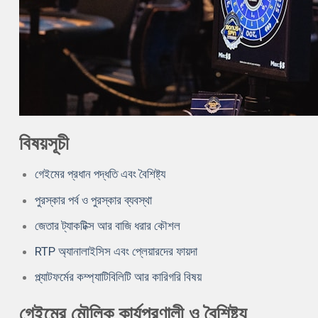
বিষয়সূচী
গেইমের প্রধান পদ্ধতি এবং বৈশিষ্ট্য
পুরস্কার পর্ব ও পুরস্কার ব্যবস্থা
জেতার ট্যাকটিক্স আর বাজি ধরার কৌশল
RTP অ্যানালাইসিস এবং প্লেয়ারদের ফায়দা
প্ল্যাটফর্মের কম্প্যাটিবিলিটি আর কারিগরি বিষয়
গেইমের মৌলিক কার্যপ্রণালী ও বৈশিষ্ট্য