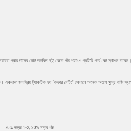
েয়াররা প্রায় তাদের মোট তহবিল দুই থেকে পাঁচ শতাংশ প্রতিটি পর্বে বেট স্থাপন করেন। ক
াকে। একখানা জনপ্রিয় ট্যাকটিক হয় “কভার বেটিং” সেখানে অনেক অংশে ক্ষুদ্র বাজি স্
70% নম্বর 1-2, 30% নম্বর পাঁচ