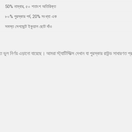
50% নাম্বার, ৫০ শতাংশ অতিরিক্ত
৮০% পুরস্কার পর্ব, 20% সংখ্যা এক
সমস্ত সেগমেন্টে ইকুয়াল ছোট দাঁও
ুল নির্ণয় এড়ানো যায়েছে। আমরা স্ট্যাটিস্টিক্স দেখান যা পুরস্কার রাউন্ড সাধারণত 