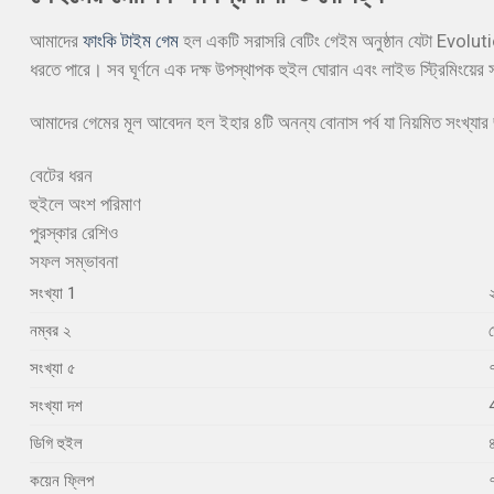
আমাদের
ফাংকি টাইম গেম
হল একটি সরাসরি বেটিং গেইম অনুষ্ঠান যেটা Evolutio
ধরতে পারে। সব ঘূর্ণনে এক দক্ষ উপস্থাপক হুইল ঘোরান এবং লাইভ স্ট্রিমিংয়ের 
আমাদের গেমের মূল আবেদন হল ইহার ৪টি অনন্য বোনাস পর্ব যা নিয়মিত সংখ্যার জ
বেটের ধরন
হুইলে অংশ পরিমাণ
পুরস্কার রেশিও
সফল সম্ভাবনা
সংখ্যা 1
নম্বর ২
সংখ্যা ৫
সংখ্যা দশ
ডিগি হুইল
কয়েন ফ্লিপ