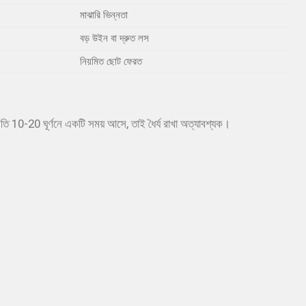
মাঝারি ভিন্নতা
বড় উইন বা দ্রুত লস
নিয়মিত ছোট ফেরত
প্রতি 10-20 ঘূর্ণনে একটি সময় আসে, তাই ধৈর্য রাখা অত্যাবশ্যক।