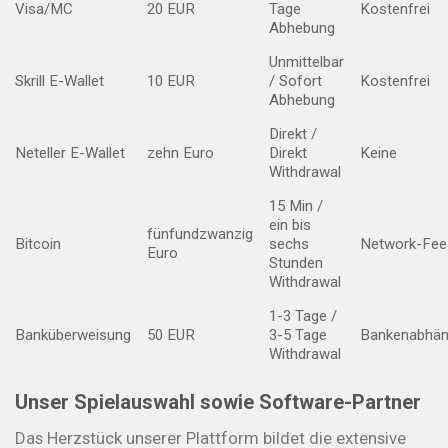
Visa/MC
20 EUR
Tage
Kostenfrei
Abhebung
Unmittelbar
Skrill E-Wallet
10 EUR
/ Sofort
Kostenfrei
Abhebung
Direkt /
Neteller E-Wallet
zehn Euro
Direkt
Keine
Withdrawal
15 Min /
ein bis
fünfundzwanzig
Bitcoin
sechs
Network-Fee
Euro
Stunden
Withdrawal
1-3 Tage /
Banküberweisung
50 EUR
3-5 Tage
Bankenabhän
Withdrawal
Unser Spielauswahl sowie Software-Partner
Das Herzstück unserer Plattform bildet die extensive