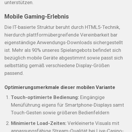
unterstützen.
Mobile Gaming-Erlebnis
Die IT-basierte Struktur beruht durch HTML5-Technik,
hierdurch plattformübergreifende Vereinbarkeit bar
eigenständige Anwendungs-Downloads sichergestellt
ist. Mehr als 90% unseres Spielangebots befindet sich
bezüglich mobile Geräte abgestimmt sowie passt sich
selbsttätig gemäß verschiedene Display-Größen
passend.
Optimierungsmerkmale dieser mobilen Variante
Touch-optimierte Bedienung:
Eingängige
Menüführung eigens für Smartphone-Displays samt
Touch-Gesten sowie größeren Bedienfeldern
Minimierte Load-Zeiten:
Verkleinerte Visuals mit
anpassungsfähige Stream-Qualität bei Live-Casino-