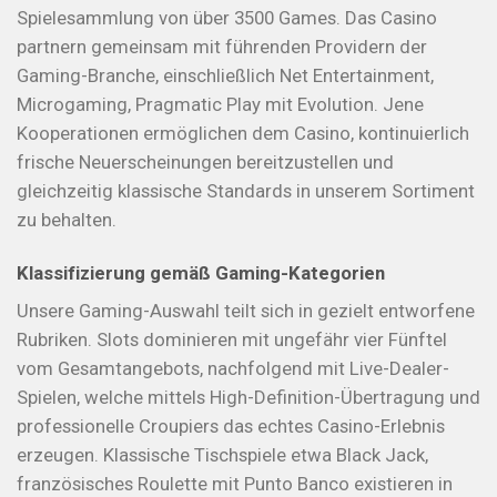
Spielesammlung von über 3500 Games. Das Casino
partnern gemeinsam mit führenden Providern der
Gaming-Branche, einschließlich Net Entertainment,
Microgaming, Pragmatic Play mit Evolution. Jene
Kooperationen ermöglichen dem Casino, kontinuierlich
frische Neuerscheinungen bereitzustellen und
gleichzeitig klassische Standards in unserem Sortiment
zu behalten.
Klassifizierung gemäß Gaming-Kategorien
Unsere Gaming-Auswahl teilt sich in gezielt entworfene
Rubriken. Slots dominieren mit ungefähr vier Fünftel
vom Gesamtangebots, nachfolgend mit Live-Dealer-
Spielen, welche mittels High-Definition-Übertragung und
professionelle Croupiers das echtes Casino-Erlebnis
erzeugen. Klassische Tischspiele etwa Black Jack,
französisches Roulette mit Punto Banco existieren in