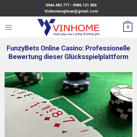
Skip
0944.483.777 - 0986.121.856
to
Vinhomenghean@gmail.com
content
0
FunzyBets Online Casino: Professionelle
Bewertung dieser Glücksspielplattform