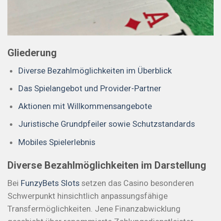
Gliederung
Diverse Bezahlmöglichkeiten im Überblick
Das Spielangebot und Provider-Partner
Aktionen mit Willkommensangebote
Juristische Grundpfeiler sowie Schutzstandards
Mobiles Spielerlebnis
Diverse Bezahlmöglichkeiten im Darstellung
Bei
FunzyBets Slots
setzen das Casino besonderen
Schwerpunkt hinsichtlich anpassungsfähige
Transfermöglichkeiten. Jene Finanzabwicklung