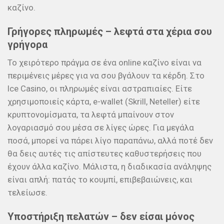
καζίνο.
Γρήγορες πληρωμές – λεφτά στα χέρια σου
γρήγορα
Το χειρότερο πράγμα σε ένα online καζίνο είναι να
περιμένεις μέρες για να σου βγάλουν τα κέρδη. Στο
Ice Casino, οι πληρωμές είναι αστραπιαίες. Είτε
χρησιμοποιείς κάρτα, e-wallet (Skrill, Neteller) είτε
κρυπτονομίσματα, τα λεφτά μπαίνουν στον
λογαριασμό σου μέσα σε λίγες ώρες. Για μεγάλα
ποσά, μπορεί να πάρει λίγο παραπάνω, αλλά ποτέ δεν
θα δεις αυτές τις απίστευτες καθυστερήσεις που
έχουν άλλα καζίνο. Μάλιστα, η διαδικασία ανάληψης
είναι απλή: πατάς το κουμπί, επιβεβαιώνεις, και
τελείωσε.
Υποστήριξη πελατών – δεν είσαι μόνος