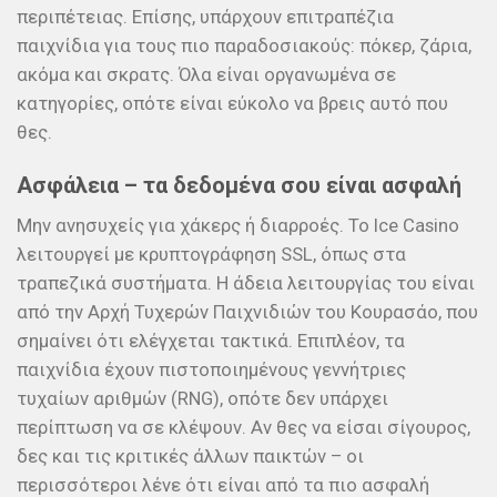
περιπέτειας. Επίσης, υπάρχουν επιτραπέζια
παιχνίδια για τους πιο παραδοσιακούς: πόκερ, ζάρια,
ακόμα και σκρατς. Όλα είναι οργανωμένα σε
κατηγορίες, οπότε είναι εύκολο να βρεις αυτό που
θες.
Ασφάλεια – τα δεδομένα σου είναι ασφαλή
Μην ανησυχείς για χάκερς ή διαρροές. Το Ice Casino
λειτουργεί με κρυπτογράφηση SSL, όπως στα
τραπεζικά συστήματα. Η άδεια λειτουργίας του είναι
από την Αρχή Τυχερών Παιχνιδιών του Κουρασάο, που
σημαίνει ότι ελέγχεται τακτικά. Επιπλέον, τα
παιχνίδια έχουν πιστοποιημένους γεννήτριες
τυχαίων αριθμών (RNG), οπότε δεν υπάρχει
περίπτωση να σε κλέψουν. Αν θες να είσαι σίγουρος,
δες και τις κριτικές άλλων παικτών – οι
περισσότεροι λένε ότι είναι από τα πιο ασφαλή