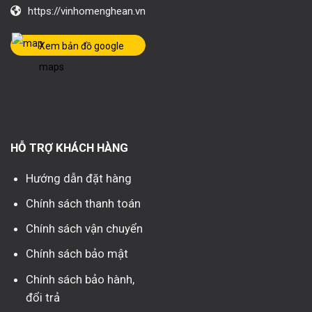
https://vinhomenghean.vn
Xem bản đồ google
maps
HỖ TRỢ KHÁCH HÀNG
Hướng dẫn đặt hàng
Chính sách thanh toán
Chính sách vận chuyển
Chính sách bảo mật
Chính sách bảo hành,
đổi trả