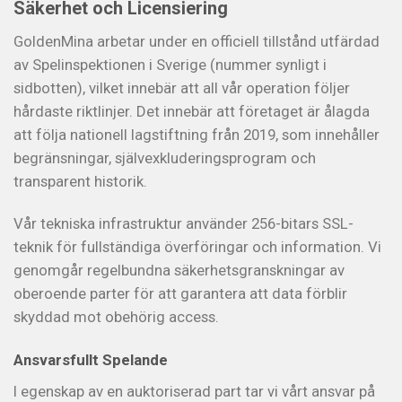
Säkerhet och Licensiering
GoldenMina arbetar under en officiell tillstånd utfärdad
av Spelinspektionen i Sverige (nummer synligt i
sidbotten), vilket innebär att all vår operation följer
hårdaste riktlinjer. Det innebär att företaget är ålagda
att följa nationell lagstiftning från 2019, som innehåller
begränsningar, självexkluderingsprogram och
transparent historik.
Vår tekniska infrastruktur använder 256-bitars SSL-
teknik för fullständiga överföringar och information. Vi
genomgår regelbundna säkerhetsgranskningar av
oberoende parter för att garantera att data förblir
skyddad mot obehörig access.
Ansvarsfullt Spelande
I egenskap av en auktoriserad part tar vi vårt ansvar på