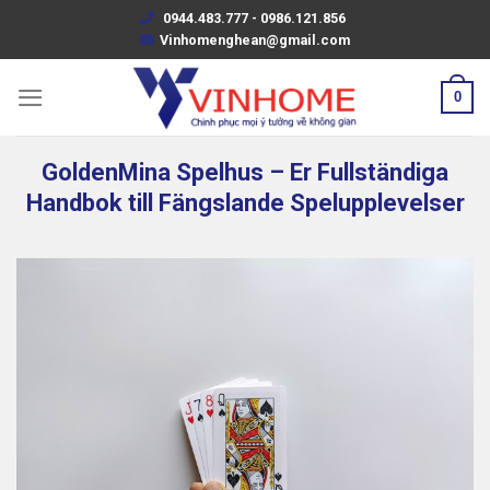
Skip
0944.483.777 - 0986.121.856
to
Vinhomenghean@gmail.com
content
0
GoldenMina Spelhus – Er Fullständiga
Handbok till Fängslande Spelupplevelser