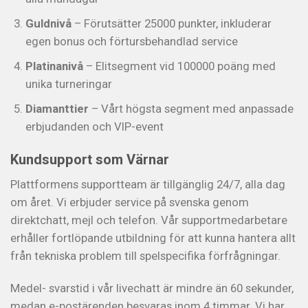
Guldnivå
– Förutsätter 25000 punkter, inkluderar
egen bonus och förtursbehandlad service
Platinanivå
– Elitsegment vid 100000 poäng med
unika turneringar
Diamanttier
– Vårt högsta segment med anpassade
erbjudanden och VIP-event
Kundsupport som Värnar
Plattformens supportteam är tillgänglig 24/7, alla dag
om året. Vi erbjuder service på svenska genom
direktchatt, mejl och telefon. Vår supportmedarbetare
erhåller fortlöpande utbildning för att kunna hantera allt
från tekniska problem till spelspecifika förfrågningar.
Medel- svarstid i vår livechatt är mindre än 60 sekunder,
medan e-postärenden besvaras inom 4 timmar. Vi har