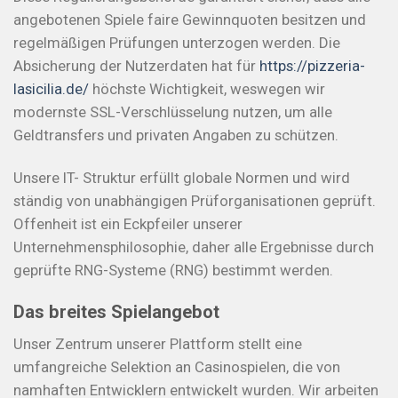
angebotenen Spiele faire Gewinnquoten besitzen und
regelmäßigen Prüfungen unterzogen werden. Die
Absicherung der Nutzerdaten hat für
https://pizzeria-
lasicilia.de/
höchste Wichtigkeit, weswegen wir
modernste SSL-Verschlüsselung nutzen, um alle
Geldtransfers und privaten Angaben zu schützen.
Unsere IT- Struktur erfüllt globale Normen und wird
ständig von unabhängigen Prüforganisationen geprüft.
Offenheit ist ein Eckpfeiler unserer
Unternehmensphilosophie, daher alle Ergebnisse durch
geprüfte RNG-Systeme (RNG) bestimmt werden.
Das breites Spielangebot
Unser Zentrum unserer Plattform stellt eine
umfangreiche Selektion an Casinospielen, die von
namhaften Entwicklern entwickelt wurden. Wir arbeiten