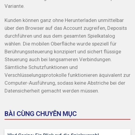
Variante.
Kunden können ganz ohne Herunterladen unmittelbar
über den Browser auf das Account zugreifen, Deposits
durchführen und aus dem gesamten Spielkatalog
wählen. Die mobilen Oberfläche wurde speziell für
Berührungssteuerung konzipiert und sichert flüssige
Steuerung auch bei langsameren Verbindungen.
Sämtliche Schutzfunktionen und
Verschlüsselungsprotokolle funktionieren äquivalent zur
Computer-Ausführung, sodass keine Abstriche bei der
Datensicherheit gemacht werden müssen.
BÀI CÙNG CHUYÊN MỤC