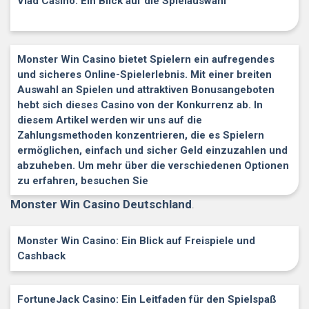
Vlad Casino: Ein Blick auf die Spielauswahl
Monster Win Casino bietet Spielern ein aufregendes
und sicheres Online-Spielerlebnis. Mit einer breiten
Auswahl an Spielen und attraktiven Bonusangeboten
hebt sich dieses Casino von der Konkurrenz ab. In
diesem Artikel werden wir uns auf die
Zahlungsmethoden konzentrieren, die es Spielern
ermöglichen, einfach und sicher Geld einzuzahlen und
abzuheben. Um mehr über die verschiedenen Optionen
zu erfahren, besuchen Sie
Monster Win Casino Deutschland
.
Monster Win Casino: Ein Blick auf Freispiele und
Cashback
FortuneJack Casino: Ein Leitfaden für den Spielspaß