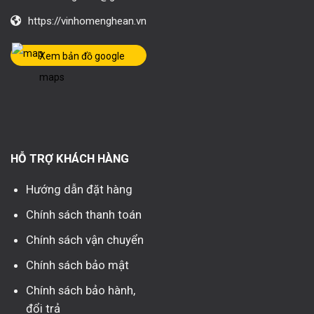
https://vinhomenghean.vn
Xem bản đồ google
maps
HỖ TRỢ KHÁCH HÀNG
Hướng dẫn đặt hàng
Chính sách thanh toán
Chính sách vận chuyển
Chính sách bảo mật
Chính sách bảo hành,
đổi trả