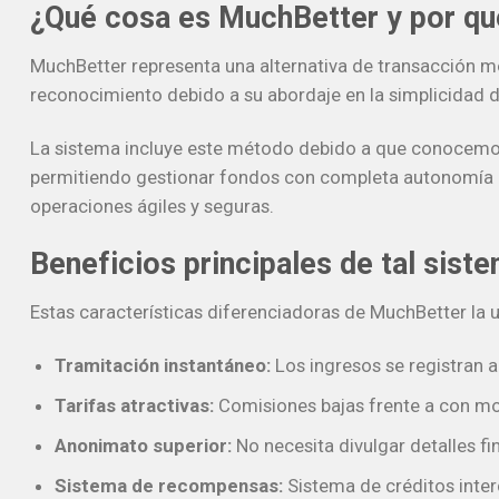
¿Qué cosa es MuchBetter y por qu
MuchBetter representa una alternativa de transacción mó
reconocimiento debido a su abordaje en la simplicidad 
La sistema incluye este método debido a que conocemos
permitiendo gestionar fondos con completa autonomía d
operaciones ágiles y seguras.
Beneficios principales de tal sist
Estas características diferenciadoras de MuchBetter la 
Tramitación instantáneo:
Los ingresos se registran 
Tarifas atractivas:
Comisiones bajas frente a con mo
Anonimato superior:
No necesita divulgar detalles f
Sistema de recompensas:
Sistema de créditos inter