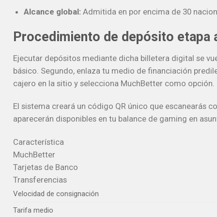
Alcance global:
Admitida en por encima de 30 nacion
Procedimiento de depósito etapa 
Ejecutar depósitos mediante dicha billetera digital se v
básico. Segundo, enlaza tu medio de financiación predile
cajero en la sitio y selecciona MuchBetter como opción.
El sistema creará un código QR único que escanearás con
aparecerán disponibles en tu balance de gaming en asu
Característica
MuchBetter
Tarjetas de Banco
Transferencias
Velocidad de consignación
Tarifa medio