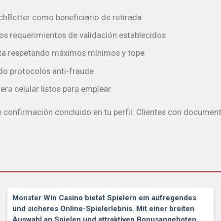
chBetter como beneficiario de retirada
os requerimientos de validación establecidos
cta respetando máximos mínimos y tope
do protocolos anti-fraude
era celular listos para emplear
de confirmación concluido en tu perfil. Clientes con docum
Monster Win Casino bietet Spielern ein aufregendes
und sicheres Online-Spielerlebnis. Mit einer breiten
Auswahl an Spielen und attraktiven Bonusangeboten