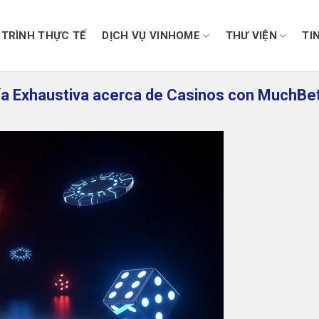
TRÌNH THỰC TẾ
DỊCH VỤ VINHOME
THƯ VIỆN
TI
a Exhaustiva acerca de Casinos con MuchBe