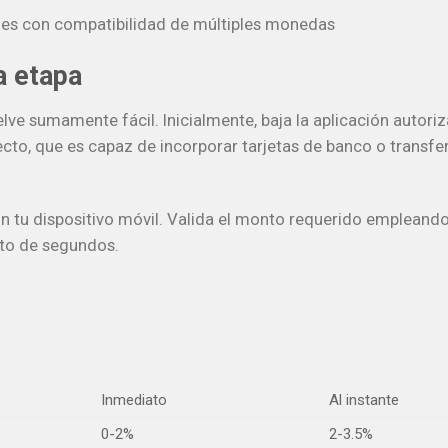
es con compatibilidad de múltiples monedas
a etapa
uelve sumamente fácil. Inicialmente, baja la aplicación auto
cto, que es capaz de incorporar tarjetas de banco o transfere
 tu dispositivo móvil. Valida el monto requerido empleando t
nto de segundos.
Inmediato
Al instante
0-2%
2-3.5%