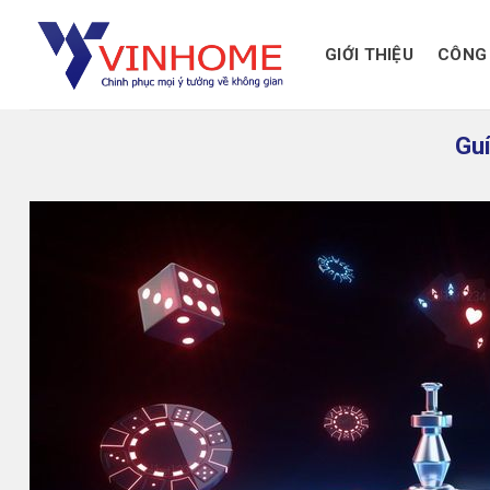
Skip
to
GIỚI THIỆU
CÔNG 
content
Guí