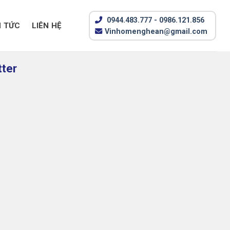
0944.483.777 - 0986.121.856
N TỨC
LIÊN HỆ
Vinhomenghean@gmail.com
tter