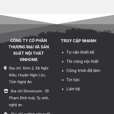
CÔNG TY CỔ PHẦN
TRUY CẬP NHANH
THƯƠNG MẠI VÀ SẢN
Tư vấn thiết kế
XUẤT NỘI THẤT
VINHOME
Thi công nội thất
Địa chỉ: Xóm 2, Xã Nghi
Công trình đã làm
Kiều, Huyện Nghi Lộc,
Tin tức
Tỉnh Nghệ An
Liên hệ
Địa chỉ Showroom : 59
Phạm Đình toái, Tp vinh,
nghệ an