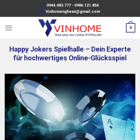
Skip
0944.483.777 - 0986.121.856
to
Vinhomenghean@gmail.com
content
0
Happy Jokers Spielhalle – Dein Experte
für hochwertiges Online-Glücksspiel