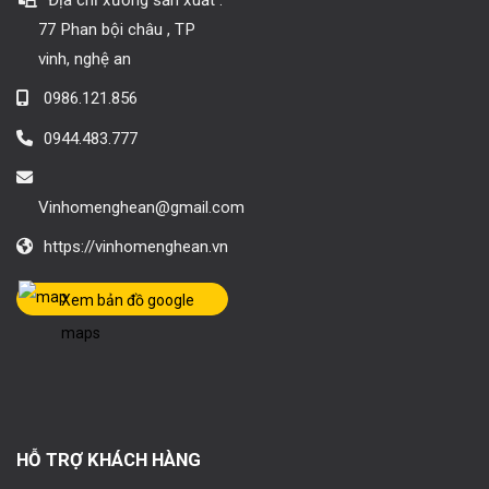
Địa chỉ xưởng sản xuất :
77 Phan bội châu , TP
vinh, nghệ an
0986.121.856
0944.483.777
Vinhomenghean@gmail.com
https://vinhomenghean.vn
Xem bản đồ google
maps
HỖ TRỢ KHÁCH HÀNG