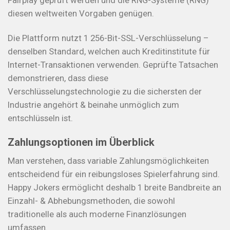
diesen weltweiten Vorgaben genügen.
Die Plattform nutzt 1 256-Bit-SSL-Verschlüsselung –
denselben Standard, welchen auch Kreditinstitute für
Internet-Transaktionen verwenden. Geprüfte Tatsachen
demonstrieren, dass diese
Verschlüsselungstechnologie zu die sichersten der
Industrie angehört & beinahe unmöglich zum
entschlüsseln ist.
Zahlungsoptionen im Überblick
Man verstehen, dass variable Zahlungsmöglichkeiten
entscheidend für ein reibungsloses Spielerfahrung sind.
Happy Jokers ermöglicht deshalb 1 breite Bandbreite an
Einzahl- & Abhebungsmethoden, die sowohl
traditionelle als auch moderne Finanzlösungen
umfassen.