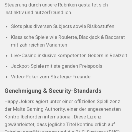
Steuerung durch unsere Rubriken gestaltet sich
instinktiv und nutzerfreundlich.
Slots plus diversen Subjects sowie Risikostufen
Klassische Spiele wie Roulette, Blackjack & Baccarat
mit zahlreichen Varianten
Live-Casino inklusive kompetenten Gebern in Realzeit
Jackpot-Spiele mit steigenden Preispools
Video-Poker zum Strategie-Freunde
Genehmigung & Security-Standards
Happy Jokers agiert unter einer offiziellen Spiellizenz
der Malta Gaming Authority, einer der angesehensten
Kontrollbehörden international. Diese Lizenz
gewährleistet, dass jegliche Titel kontinuierlich auf
Fairplay geprüft werden und die RNG-Systeme (RNG)