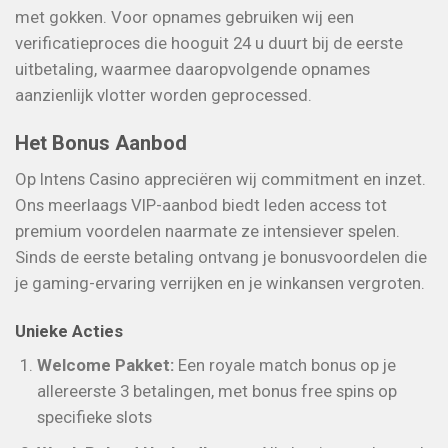
met gokken. Voor opnames gebruiken wij een
verificatieproces die hooguit 24 u duurt bij de eerste
uitbetaling, waarmee daaropvolgende opnames
aanzienlijk vlotter worden geprocessed.
Het Bonus Aanbod
Op Intens Casino appreciëren wij commitment en inzet.
Ons meerlaags VIP-aanbod biedt leden access tot
premium voordelen naarmate ze intensiever spelen.
Sinds de eerste betaling ontvang je bonusvoordelen die
je gaming-ervaring verrijken en je winkansen vergroten.
Unieke Acties
Welcome Pakket:
Een royale match bonus op je
allereerste 3 betalingen, met bonus free spins op
specifieke slots