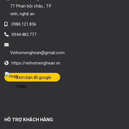
77 Phan bội châu , TP
vinh, nghệ an
0986.121.856
0944.483.777
Vinhomenghean@gmail.com
https://vinhomenghean.vn
Xem bản đồ google
maps
HỖ TRỢ KHÁCH HÀNG