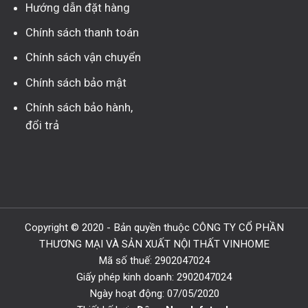
Hướng dẫn đặt hàng
Chính sách thanh toán
Chính sách vận chuyển
Chính sách bảo mật
Chính sách bảo hành,
đổi trả
Copyright © 2020 - Bản quyền thuộc CÔNG TY CỔ PHẦN
THƯƠNG MẠI VÀ SẢN XUẤT NỘI THẤT VINHOME
Mã số thuế: 2902047024
Giấy phép kinh doanh: 2902047024
Ngày hoạt động: 07/05/2020