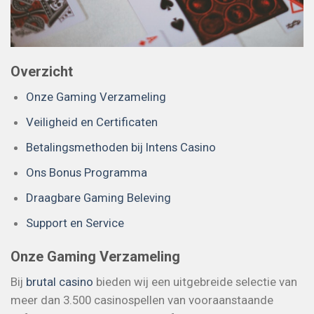
Overzicht
Onze Gaming Verzameling
Veiligheid en Certificaten
Betalingsmethoden bij Intens Casino
Ons Bonus Programma
Draagbare Gaming Beleving
Support en Service
Onze Gaming Verzameling
Bij
brutal casino
bieden wij een uitgebreide selectie van
meer dan 3.500 casinospellen van vooraanstaande