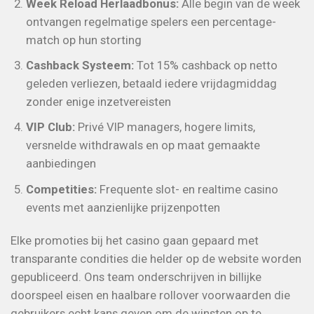
Week Reload Herlaadbonus:
Alle begin van de week
ontvangen regelmatige spelers een percentage-
match op hun storting
Cashback Systeem:
Tot 15% cashback op netto
geleden verliezen, betaald iedere vrijdagmiddag
zonder enige inzetvereisten
VIP Club:
Privé VIP managers, hogere limits,
versnelde withdrawals en op maat gemaakte
aanbiedingen
Competities:
Frequente slot- en realtime casino
events met aanzienlijke prijzenpotten
Elke promoties bij het casino gaan gepaard met
transparante condities die helder op de website worden
gepubliceerd. Ons team onderschrijven in billijke
doorspeel eisen en haalbare rollover voorwaarden die
gebruikers echt kans geven om de winsten op te