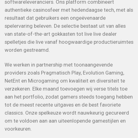
softwareleveranciers. Ons platform combineert
authentieke casinosfeer met hedendaagse tech, met als
resultaat dat gebruikers een ongeëvenaarde
spelervaring beleven. De selectie bestaat uit van alles
van state-of-the-art gokkasten tot live live dealer
spelletjes die live vanaf hoogwaardige productieruimtes
worden gestreamd.
We werken in partnership met toonaangevende
providers zoals Pragmatisch Play, Evolution Gaming,
NetEnt en Microgaming om kwaliteit en diversiteit te
verzekeren. Elke maand toevoegen wij verse titels toe
aan het portfolio, zodat gamers steeds toegang hebben
tot de meest recente uitgaves en de best favoriete
classics. Onze spelkeuze wordt nauwkeurig gecureerd
om te voldoen aan aan uiteenlopende gamestijlen en
voorkeuren.