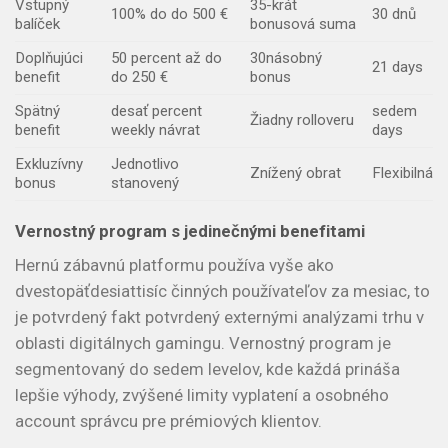
Vstupný
35-krát
100% do do 500 €
30 dnů
balíček
bonusová suma
Doplňujúci
50 percent až do
30násobný
21 days
benefit
do 250 €
bonus
Spätný
desať percent
sedem
Žiadny rolloveru
benefit
weekly návrat
days
Exkluzívny
Jednotlivo
Znížený obrat
Flexibilná
bonus
stanovený
Vernostný program s jedinečnými benefitami
Hernú zábavnú platformu používa vyše ako
dvestopäťdesiattisíc činných používateľov za mesiac, to
je potvrdený fakt potvrdený externými analýzami trhu v
oblasti digitálnych gamingu. Vernostný program je
segmentovaný do sedem levelov, kde každá prináša
lepšie výhody, zvýšené limity vyplatení a osobného
account správcu pre prémiových klientov.