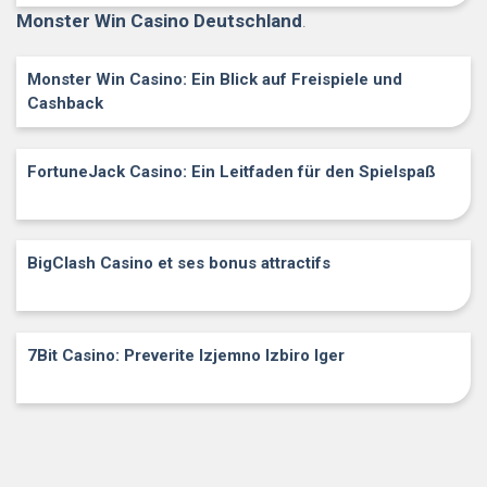
Monster Win Casino Deutschland
.
Monster Win Casino: Ein Blick auf Freispiele und
Cashback
FortuneJack Casino: Ein Leitfaden für den Spielspaß
BigClash Casino et ses bonus attractifs
7Bit Casino: Preverite Izjemno Izbiro Iger