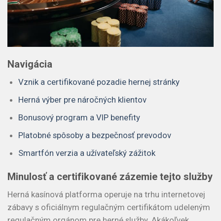
Navigácia
Vznik a certifikované pozadie hernej stránky
Herná výber pre náročných klientov
Bonusový program a VIP benefity
Platobné spôsoby a bezpečnosť prevodov
Smartfón verzia a užívateľský zážitok
Minulosť a certifikované zázemie tejto služby
Herná kasínová platforma operuje na trhu internetovej
zábavy s oficiálnym regulačným certifikátom udeleným
regulačným orgánom pre herné služby. Akákoľvek