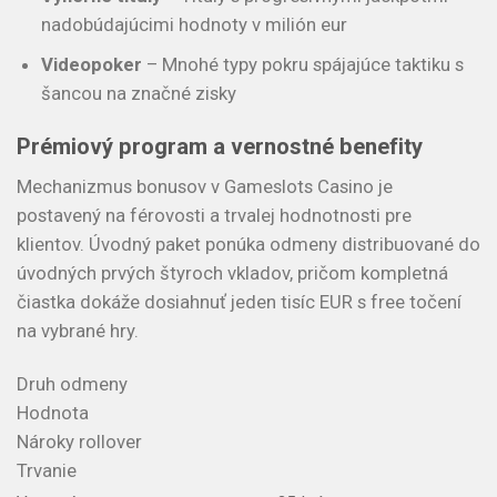
nadobúdajúcimi hodnoty v milión eur
Videopoker
– Mnohé typy pokru spájajúce taktiku s
šancou na značné zisky
Prémiový program a vernostné benefity
Mechanizmus bonusov v Gameslots Casino je
postavený na férovosti a trvalej hodnotnosti pre
klientov. Úvodný paket ponúka odmeny distribuované do
úvodných prvých štyroch vkladov, pričom kompletná
čiastka dokáže dosiahnuť jeden tisíc EUR s free točení
na vybrané hry.
Druh odmeny
Hodnota
Nároky rollover
Trvanie