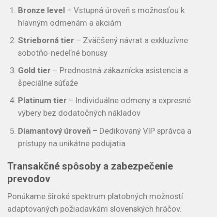
Bronze level
– Vstupná úroveň s možnosťou k
hlavným odmenám a akciám
Strieborná tier
– Zväčšený návrat a exkluzívne
sobotňo-nedeľné bonusy
Gold tier
– Prednostná zákaznícka asistencia a
špeciálne súťaže
Platinum tier
– Individuálne odmeny a expresné
výbery bez dodatočných nákladov
Diamantový úroveň
– Dedikovaný VIP správca a
prístupy na unikátne podujatia
Transakčné spôsoby a zabezpečenie
prevodov
Ponúkame široké spektrum platobných možností
adaptovaných požiadavkám slovenských hráčov.