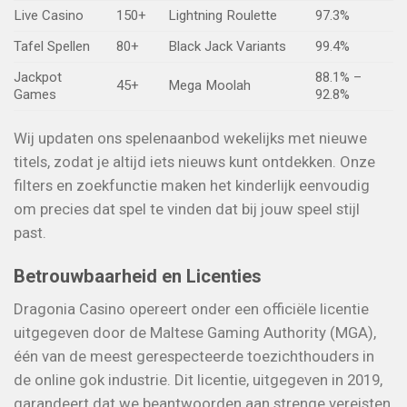
Live Casino
150+
Lightning Roulette
97.3%
Tafel Spellen
80+
Black Jack Variants
99.4%
Jackpot
88.1% –
45+
Mega Moolah
Games
92.8%
Wij updaten ons spelenaanbod wekelijks met nieuwe
titels, zodat je altijd iets nieuws kunt ontdekken. Onze
filters en zoekfunctie maken het kinderlijk eenvoudig
om precies dat spel te vinden dat bij jouw speel stijl
past.
Betrouwbaarheid en Licenties
Dragonia Casino opereert onder een officiële licentie
uitgegeven door de Maltese Gaming Authority (MGA),
één van de meest gerespecteerde toezichthouders in
de online gok industrie. Dit licentie, uitgegeven in 2019,
garandeert dat we beantwoorden aan strenge vereisten