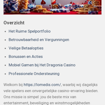
Overzicht
Het Ruime Spelportfolio
Betrouwbaarheid en Vergunningen
Veilige Betaalopties
Bonussen en Acties
Mobiel Gamen bij Het Dragonia Casino
Professionele Ondersteuning
Welkom bij
https://lomedis.com/
, waarbij wij dagelijks
vele spelers een onvergetelijke casino-ervaring bieden.
Ons missie is simpel: jou de beste mix van
entertainment, beveiliging en winstmogelijkheden