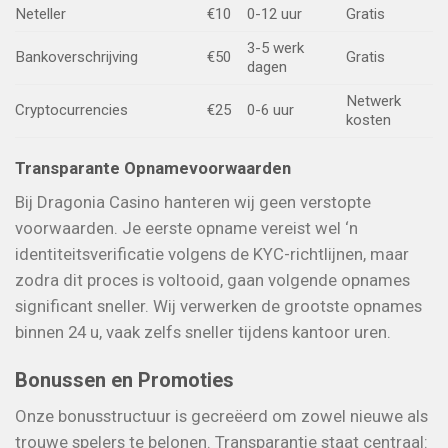
Neteller
€10
0-12 uur
Gratis
3-5 werk
Bankoverschrijving
€50
Gratis
dagen
Netwerk
Cryptocurrencies
€25
0-6 uur
kosten
Transparante Opnamevoorwaarden
Bij Dragonia Casino hanteren wij geen verstopte
voorwaarden. Je eerste opname vereist wel ‘n
identiteitsverificatie volgens de KYC-richtlijnen, maar
zodra dit proces is voltooid, gaan volgende opnames
significant sneller. Wij verwerken de grootste opnames
binnen 24 u, vaak zelfs sneller tijdens kantoor uren.
Bonussen en Promoties
Onze bonusstructuur is gecreëerd om zowel nieuwe als
trouwe spelers te belonen. Transparantie staat centraal: