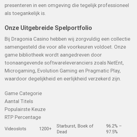
presenteren in een omgeving die tegelijk professioneel
als toegankelijk is.
Onze Uitgebreide Spelportfolio
Bij Dragonia Casino hebben wij zorgvuldig een collectie
samengesteld die voor alle voorkeuren voldoet. Onze
game bibliotheek wordt aangedreven door
toonaangevende softwareleveranciers zoals NetEnt,
Microgaming, Evolution Gaming en Pragmatic Play,
waardoor degelijkheid en eerlijkheid verzekerd zijn.
Game Categorie
Aantal Titels
Populairste Keuze
RTP Percentage
Starburst, Boek of
96.2% –
Videoslots
1200+
Dead
97.5%