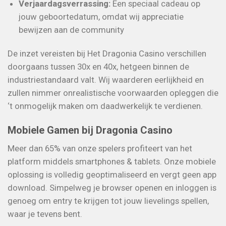
Verjaardagsverrassing:
Een speciaal cadeau op
jouw geboortedatum, omdat wij appreciatie
bewijzen aan de community
De inzet vereisten bij Het Dragonia Casino verschillen
doorgaans tussen 30x en 40x, hetgeen binnen de
industriestandaard valt. Wij waarderen eerlijkheid en
zullen nimmer onrealistische voorwaarden opleggen die
‘t onmogelijk maken om daadwerkelijk te verdienen.
Mobiele Gamen bij Dragonia Casino
Meer dan 65% van onze spelers profiteert van het
platform middels smartphones & tablets. Onze mobiele
oplossing is volledig geoptimaliseerd en vergt geen app
download. Simpelweg je browser openen en inloggen is
genoeg om entry te krijgen tot jouw lievelings spellen,
waar je tevens bent.