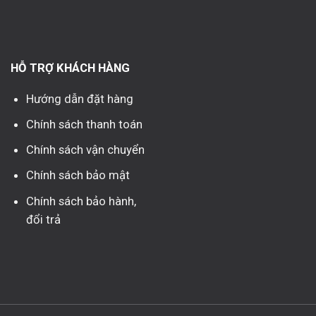
HỖ TRỢ KHÁCH HÀNG
Hướng dẫn đặt hàng
Chính sách thanh toán
Chính sách vận chuyển
Chính sách bảo mật
Chính sách bảo hành,
đổi trả