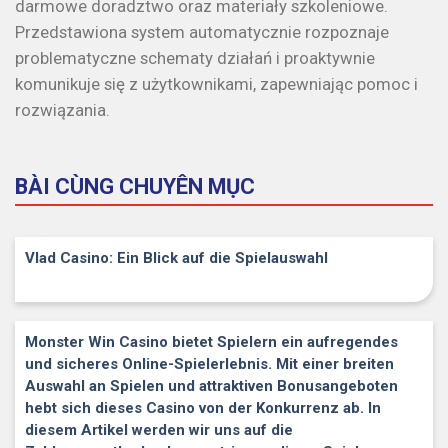
darmowe doradztwo oraz materiały szkoleniowe.
Przedstawiona system automatycznie rozpoznaje
problematyczne schematy działań i proaktywnie
komunikuje się z użytkownikami, zapewniając pomoc i
rozwiązania.
BÀI CÙNG CHUYÊN MỤC
Vlad Casino: Ein Blick auf die Spielauswahl
Monster Win Casino bietet Spielern ein aufregendes
und sicheres Online-Spielerlebnis. Mit einer breiten
Auswahl an Spielen und attraktiven Bonusangeboten
hebt sich dieses Casino von der Konkurrenz ab. In
diesem Artikel werden wir uns auf die