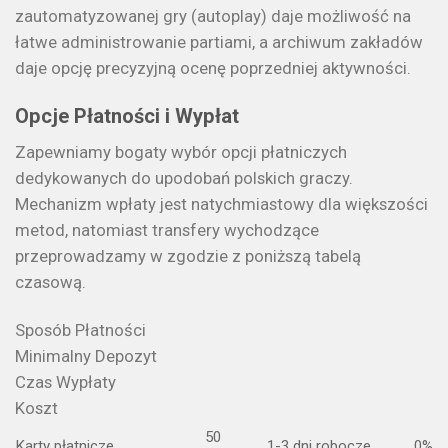
zautomatyzowanej gry (autoplay) daje możliwość na
łatwe administrowanie partiami, a archiwum zakładów
daje opcję precyzyjną ocenę poprzedniej aktywności.
Opcje Płatności i Wypłat
Zapewniamy bogaty wybór opcji płatniczych
dedykowanych do upodobań polskich graczy.
Mechanizm wpłaty jest natychmiastowy dla większości
metod, natomiast transfery wychodzące
przeprowadzamy w zgodzie z poniższą tabelą
czasową.
Sposób Płatności
Minimalny Depozyt
Czas Wypłaty
Koszt
50
Karty płatnicze
1-3 dni robocze
0%