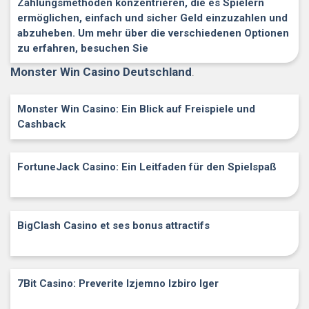
Zahlungsmethoden konzentrieren, die es Spielern
ermöglichen, einfach und sicher Geld einzuzahlen und
abzuheben. Um mehr über die verschiedenen Optionen
zu erfahren, besuchen Sie
Monster Win Casino Deutschland
.
Monster Win Casino: Ein Blick auf Freispiele und
Cashback
FortuneJack Casino: Ein Leitfaden für den Spielspaß
BigClash Casino et ses bonus attractifs
7Bit Casino: Preverite Izjemno Izbiro Iger