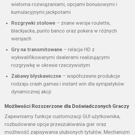
wieloma rozwiązaniami, opcjami bonusowymi i
kumulacyjnymi jackpotami
Rozgrywki stołowe
– znane wersje roulette,
blackjacka, punto banco oraz pokera w różnych
wersjach
Gry na transmitowane
– relacje HD z
wykwalifikowanymi dealerami realizującymi
rozgrywkę w okresie rzeczywistym
Zabawy błyskawiczne
– współczesne produkcje
rodzaju crash games i instant win dla sympatyków
dynamicznej akcji
Możliwości Rozszerzone dla Doświadczonych Graczy
Zapewniamy funkcje customizacji GUI użytkownika,
rozbudowane opcje przeszukiwania gier oraz
możliwość zapisywania ulubionych tytułów. Mechanizm