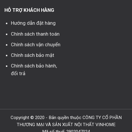
HỖ TRỢ KHÁCH HÀNG
Hướng dẫn đặt hàng
Chính sách thanh toán
Chính sách vận chuyển
Chính sách bảo mật
Chính sách bảo hành,
đổi trả
Copyright © 2020 - Bản quyền thuộc CÔNG TY CỔ PHẦN
THƯƠNG MẠI VÀ SẢN XUẤT NỘI THẤT VINHOME
Mã số thuế: 2902047024