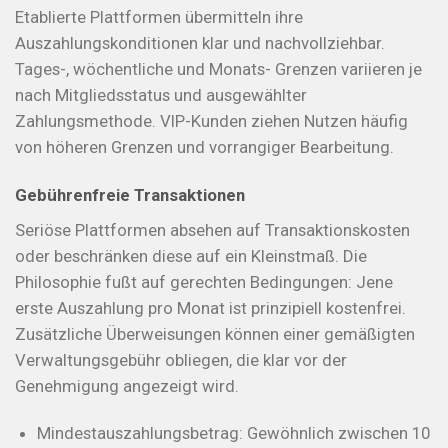
Etablierte Plattformen übermitteln ihre
Auszahlungskonditionen klar und nachvollziehbar.
Tages-, wöchentliche und Monats- Grenzen variieren je
nach Mitgliedsstatus und ausgewählter
Zahlungsmethode. VIP-Kunden ziehen Nutzen häufig
von höheren Grenzen und vorrangiger Bearbeitung.
Gebührenfreie Transaktionen
Seriöse Plattformen absehen auf Transaktionskosten
oder beschränken diese auf ein Kleinstmaß. Die
Philosophie fußt auf gerechten Bedingungen: Jene
erste Auszahlung pro Monat ist prinzipiell kostenfrei.
Zusätzliche Überweisungen können einer gemäßigten
Verwaltungsgebühr obliegen, die klar vor der
Genehmigung angezeigt wird.
Mindestauszahlungsbetrag: Gewöhnlich zwischen 10