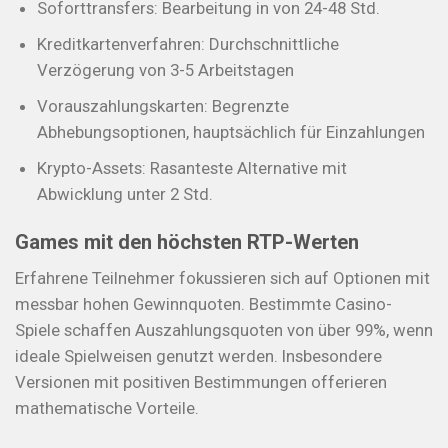
Soforttransfers: Bearbeitung in von 24-48 Std.
Kreditkartenverfahren: Durchschnittliche
Verzögerung von 3-5 Arbeitstagen
Vorauszahlungskarten: Begrenzte
Abhebungsoptionen, hauptsächlich für Einzahlungen
Krypto-Assets: Rasanteste Alternative mit
Abwicklung unter 2 Std.
Games mit den höchsten RTP-Werten
Erfahrene Teilnehmer fokussieren sich auf Optionen mit
messbar hohen Gewinnquoten. Bestimmte Casino-
Spiele schaffen Auszahlungsquoten von über 99%, wenn
ideale Spielweisen genutzt werden. Insbesondere
Versionen mit positiven Bestimmungen offerieren
mathematische Vorteile.