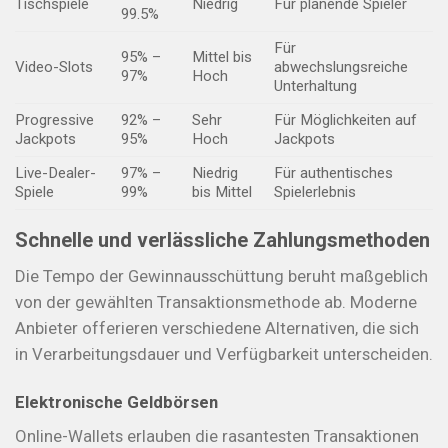
Tischspiele
Niedrig
Für planende Spieler
99.5%
Für
95% –
Mittel bis
Video-Slots
abwechslungsreiche
97%
Hoch
Unterhaltung
Progressive
92% –
Sehr
Für Möglichkeiten auf
Jackpots
95%
Hoch
Jackpots
Live-Dealer-
97% –
Niedrig
Für authentisches
Spiele
99%
bis Mittel
Spielerlebnis
Schnelle und verlässliche Zahlungsmethoden
Die Tempo der Gewinnausschüttung beruht maßgeblich
von der gewählten Transaktionsmethode ab. Moderne
Anbieter offerieren verschiedene Alternativen, die sich
in Verarbeitungsdauer und Verfügbarkeit unterscheiden.
Elektronische Geldbörsen
Online-Wallets erlauben die rasantesten Transaktionen