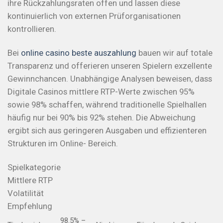
ihre Rückzahlungsraten offen und lassen diese
kontinuierlich von externen Prüforganisationen
kontrollieren.
Bei
online casino beste auszahlung
bauen wir auf totale
Transparenz und offerieren unseren Spielern exzellente
Gewinnchancen. Unabhängige Analysen beweisen, dass
Digitale Casinos mittlere RTP-Werte zwischen 95%
sowie 98% schaffen, während traditionelle Spielhallen
häufig nur bei 90% bis 92% stehen. Die Abweichung
ergibt sich aus geringeren Ausgaben und effizienteren
Strukturen im Online- Bereich.
Spielkategorie
Mittlere RTP
Volatilität
Empfehlung
98.5% –