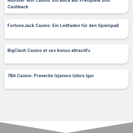
Monster Win Casino: Ein Blick auf Freispiele und
Cashback
FortuneJack Casino: Ein Leitfaden für den Spielspaß
BigClash Casino et ses bonus attractifs
7Bit Casino: Preverite Izjemno Izbiro Iger