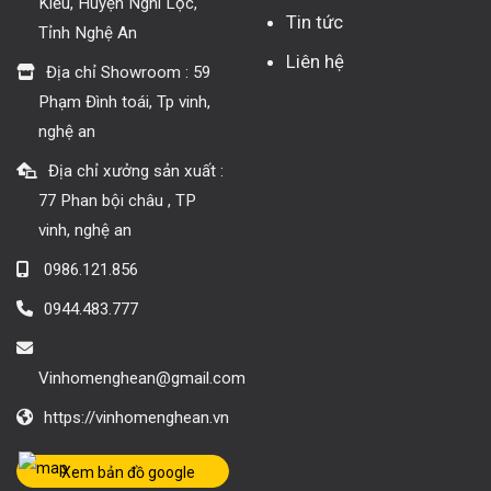
Kiều, Huyện Nghi Lộc,
Tin tức
Tỉnh Nghệ An
Liên hệ
Địa chỉ Showroom : 59
Phạm Đình toái, Tp vinh,
nghệ an
Địa chỉ xưởng sản xuất :
77 Phan bội châu , TP
vinh, nghệ an
0986.121.856
0944.483.777
Vinhomenghean@gmail.com
https://vinhomenghean.vn
Xem bản đồ google