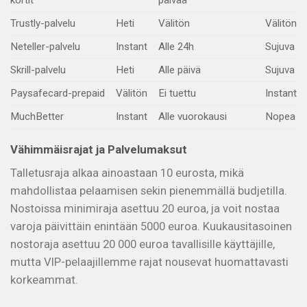
kortit
päivää
Trustly-palvelu
Heti
Välitön
Välitön
Neteller-palvelu
Instant
Alle 24h
Sujuva
Skrill-palvelu
Heti
Alle päivä
Sujuva
Paysafecard-prepaid
Välitön
Ei tuettu
Instant
MuchBetter
Instant
Alle vuorokausi
Nopea
Vähimmäisrajat ja Palvelumaksut
Talletusraja alkaa ainoastaan 10 eurosta, mikä
mahdollistaa pelaamisen sekin pienemmällä budjetilla.
Nostoissa minimiraja asettuu 20 euroa, ja voit nostaa
varoja päivittäin enintään 5000 euroa. Kuukausitasoinen
nostoraja asettuu 20 000 euroa tavallisille käyttäjille,
mutta VIP-pelaajillemme rajat nousevat huomattavasti
korkeammat.