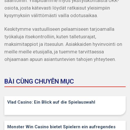
sääntöihin. Ylläpidämme myös yksityiskohtaista UKK-
osiota, josta kätevasti löydät ratkaisut yleisimpiin
kysymyksiin välittömästi vailla odotusaikaa.
Keskitymme vastuulliseen pelaamiseen tarjoamalla
työkaluja itsekontrolliin, kuten talletusrajat,
maksimitappiot ja itsesulun. Asiakkaiden hyvinvointi on
meille meille etusijalla, ja tuemme tarvittaessa
ohjaamaan apuun asiantuntevien tahojen yhteyteen.
BÀI CÙNG CHUYÊN MỤC
Vlad Casino: Ein Blick auf die Spielauswahl
Monster Win Casino bietet Spielern ein aufregendes