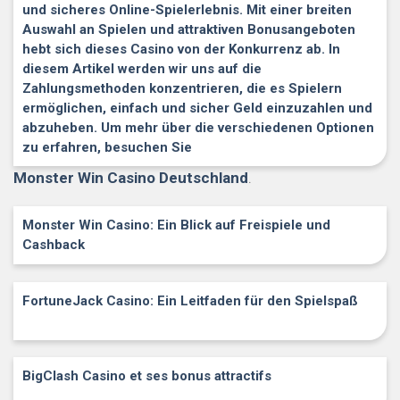
und sicheres Online-Spielerlebnis. Mit einer breiten
Auswahl an Spielen und attraktiven Bonusangeboten
hebt sich dieses Casino von der Konkurrenz ab. In
diesem Artikel werden wir uns auf die
Zahlungsmethoden konzentrieren, die es Spielern
ermöglichen, einfach und sicher Geld einzuzahlen und
abzuheben. Um mehr über die verschiedenen Optionen
zu erfahren, besuchen Sie
Monster Win Casino Deutschland
.
Monster Win Casino: Ein Blick auf Freispiele und
Cashback
FortuneJack Casino: Ein Leitfaden für den Spielspaß
BigClash Casino et ses bonus attractifs