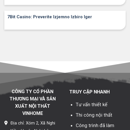
7Bit Casino: Preverite Izjemno Izbiro Iger
CÔNG TY CỔ PHẦN
TRUY CẬP NHANH
THƯƠNG MẠI VÀ SẢN
Tư vấn thiết kế
XUẤT NỘI THẤT
VINHOME
Thi công nội thất
Địa chỉ: Xóm 2, Xã Nghi
Công trình đã làm