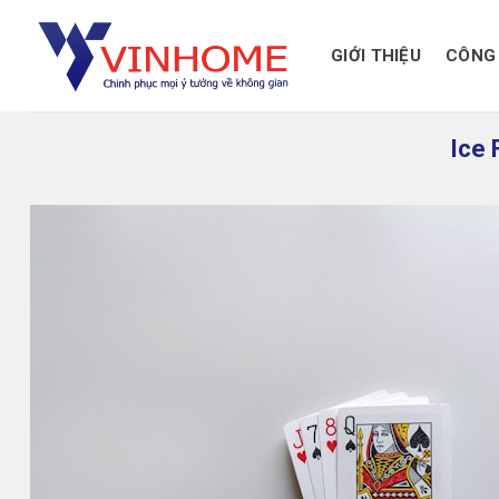
Skip
to
GIỚI THIỆU
CÔNG 
content
Ice 