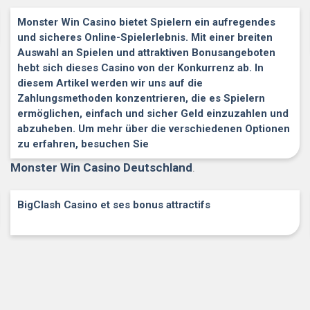
Monster Win Casino bietet Spielern ein aufregendes
und sicheres Online-Spielerlebnis. Mit einer breiten
Auswahl an Spielen und attraktiven Bonusangeboten
hebt sich dieses Casino von der Konkurrenz ab. In
diesem Artikel werden wir uns auf die
Zahlungsmethoden konzentrieren, die es Spielern
ermöglichen, einfach und sicher Geld einzuzahlen und
abzuheben. Um mehr über die verschiedenen Optionen
zu erfahren, besuchen Sie
Monster Win Casino Deutschland
.
BigClash Casino et ses bonus attractifs