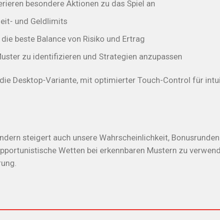
erieren besondere Aktionen zu das Spiel an
eit- und Geldlimits
 die beste Balance von Risiko und Ertrag
uster zu identifizieren und Strategien anzupassen
die Desktop-Variante, mit optimierter Touch-Control für intu
sondern steigert auch unsere Wahrscheinlichkeit, Bonusrunden
opportunistische Wetten bei erkennbaren Mustern zu verwen
rung.