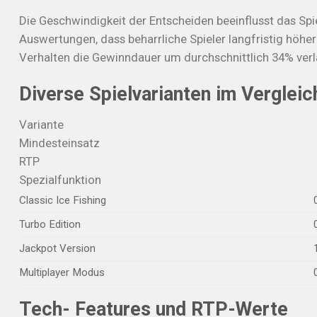
Die Geschwindigkeit der Entscheiden beeinflusst das Spi
Auswertungen, dass beharrliche Spieler langfristig höhe
Verhalten die Gewinndauer um durchschnittlich 34% verl
Diverse Spielvarianten im Vergleic
Variante
Mindesteinsatz
RTP
Spezialfunktion
Classic Ice Fishing
Turbo Edition
Jackpot Version
Multiplayer Modus
Tech- Features und RTP-Werte