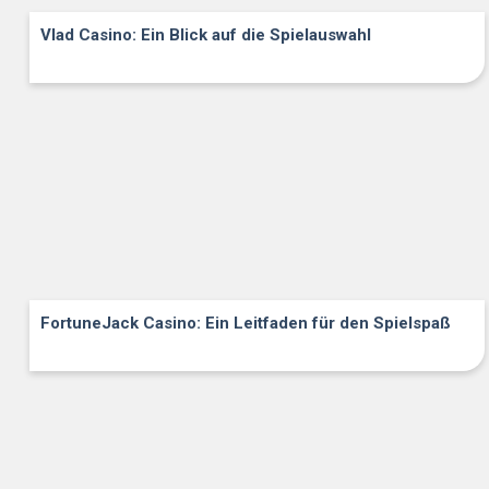
Vlad Casino: Ein Blick auf die Spielauswahl
FortuneJack Casino: Ein Leitfaden für den Spielspaß