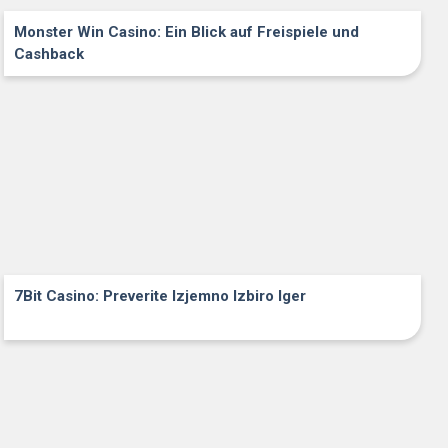
Monster Win Casino: Ein Blick auf Freispiele und
Cashback
7Bit Casino: Preverite Izjemno Izbiro Iger