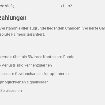
ehr häufig
x1 – x2
zahlungen
n Verständnis aller zugrunde liegenden Chancen. Versierte G
olute Fairness garantiert.
iemals über als 5% Ihres Kontos pro Runde
e Verlustrisiko kennenzulernen
r bessere Gewinnchancen für optimieren
möglichkeiten signalisieren
 Spielsession