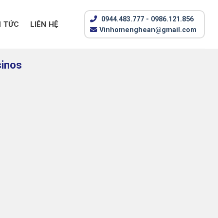
0944.483.777 - 0986.121.856
N TỨC
LIÊN HỆ
Vinhomenghean@gmail.com
sinos