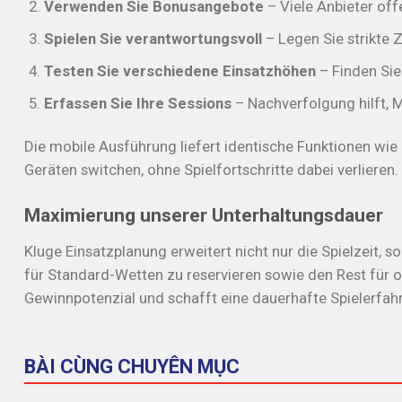
Verwenden Sie Bonusangebote
– Viele Anbieter off
Spielen Sie verantwortungsvoll
– Legen Sie strikte Z
Testen Sie verschiedene Einsatzhöhen
– Finden Sie
Erfassen Sie Ihre Sessions
– Nachverfolgung hilft, M
Die mobile Ausführung liefert identische Funktionen wie 
Geräten switchen, ohne Spielfortschritte dabei verlieren.
Maximierung unserer Unterhaltungsdauer
Kluge Einsatzplanung erweitert nicht nur die Spielzeit, 
für Standard-Wetten zu reservieren sowie den Rest für 
Gewinnpotenzial und schafft eine dauerhafte Spielerfah
BÀI CÙNG CHUYÊN MỤC