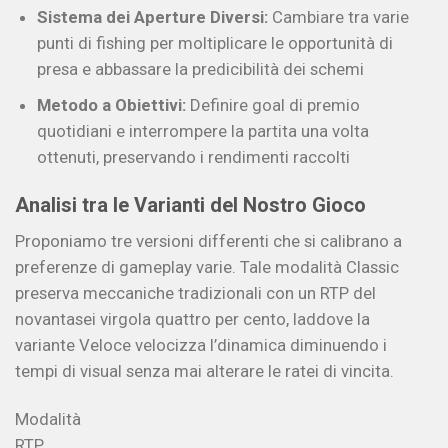
Sistema dei Aperture Diversi:
Cambiare tra varie
punti di fishing per moltiplicare le opportunità di
presa e abbassare la predicibilità dei schemi
Metodo a Obiettivi:
Definire goal di premio
quotidiani e interrompere la partita una volta
ottenuti, preservando i rendimenti raccolti
Analisi tra le Varianti del Nostro Gioco
Proponiamo tre versioni differenti che si calibrano a
preferenze di gameplay varie. Tale modalità Classic
preserva meccaniche tradizionali con un RTP del
novantasei virgola quattro per cento, laddove la
variante Veloce velocizza l’dinamica diminuendo i
tempi di visual senza mai alterare le ratei di vincita.
Modalità
RTP