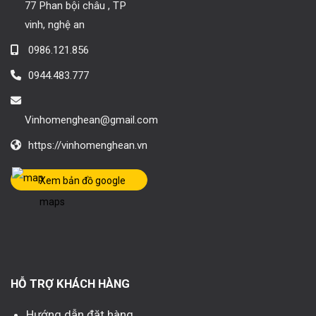
77 Phan bội châu , TP
vinh, nghệ an
0986.121.856
0944.483.777
Vinhomenghean@gmail.com
https://vinhomenghean.vn
Xem bản đồ google
maps
HỖ TRỢ KHÁCH HÀNG
Hướng dẫn đặt hàng