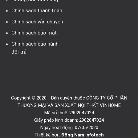
Chính sách thanh toán
Chính sách vận chuyển
Chính sách bảo mật
Chính sách bảo hành,
đổi trả
Copyright © 2020 - Bản quyền thuộc CÔNG TY CỔ PHẦN
THƯƠNG MẠI VÀ SẢN XUẤT NỘI THẤT VINHOME
Mã số thuế: 2902047024
Giấy phép kinh doanh: 2902047024
Ngày hoạt động: 07/05/2020
Thiết kế bợi :
Đông Nam Infotech