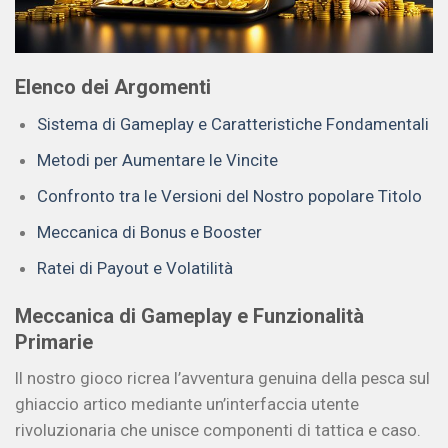
Elenco dei Argomenti
Sistema di Gameplay e Caratteristiche Fondamentali
Metodi per Aumentare le Vincite
Confronto tra le Versioni del Nostro popolare Titolo
Meccanica di Bonus e Booster
Ratei di Payout e Volatilità
Meccanica di Gameplay e Funzionalità
Primarie
Il nostro gioco ricrea l’avventura genuina della pesca sul
ghiaccio artico mediante un’interfaccia utente
rivoluzionaria che unisce componenti di tattica e caso.