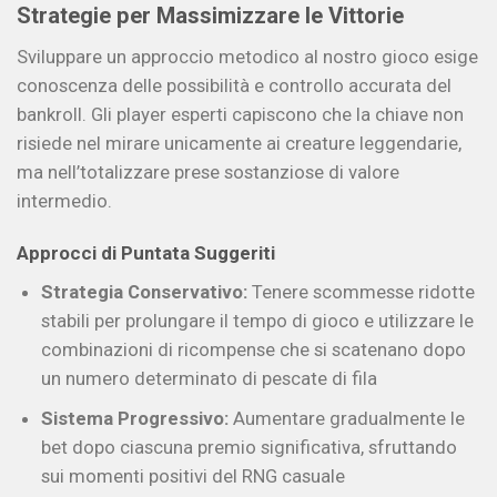
Strategie per Massimizzare le Vittorie
Sviluppare un approccio metodico al nostro gioco esige
conoscenza delle possibilità e controllo accurata del
bankroll. Gli player esperti capiscono che la chiave non
risiede nel mirare unicamente ai creature leggendarie,
ma nell’totalizzare prese sostanziose di valore
intermedio.
Approcci di Puntata Suggeriti
Strategia Conservativo:
Tenere scommesse ridotte
stabili per prolungare il tempo di gioco e utilizzare le
combinazioni di ricompense che si scatenano dopo
un numero determinato di pescate di fila
Sistema Progressivo:
Aumentare gradualmente le
bet dopo ciascuna premio significativa, sfruttando
sui momenti positivi del RNG casuale