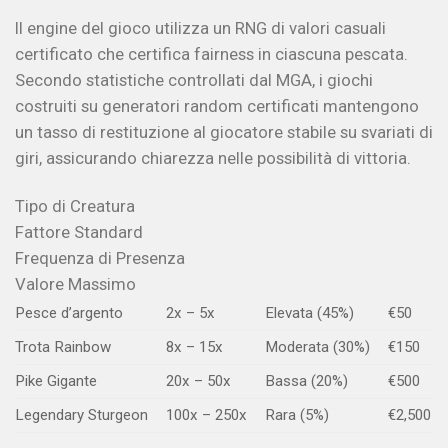
Il engine del gioco utilizza un RNG di valori casuali
certificato che certifica fairness in ciascuna pescata.
Secondo statistiche controllati dal MGA, i giochi
costruiti su generatori random certificati mantengono
un tasso di restituzione al giocatore stabile su svariati di
giri, assicurando chiarezza nelle possibilità di vittoria.
Tipo di Creatura
Fattore Standard
Frequenza di Presenza
Valore Massimo
Pesce d’argento
2x – 5x
Elevata (45%)
€50
Trota Rainbow
8x – 15x
Moderata (30%)
€150
Pike Gigante
20x – 50x
Bassa (20%)
€500
Legendary Sturgeon
100x – 250x
Rara (5%)
€2,500