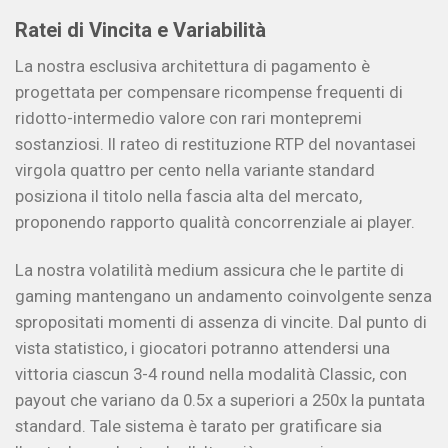
Ratei di Vincita e Variabilità
La nostra esclusiva architettura di pagamento è
progettata per compensare ricompense frequenti di
ridotto-intermedio valore con rari montepremi
sostanziosi. Il rateo di restituzione RTP del novantasei
virgola quattro per cento nella variante standard
posiziona il titolo nella fascia alta del mercato,
proponendo rapporto qualità concorrenziale ai player.
La nostra volatilità medium assicura che le partite di
gaming mantengano un andamento coinvolgente senza
spropositati momenti di assenza di vincite. Dal punto di
vista statistico, i giocatori potranno attendersi una
vittoria ciascun 3-4 round nella modalità Classic, con
payout che variano da 0.5x a superiori a 250x la puntata
standard. Tale sistema è tarato per gratificare sia