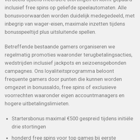
inclusief free spins op geliefde speelautomaten. Alle
bonusvoorwaarden worden duidelijk medegedeeld, met
inbegrip van wager-eisen, maximale inzetten tijdens
bonusspeeltijd plus uitsluitende spellen.
Betreffende bestaande gamers organiseren we
regelmatig promoties waaronder terugbetalingsacties,
wedstrijden inclusief jackpots en seizoensgebonden
campagnes. Ons loyaliteitsprogramma beloont
frequente gamers door punten die kunnen worden
omgezet in bonussaldo, free spins of exclusieve
voorrechten waaronder eigen accountmanagers en
hogere uitbetalingslimieten.
Startersbonus maximal €500 gespreid tijdens initiële
drie stortingen
honderd free spins voor top games bij eerste