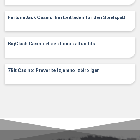
FortuneJack Casino: Ein Leitfaden für den Spielspaß
BigClash Casino et ses bonus attractifs
7Bit Casino: Preverite Izjemno Izbiro Iger