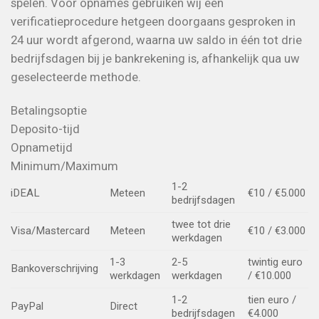
spelen. Voor opnames gebruiken wij een
verificatieprocedure hetgeen doorgaans gesproken in
24 uur wordt afgerond, waarna uw saldo in één tot drie
bedrijfsdagen bij je bankrekening is, afhankelijk qua uw
geselecteerde methode.
Betalingsoptie
Deposito-tijd
Opnametijd
Minimum/Maximum
1-2
iDEAL
Meteen
€10 / €5.000
bedrijfsdagen
twee tot drie
Visa/Mastercard
Meteen
€10 / €3.000
werkdagen
1-3
2-5
twintig euro
Bankoverschrijving
werkdagen
werkdagen
/ €10.000
1-2
tien euro /
PayPal
Direct
bedrijfsdagen
€4.000