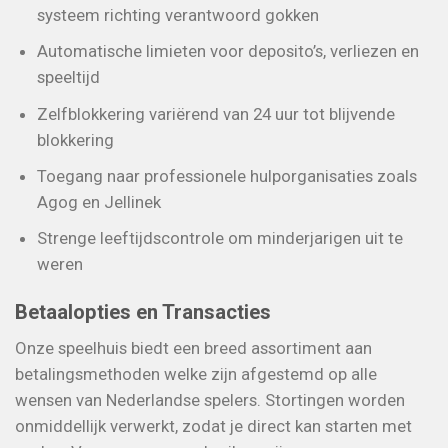
systeem richting verantwoord gokken
Automatische limieten voor deposito’s, verliezen en
speeltijd
Zelfblokkering variërend van 24 uur tot blijvende
blokkering
Toegang naar professionele hulporganisaties zoals
Agog en Jellinek
Strenge leeftijdscontrole om minderjarigen uit te
weren
Betaalopties en Transacties
Onze speelhuis biedt een breed assortiment aan
betalingsmethoden welke zijn afgestemd op alle
wensen van Nederlandse spelers. Stortingen worden
onmiddellijk verwerkt, zodat je direct kan starten met