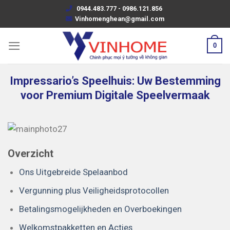
Skip
0944.483.777 - 0986.121.856
to
Vinhomenghean@gmail.com
content
0
Impressario’s Speelhuis: Uw Bestemming
voor Premium Digitale Speelvermaak
Overzicht
Ons Uitgebreide Spelaanbod
Vergunning plus Veiligheidsprotocollen
Betalingsmogelijkheden en Overboekingen
Welkomstpakketten en Acties