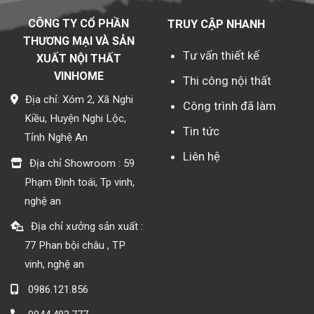
CÔNG TY CỔ PHẦN
TRUY CẬP NHANH
THƯƠNG MẠI VÀ SẢN
Tư vấn thiết kế
XUẤT NỘI THẤT
VINHOME
Thi công nội thất
Địa chỉ: Xóm 2, Xã Nghi
Công trình đã làm
Kiều, Huyện Nghi Lộc,
Tin tức
Tỉnh Nghệ An
Liên hệ
Địa chỉ Showroom : 59
Phạm Đình toái, Tp vinh,
nghệ an
Địa chỉ xưởng sản xuất :
77 Phan bội châu , TP
vinh, nghệ an
0986.121.856