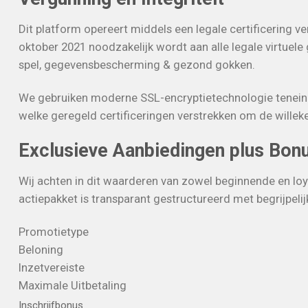
Dit platform opereert middels een legale certificering v
oktober 2021 noodzakelijk wordt aan alle legale virtuel
spel, gegevensbescherming & gezond gokken.
We gebruiken moderne SSL-encryptietechnologie teneinde 
welke geregeld certificeringen verstrekken om de willekeu
Exclusieve Aanbiedingen plus Bon
Wij achten in dit waarderen van zowel beginnende en loy
actiepakket is transparant gestructureerd met begrijpel
Promotietype
Beloning
Inzetvereiste
Maximale Uitbetaling
Inschrijfbonus