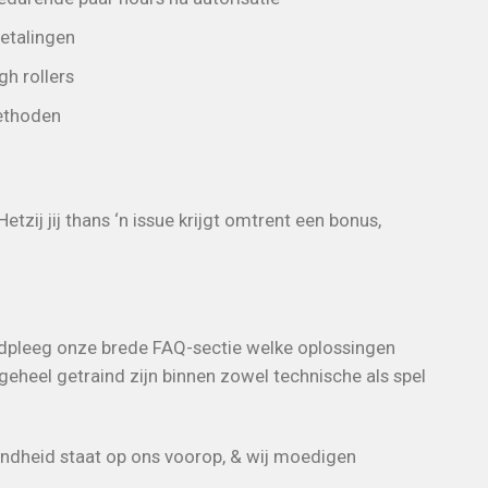
etalingen
h rollers
methoden
zij jij thans ‘n issue krijgt omtrent een bonus,
raadpleeg onze brede FAQ-sectie welke oplossingen
eheel getraind zijn binnen zowel technische als spel
ondheid staat op ons voorop, & wij moedigen