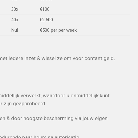
30x
€100
40x
€2.500
Nul
€500 per per week
et iedere inzet & wissel ze om voor contant geld,
dellijk verwerkt, waardoor u onmiddellijk kunt
r zijn geapprobeerd.
sten & door hoogste bescherming via jouw eigen
gedurende paar hours na autorisatie