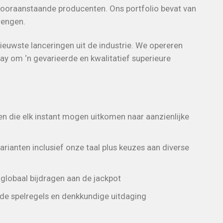
ooraanstaande producenten. Ons portfolio bevat van
rengen.
ieuwste lanceringen uit de industrie. We opereren
y om ‘n gevarieerde en kwalitatief superieure
n die elk instant mogen uitkomen naar aanzienlijke
rianten inclusief onze taal plus keuzes aan diverse
 globaal bijdragen aan de jackpot
ende spelregels en denkkundige uitdaging