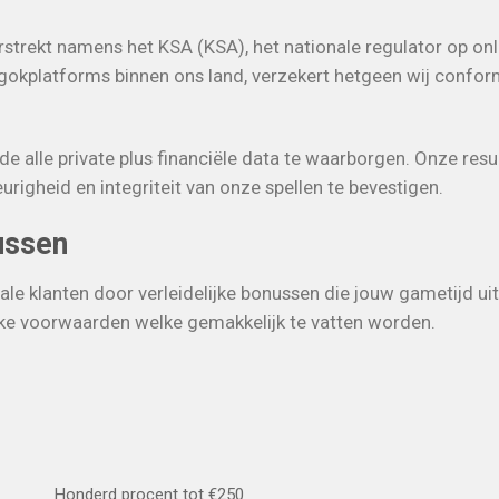
erstrekt namens het KSA (KSA), het nationale regulator op onl
e gokplatforms binnen ons land, verzekert hetgeen wij confo
alle private plus financiële data te waarborgen. Onze result
righeid en integriteit van onze spellen te bevestigen.
ussen
ale klanten door verleidelijke bonussen die jouw gametijd u
ijke voorwaarden welke gemakkelijk te vatten worden.
Honderd procent tot €250