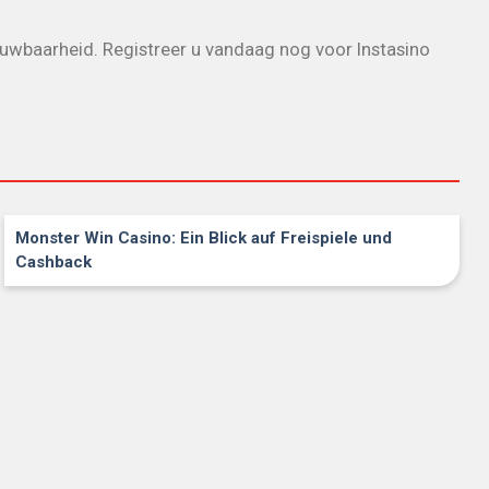
rouwbaarheid. Registreer u vandaag nog voor Instasino
Monster Win Casino: Ein Blick auf Freispiele und
Cashback