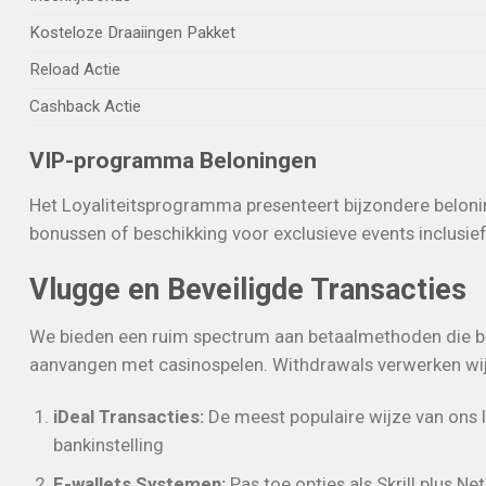
Kosteloze Draaiingen Pakket
Reload Actie
Cashback Actie
VIP-programma Beloningen
Het Loyaliteitsprogramma presenteert bijzondere beloni
bonussen of beschikking voor exclusieve events inclusief
Vlugge en Beveiligde Transacties
We bieden een ruim spectrum aan betaalmethoden die bek
aanvangen met casinospelen. Withdrawals verwerken wij
iDeal Transacties:
De meest populaire wijze van ons 
bankinstelling
E-wallets Systemen:
Pas toe opties als Skrill plus N