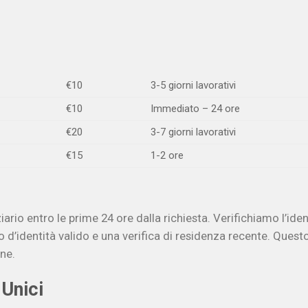
€10
3-5 giorni lavorativi
€10
Immediato – 24 ore
€20
3-7 giorni lavorativi
€15
1-2 ore
ziario entro le prime 24 ore dalla richiesta. Verifichiamo l’i
’identità valido e una verifica di residenza recente. Questo
ne.
 Unici