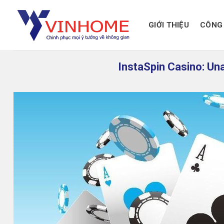
Skip
to
GIỚI THIỆU
CÔNG 
content
InstaSpin Casino: Un