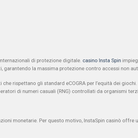
ternazionali di protezione digitale.
casino Insta Spin
impiega
utenti, garantendo la massima protezione contro accessi non aut
 che rispettano gli standard eCOGRA per l’equità dei giochi. 
eratori di numeri casuali (RNG) controllati da organismi terzi
azioni monetarie. Per questo motivo, InstaSpin casinò offre u