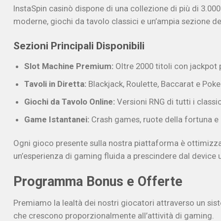
InstaSpin casinò dispone di una collezione di più di 3.000
moderne, giochi da tavolo classici e un’ampia sezione ded
Sezioni Principali Disponibili
Slot Machine Premium:
Oltre 2000 titoli con jackpot 
Tavoli in Diretta:
Blackjack, Roulette, Baccarat e Poke
Giochi da Tavolo Online:
Versioni RNG di tutti i classic
Game Istantanei:
Crash games, ruote della fortuna e 
Ogni gioco presente sulla nostra piattaforma è ottimizza
un’esperienza di gaming fluida a prescindere dal device u
Programma Bonus e Offerte
Premiamo la lealtà dei nostri giocatori attraverso un sis
che crescono proporzionalmente all’attività di gaming.