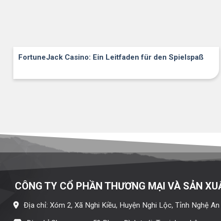
FortuneJack Casino: Ein Leitfaden für den Spielspaß
CÔNG TY CỔ PHẦN THƯƠNG MẠI VÀ SẢN XU
Địa chỉ: Xóm 2, Xã Nghi Kiều, Huyện Nghi Lộc, Tỉnh Nghệ An