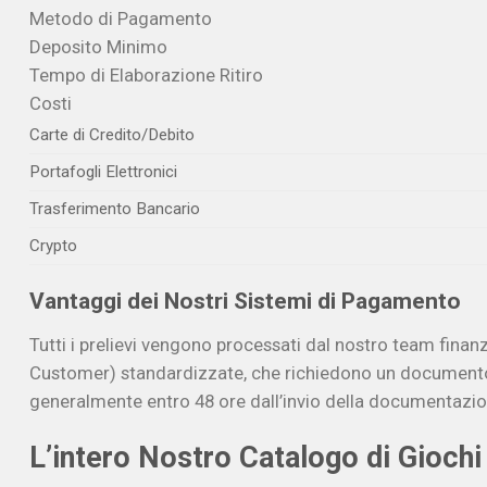
Metodo di Pagamento
Deposito Minimo
Tempo di Elaborazione Ritiro
Costi
Carte di Credito/Debito
Portafogli Elettronici
Trasferimento Bancario
Crypto
Vantaggi dei Nostri Sistemi di Pagamento
Tutti i prelievi vengono processati dal nostro team finan
Customer) standardizzate, che richiedono un documento d
generalmente entro 48 ore dall’invio della documentazio
L’intero Nostro Catalogo di Giochi