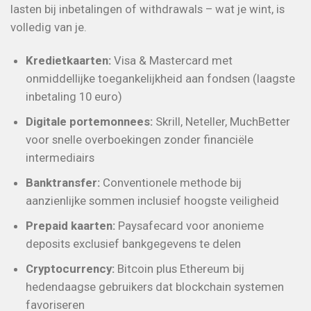
lasten bij inbetalingen of withdrawals – wat je wint, is
volledig van je.
Kredietkaarten:
Visa & Mastercard met
onmiddellijke toegankelijkheid aan fondsen (laagste
inbetaling 10 euro)
Digitale portemonnees:
Skrill, Neteller, MuchBetter
voor snelle overboekingen zonder financiële
intermediairs
Banktransfer:
Conventionele methode bij
aanzienlijke sommen inclusief hoogste veiligheid
Prepaid kaarten:
Paysafecard voor anonieme
deposits exclusief bankgegevens te delen
Cryptocurrency:
Bitcoin plus Ethereum bij
hedendaagse gebruikers dat blockchain systemen
favoriseren