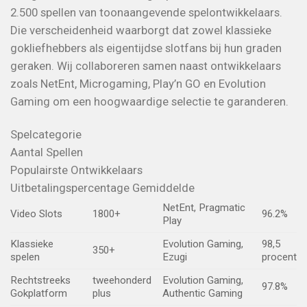
2.500 spellen van toonaangevende spelontwikkelaars.
Die verscheidenheid waarborgt dat zowel klassieke
gokliefhebbers als eigentijdse slotfans bij hun graden
geraken. Wij collaboreren samen naast ontwikkelaars
zoals NetEnt, Microgaming, Play’n GO en Evolution
Gaming om een hoogwaardige selectie te garanderen.
Spelcategorie
Aantal Spellen
Populairste Ontwikkelaars
Uitbetalingspercentage Gemiddelde
NetEnt, Pragmatic
Video Slots
1800+
96.2%
Play
Klassieke
Evolution Gaming,
98,5
350+
spelen
Ezugi
procent
Rechtstreeks
tweehonderd
Evolution Gaming,
97.8%
Gokplatform
plus
Authentic Gaming