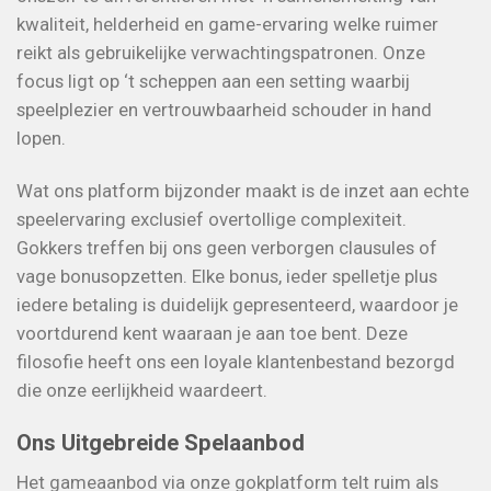
kwaliteit, helderheid en game-ervaring welke ruimer
reikt als gebruikelijke verwachtingspatronen. Onze
focus ligt op ‘t scheppen aan een setting waarbij
speelplezier en vertrouwbaarheid schouder in hand
lopen.
Wat ons platform bijzonder maakt is de inzet aan echte
speelervaring exclusief overtollige complexiteit.
Gokkers treffen bij ons geen verborgen clausules of
vage bonusopzetten. Elke bonus, ieder spelletje plus
iedere betaling is duidelijk gepresenteerd, waardoor je
voortdurend kent waaraan je aan toe bent. Deze
filosofie heeft ons een loyale klantenbestand bezorgd
die onze eerlijkheid waardeert.
Ons Uitgebreide Spelaanbod
Het gameaanbod via onze gokplatform telt ruim als