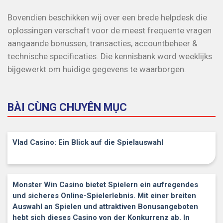
Bovendien beschikken wij over een brede helpdesk die
oplossingen verschaft voor de meest frequente vragen
aangaande bonussen, transacties, accountbeheer &
technische specificaties. Die kennisbank word weeklijks
bijgewerkt om huidige gegevens te waarborgen.
BÀI CÙNG CHUYÊN MỤC
Vlad Casino: Ein Blick auf die Spielauswahl
Monster Win Casino bietet Spielern ein aufregendes
und sicheres Online-Spielerlebnis. Mit einer breiten
Auswahl an Spielen und attraktiven Bonusangeboten
hebt sich dieses Casino von der Konkurrenz ab. In