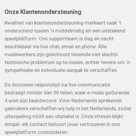
Onze Klantenondersteuning
Kwaliteit van klantenondersteuning markeert vaak ‘t
onderscheid tussen ‘n middelmatig en een uitstekend
speelplatform. Ons supportteam is dag en nacht
beschikbaar via live chat, email en phone. Álle
medewerkers zijn geschoold teneinde niet slechts
technische problemen op te lossen, echter tevens om ‘n
sympathieke en individuele aanpak te verschaffen.
De doorsnee responstijd via live communicatie
bedraagt minder dan 90 tellen, waar e-mails gedurende
4 uren zijn beantwoord. Voor Nederlands sprekende
gebruikers verschaffen wij hulp in het Nederlands, zodat
uitwisseling nóóit een obstakel is. Onze streven blijkt
simpel: elk contact behoort jouw vertrouwen in ons
speelplatform consolideren.