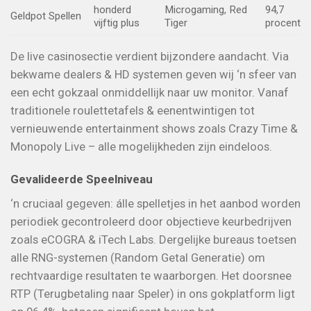
honderd
Microgaming, Red
94,7
Geldpot Spellen
vijftig plus
Tiger
procent
De live casinosectie verdient bijzondere aandacht. Via
bekwame dealers & HD systemen geven wij ‘n sfeer van
een echt gokzaal onmiddellijk naar uw monitor. Vanaf
traditionele roulettetafels & eenentwintigen tot
vernieuwende entertainment shows zoals Crazy Time &
Monopoly Live – alle mogelijkheden zijn eindeloos.
Gevalideerde Speelniveau
‘n cruciaal gegeven: álle spelletjes in het aanbod worden
periodiek gecontroleerd door objectieve keurbedrijven
zoals eCOGRA & iTech Labs. Dergelijke bureaus toetsen
alle RNG-systemen (Random Getal Generatie) om
rechtvaardige resultaten te waarborgen. Het doorsnee
RTP (Terugbetaling naar Speler) in ons gokplatform ligt