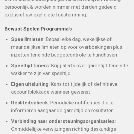
persoonlijk & worden nimmer met derden gedeeld
exclusief uw expliciete toestemming.
Bewust Spelen Programma’s
Speellimieten:
Bepaal elke dag, wekelijkse of
maandelijkse limieten op voor overboekingen plus
inzetten teneinde budgetcontrole te handhaven
Speeltijd timers:
Krijg alerts over gametijd teneinde
wakker te zijn van speeltijd
Eigen uitsluiting:
Kans tot tijdelijk of definitieve
accountblokkade wanneer gewenst
Realiteitscheck:
Periodieke notificaties die je
informeren aangaande gametijd en resultaten
Verbinding naar ondersteuningsorganisaties:
Onmiddellijke verwijzingen richting deskundige