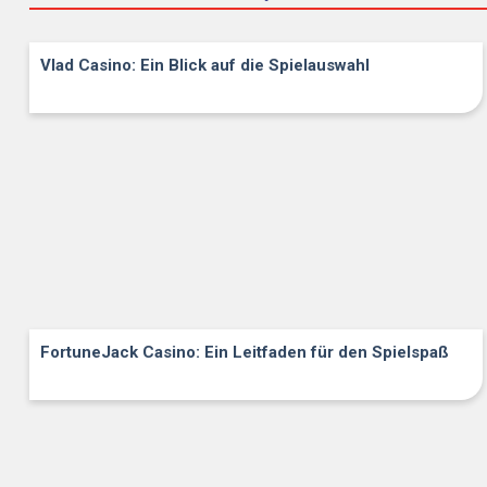
Vlad Casino: Ein Blick auf die Spielauswahl
FortuneJack Casino: Ein Leitfaden für den Spielspaß