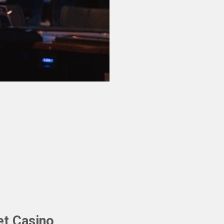
bet Casino