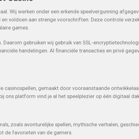
aal. Wij werken onder een erkende speelvergunning afgegev
rd en voldoen aan strenge voorschriften. Deze controle verze
ulaire games.
s. Daarom gebruiken wij gebruik van SSL-encryptietechnolog
inanciële handelingen. Al financiële transacties en privé ge
de casinospellen, gemaakt door vooraanstaande ontwikkelaars
 ons platform vind je al het speelplezier op één digitaal dak
a’s, zoals avonturelijke spellen, mythische verhalen, geschie
tot de favorieten van de gamers.