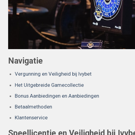
Navigatie
Vergunning en Veiligheid bij Ivybet
Het Uitgebreide Gamecollectie
Bonus Aanbiedingen en Aanbiedingen
Betaalmethoden
Klantenservice
Speellicentie en Veiligheid bij Ivy