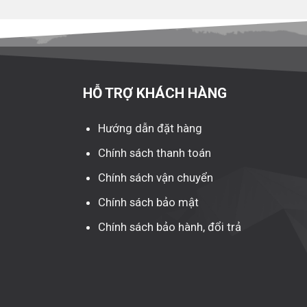
HỖ TRỢ KHÁCH HÀNG
Hướng dẫn đặt hàng
Chính sách thanh toán
Chính sách vận chuyển
Chính sách bảo mật
Chính sách bảo hành, đổi trả