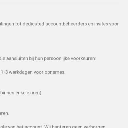
lingen tot dedicated accountbeheerders en invites voor
die aansluiten bij hun persoonlijke voorkeuren:
an 1-3 werkdagen voor opnames.
binnen enkele uren).
eren.
role van het account. Wij hanteren geen verborgen