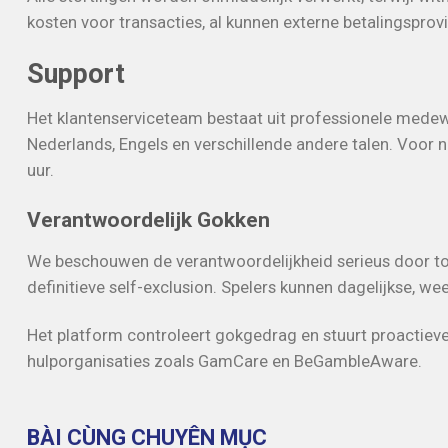
kosten voor transacties, al kunnen externe betalingsprov
Support
Het klantenserviceteam bestaat uit professionele medewe
Nederlands, Engels en verschillende andere talen. Voor 
uur.
Verantwoordelijk Gokken
We beschouwen de verantwoordelijkheid serieus door tool
definitieve self-exclusion. Spelers kunnen dagelijkse,
Het platform controleert gokgedrag en stuurt proactiev
hulporganisaties zoals GamCare en BeGambleAware.
BÀI CÙNG CHUYÊN MỤC