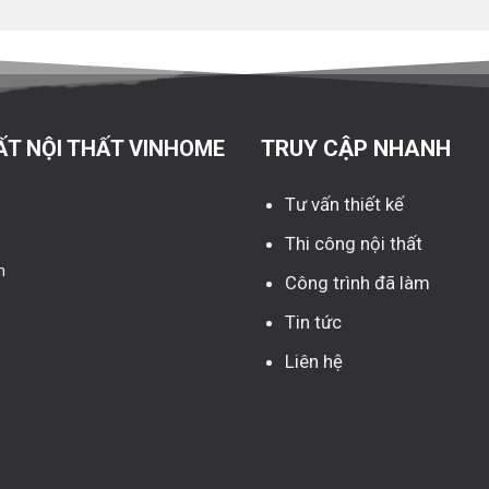
ẤT NỘI THẤT VINHOME
TRUY CẬP NHANH
Tư vấn thiết kế
Thi công nội thất
n
Công trình đã làm
Tin tức
Liên hệ