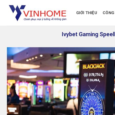
Skip
to
GIỚI THIỆU
CÔNG 
content
Ivybet Gaming Speel