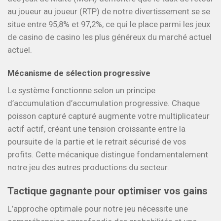
au joueur au joueur (RTP) de notre divertissement se se
situe entre 95,8% et 97,2%, ce qui le place parmi les jeux
de casino de casino les plus généreux du marché actuel
actuel.
Mécanisme de sélection progressive
Le système fonctionne selon un principe
d’accumulation d’accumulation progressive. Chaque
poisson capturé capturé augmente votre multiplicateur
actif actif, créant une tension croissante entre la
poursuite de la partie et le retrait sécurisé de vos
profits. Cette mécanique distingue fondamentalement
notre jeu des autres productions du secteur.
Tactique gagnante pour optimiser vos gains
L’approche optimale pour notre jeu nécessite une