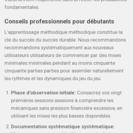
fondamentales.
Conseils professionnels pour débutants
L’apprentissage méthodique méthodique constitue la
clé du succès du succès durable. Nous recommandons
recommandons systématiquement aux nouveaux
utilisateurs utilisateurs de commencer par des mises
minimales minimales pendant au moins cinquante
cinquante parties parties pour assimiler naturellement
les rythmes et les dynamiques du jeu du jeu.
Phase d’observation initiale:
Consacrez vos vingt
premières sessions sessions à comprendre les
mécaniques sans pression financière excessive, en
utilisant les mises les plus basses disponibles.
Documentation systématique systématique: