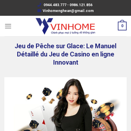
Skip
0944.483.777 - 0986.121.856
to
Vinhomenghean@gmail.com
content
0
Jeu de Pêche sur Glace: Le Manuel
Détaillé du Jeu de Casino en ligne
Innovant