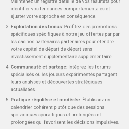
Maintenez un registre détaillé de vos résultats pour
identifier vos tendances comportementales et
ajuster votre approche en conséquence.
Exploitation des bonus:
Profitez des promotions
spécifiques spécifiques à notre jeu offertes par par
les casinos partenaires partenaires pour étendre
votre capital de départ de départ sans
investissement supplémentaire supplémentaire.
Communauté et partage:
Intégrez les forums
spécialisés où les joueurs expérimentés partagent
leurs analyses et découvertes stratégiques
actualisées.
Pratique régulière et modérée:
Établissez un
calendrier cohérent plutôt que des sessions
sporadiques sporadiques et prolongées et
prolongées qui favorisent les décisions impulsives.