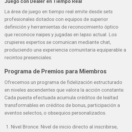
Juego con Dealer en Tiempo Real
La área de juego en tiempo real emite desde sets
profesionales dotados con equipos de superior
definición y herramientas de reconocimiento óptico
que reconoce naipes y jugadas en lapso actual. Los
crupieres expertos se comunican mediante chat,
produciendo una experiencia comunitaria equiparable a
recintos presenciales.
Programa de Premios para Miembros
Ofrecemos un programa de fidelización estructurado
en niveles ascendentes que valora la acción constante.
Cada puesta efectuada acumula créditos de lealtad
transformables en créditos de bonus, participación a
eventos selectos, o obsequios personalizados.
Nivel Bronce: Nivel de inicio directo al inscribirse,