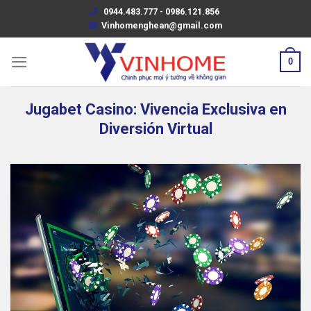
Skip
0944.483.777 - 0986.121.856
to
Vinhomenghean@gmail.com
content
0
Jugabet Casino: Vivencia Exclusiva en
Diversión Virtual