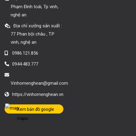
Phạm Đình toái, Tp vinh,
nghệ an
Địa chỉ xưởng sản xuất :
77 Phan bội châu , TP
vinh, nghệ an
0986.121.856
0944.483.777
Vinhomenghean@gmail.com
https://vinhomenghean.vn
Xem bản đồ google
maps