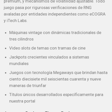
premium, y mecanismos de volatilidad ajustable. Todo
juego pasa por rigurosas verificaciones de RNG
avaladas por entidades independientes como eCOGRA
y iTech Labs.
Máquinas vintage con dinámicas tradicionales de
tres cilindros
Video slots de temas con tramas de cine
Jackpots crecientes vinculados a sistemas
mundiales
Juegos con tecnología Megaways que brindan hasta
ciento diecisiete mil seiscientas cuarenta y nueve
maneras de triunfar
Títulos únicos desarrollados específicamente para
nuestra portal