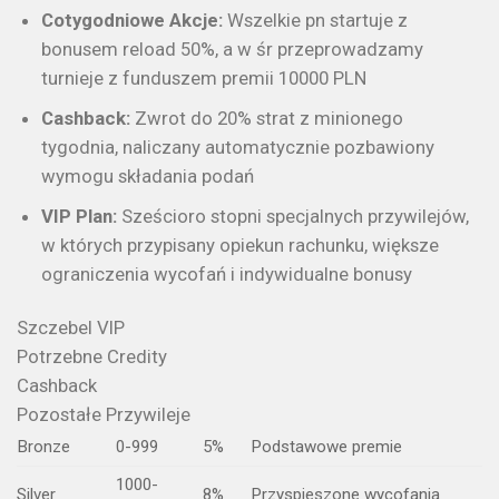
Cotygodniowe Akcje:
Wszelkie pn startuje z
bonusem reload 50%, a w śr przeprowadzamy
turnieje z funduszem premii 10000 PLN
Cashback:
Zwrot do 20% strat z minionego
tygodnia, naliczany automatycznie pozbawiony
wymogu składania podań
VIP Plan:
Sześcioro stopni specjalnych przywilejów,
w których przypisany opiekun rachunku, większe
ograniczenia wycofań i indywidualne bonusy
Szczebel VIP
Potrzebne Credity
Cashback
Pozostałe Przywileje
Bronze
0-999
5%
Podstawowe premie
1000-
Silver
8%
Przyspieszone wycofania