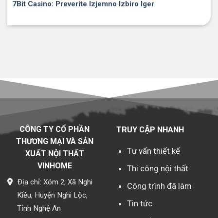
7Bit Casino: Preverite Izjemno Izbiro Iger
CÔNG TY CỔ PHẦN
TRUY CẬP NHANH
THƯƠNG MẠI VÀ SẢN
Tư vấn thiết kế
XUẤT NỘI THẤT
VINHOME
Thi công nội thất
Địa chỉ: Xóm 2, Xã Nghi
Công trình đã làm
Kiều, Huyện Nghi Lộc,
Tin tức
Tỉnh Nghệ An