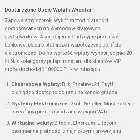
Dostarczone Opcje Wpłat i Wycofań
Zapewniamy szeroki wybór metod płatności
dostosowanych do wymogów krajowych
użytkowników. Akceptujemy tradycyjne przelewy
bankowe, plastiki płatnicze i współczesne portfele
elektroniczne. Dolna wartość wpłaty wynosi jedynie 20
PLN, z kolei górny pułap transferu dla klientów VIP
może dochodzić 100000 PLN w miesiącu.
Ekspresowe Wpłaty:
Blik, Przelewy24, PayU –
pieniądze dostępne od razu na koncie gracza
Systemy Elektroniczne:
Skrill, Neteller, MuchBetter –
wycofania przeprowadzane w ciągu 24 h
Wirtualne waluty:
Bitcoin, Ethereum, Litecoin –
bezimienne płatności z najniższymi prowizjami