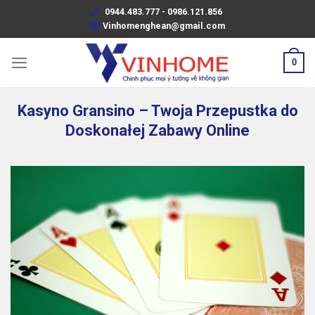
Skip
0944.483.777 - 0986.121.856
to
Vinhomenghean@gmail.com
content
0
Kasyno Gransino – Twoja Przepustka do
Doskonałej Zabawy Online