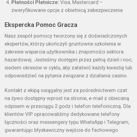
Płatności Płatnicze:
Visa, Mastercard –
zweryfikowane opcje z obietnicą zabezpieczenia
Ekspercka Pomoc Gracza
Nasz zespół pomocy tworzony się z doświadczonych
ekspertów, którzy ukończyli gruntowne szkolenia w
zakresie wsparcia użytkownika i znajomości sektora
hazardowej. Jesteśmy dostępni przez pełną dzień i noc,
siedem okresów w cyklu, aby załatwić każdy kwestię lub
odpowiedzieć na pytania związane z działania casino.
Kontakt z ekipą osiągalny jest za pośrednictwem czat
na żywo dostępny wprost na stronie, e-mail z obiecaną
odpisem w przeciągu 2 godz i telefon telefoniczną. Dla
klientów VIP opracowaliśmy dedykowane telefony
łączności oraz messengery typu WhatsApp i Telegram,
gwarantując błyskawiczny wejście do fachowego