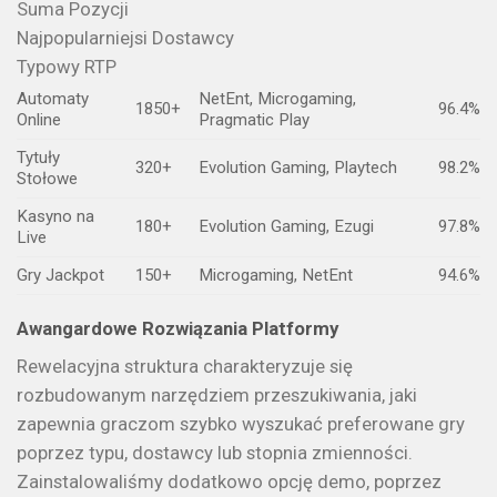
Suma Pozycji
Najpopularniejsi Dostawcy
Typowy RTP
Automaty
NetEnt, Microgaming,
1850+
96.4%
Online
Pragmatic Play
Tytuły
320+
Evolution Gaming, Playtech
98.2%
Stołowe
Kasyno na
180+
Evolution Gaming, Ezugi
97.8%
Live
Gry Jackpot
150+
Microgaming, NetEnt
94.6%
Awangardowe Rozwiązania Platformy
Rewelacyjna struktura charakteryzuje się
rozbudowanym narzędziem przeszukiwania, jaki
zapewnia graczom szybko wyszukać preferowane gry
poprzez typu, dostawcy lub stopnia zmienności.
Zainstalowaliśmy dodatkowo opcję demo, poprzez