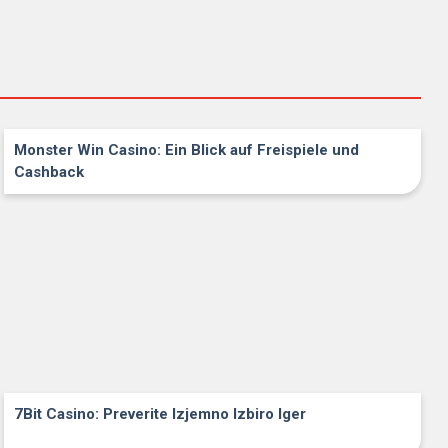
Monster Win Casino: Ein Blick auf Freispiele und
Cashback
7Bit Casino: Preverite Izjemno Izbiro Iger