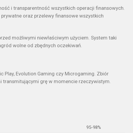
ość i transparentność wszystkich operacji finansowych.
 prywatne oraz przelewy finansowe wszystkich
 przed możliwymi niewłaściwym użyciem. System taki
nagród wolne od zbędnych oczekiwań.
c Play, Evolution Gaming czy Microgaming. Zbiór
ymi transmitującymi grę w momencie rzeczywistym.
95-98%