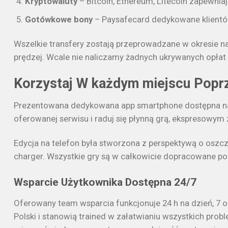
Kryptowaluty
– Bitcoin, Ethereum, Litecoin zapewn
Gotówkowe bony
– Paysafecard dedykowane klientów
Wszelkie transfery zostają przeprowadzane w okresie najw
prędzej. Wcale nie naliczamy żadnych ukrywanych opłat 
Korzystaj W każdym miejscu Poprz
Prezentowana dedykowana app smartphone dostępna na O
oferowanej serwisu i raduj się płynną grą, ekspresowy
Edycja na telefon była stworzona z perspektywą o oszcz
charger. Wszystkie gry są w całkowicie dopracowane po
Wsparcie Użytkownika Dostępna 24/7
Oferowany team wsparcia funkcjonuje 24 h na dzień, 7 o
Polski i stanowią trained w załatwianiu wszystkich pr