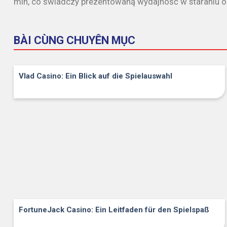
min, co świadczy prezentowaną wydajność w staraniu o 
BÀI CÙNG CHUYÊN MỤC
Vlad Casino: Ein Blick auf die Spielauswahl
FortuneJack Casino: Ein Leitfaden für den Spielspaß