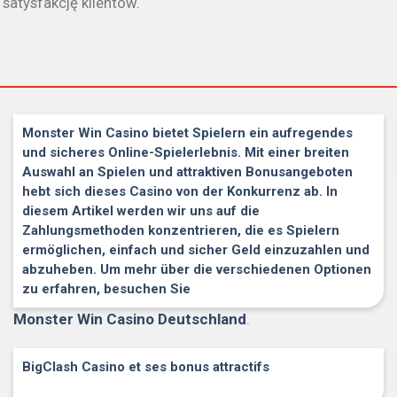
satysfakcję klientów.
Monster Win Casino bietet Spielern ein aufregendes
und sicheres Online-Spielerlebnis. Mit einer breiten
Auswahl an Spielen und attraktiven Bonusangeboten
hebt sich dieses Casino von der Konkurrenz ab. In
diesem Artikel werden wir uns auf die
Zahlungsmethoden konzentrieren, die es Spielern
ermöglichen, einfach und sicher Geld einzuzahlen und
abzuheben. Um mehr über die verschiedenen Optionen
zu erfahren, besuchen Sie
Monster Win Casino Deutschland
.
BigClash Casino et ses bonus attractifs