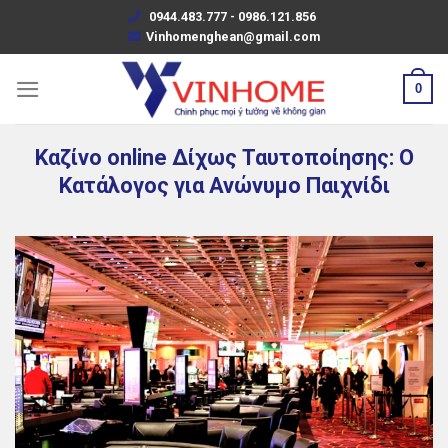
Skip
0944.483.777 - 0986.121.856
to
Vinhomenghean@gmail.com
content
0
Καζίνο online Δίχως Ταυτοποίησης: Ο
Κατάλογος για Ανώνυμο Παιχνίδι