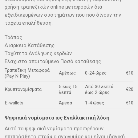
χρήση τραπεζικών online μεταφορών διά
εξειδικευμένων συστημάτων που που δίνουν την
ταχεία επαλήθευση.
Τρόπος
Διάρκεια Κατάθεσης
Ταχύτητα Ανάληψης κερδών
Ελάχιστο απαιτούμενο Ποσό κατάθεσης
Τραπεζική Μεταφορά
Αμέσως
0-24 ώρες
€10
(Pay N Play)
5 έως 15
Από 30 λεπτά
Κρυπτονομίσματα
€20
λεπτά
έως 2 ώρες
E-wallets
Άμεσα
1-4 ώρες
€10
Ψηφιακά νομίσματα ως Εναλλακτική λύση
Αυτά τα ψηφιακά νομίσματα προσφέρουν
επιπρόσθετο στρώμα ανωνυμίας και είναι ιδανική