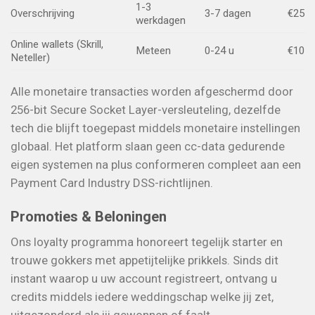
1-3
Overschrijving
3-7 dagen
€25
werkdagen
Online wallets (Skrill,
Meteen
0-24 u
€10
Neteller)
Alle monetaire transacties worden afgeschermd door
256-bit Secure Socket Layer-versleuteling, dezelfde
tech die blijft toegepast middels monetaire instellingen
globaal. Het platform slaan geen cc-data gedurende
eigen systemen na plus conformeren compleet aan een
Payment Card Industry DSS-richtlijnen.
Promoties & Beloningen
Ons loyalty programma honoreert tegelijk starter en
trouwe gokkers met appetijtelijke prikkels. Sinds dit
instant waarop u uw account registreert, ontvang u
credits middels iedere weddingschap welke jij zet,
uitgezonderd als jij gewonnen of faalt.