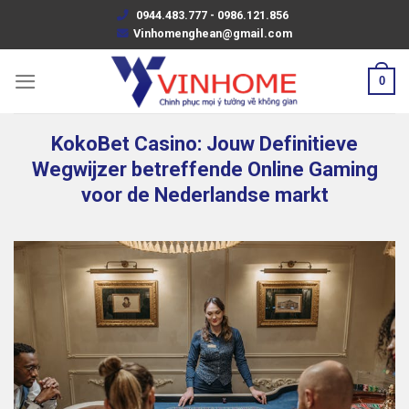
Skip
0944.483.777 - 0986.121.856
to
Vinhomenghean@gmail.com
content
0
KokoBet Casino: Jouw Definitieve
Wegwijzer betreffende Online Gaming
voor de Nederlandse markt