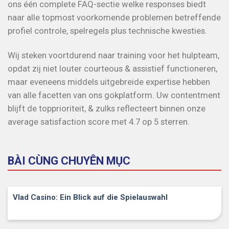
ons één complete FAQ-sectie welke responses biedt
naar alle topmost voorkomende problemen betreffende
profiel controle, spelregels plus technische kwesties.
Wij steken voortdurend naar training voor het hulpteam,
opdat zij niet louter courteous & assistief functioneren,
maar eveneens middels uitgebreide expertise hebben
van alle facetten van ons gokplatform. Uw contentment
blijft de topprioriteit, & zulks reflecteert binnen onze
average satisfaction score met 4.7 op 5 sterren.
BÀI CÙNG CHUYÊN MỤC
Vlad Casino: Ein Blick auf die Spielauswahl