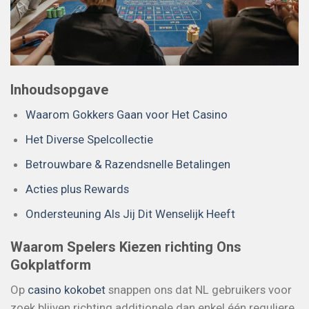
Inhoudsopgave
Waarom Gokkers Gaan voor Het Casino
Het Diverse Spelcollectie
Betrouwbare & Razendsnelle Betalingen
Acties plus Rewards
Ondersteuning Als Jij Dit Wenselijk Heeft
Waarom Spelers Kiezen richting Ons
Gokplatform
Op
casino kokobet
snappen ons dat NL gebruikers voor
zoek blijven richting additionele dan enkel één reguliere