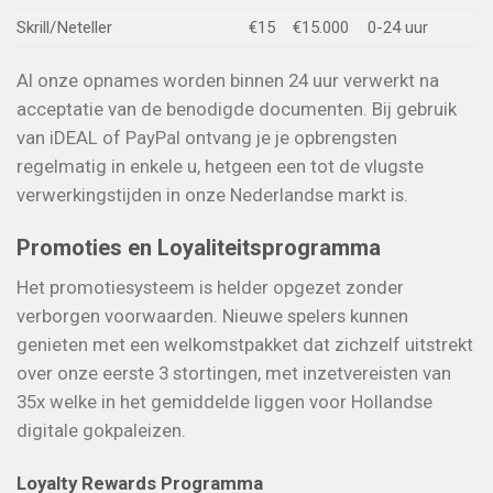
Skrill/Neteller
€15
€15.000
0-24 uur
Al onze opnames worden binnen 24 uur verwerkt na
acceptatie van de benodigde documenten. Bij gebruik
van iDEAL of PayPal ontvang je je opbrengsten
regelmatig in enkele u, hetgeen een tot de vlugste
verwerkingstijden in onze Nederlandse markt is.
Promoties en Loyaliteitsprogramma
Het promotiesysteem is helder opgezet zonder
verborgen voorwaarden. Nieuwe spelers kunnen
genieten met een welkomstpakket dat zichzelf uitstrekt
over onze eerste 3 stortingen, met inzetvereisten van
35x welke in het gemiddelde liggen voor Hollandse
digitale gokpaleizen.
Loyalty Rewards Programma