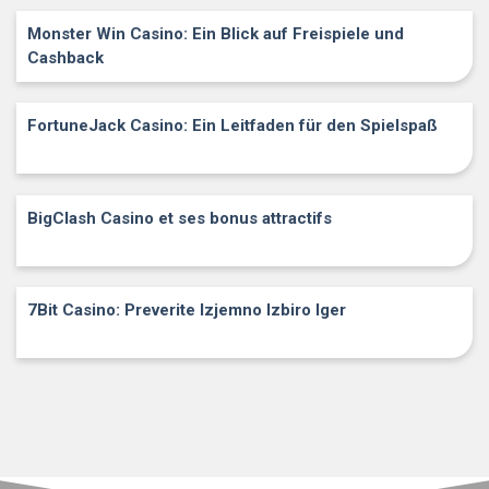
Monster Win Casino: Ein Blick auf Freispiele und
Cashback
FortuneJack Casino: Ein Leitfaden für den Spielspaß
BigClash Casino et ses bonus attractifs
7Bit Casino: Preverite Izjemno Izbiro Iger