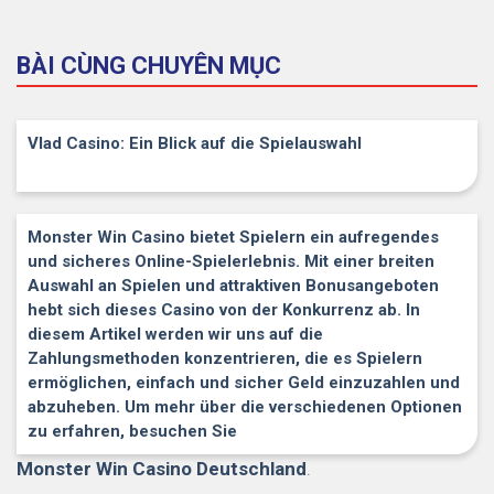
BÀI CÙNG CHUYÊN MỤC
Vlad Casino: Ein Blick auf die Spielauswahl
Monster Win Casino bietet Spielern ein aufregendes
und sicheres Online-Spielerlebnis. Mit einer breiten
Auswahl an Spielen und attraktiven Bonusangeboten
hebt sich dieses Casino von der Konkurrenz ab. In
diesem Artikel werden wir uns auf die
Zahlungsmethoden konzentrieren, die es Spielern
ermöglichen, einfach und sicher Geld einzuzahlen und
abzuheben. Um mehr über die verschiedenen Optionen
zu erfahren, besuchen Sie
Monster Win Casino Deutschland
.