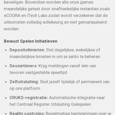
beveiligen. Bovendien worden alle onze games
maandelijks getest door onafhankelijke instanties zoals
eCOGRA en iTech Labs zodat wordt verzekeren dat de
uitkomsten volledig willekeurig en niet gemanipuleerd
worden.
Bewust Spelen Initiatieven
Depositolimieten:
Stel dagelijkse, wekelijkse of
maandelijkse limieten in om je saldo te beheren
Sessietimers:
Krijg meldingen vanaf één van
tevoren vastgestelde speeltijd
Zelfuitsluiting:
Sluit jezelf tijdelijk of permanent van
op ons platform
CRUKS-registratie:
Automatische integratie naar
het Centraal Register Uitsluiting Gokspelen
Reality controles:
Regelmatige herinneringen over je